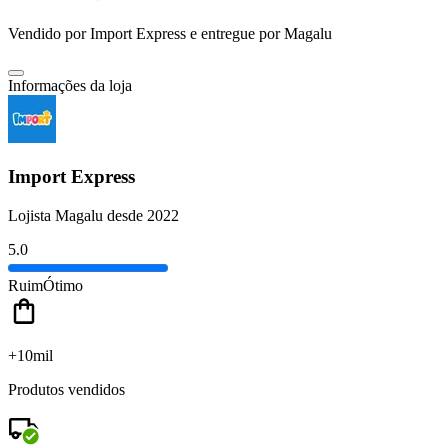
Vendido por
Import Express
e entregue por
Magalu
Informações da loja
Import Express
Lojista Magalu desde 2022
5.0
Ruim
Ótimo
+10mil
Produtos vendidos