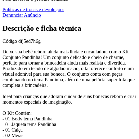
Políticas de trocas e devoluções
Denunciar Anúncio
Descrição e ficha técnica
Código
dfj5ed7h6g
Deixe sua bebê reborn ainda mais linda e encantadora com o Kit
Conjunto Pandinha! Um conjunto delicado e cheio de charme,
perfeito para tornar a brincadeira ainda mais realista e divertida.
Produzido em tecido de algodão macio, o kit oferece conforto e um
visual adorável para sua boneca. O conjunto conta com peças
combinando no tema Pandinha, além de uma pelúcia super fofa que
completa a brincadeira.
Ideal para crianças que adoram cuidar de suas bonecas reborn e criar
momentos especiais de imaginação.
O Kit Contém:
- 01 Body tema Pandinha
- 01 Jaqueta tema Pandinha
- 01 Calça
- 02 Meias