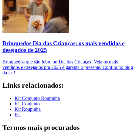
Brinquedos Dia das Crianças: os mais vendidos e
desejados de 2025
Brinquedos que são febre no Dia das Crianças! Veja os mais
vendidos e desejados pra 2025 e garanta o presente. Confira no blog
da Lu!
Links relacionados:
Kit Conjunto Roupinha
Kit Conjunto
Kit Roupinha
Kit
Termos mais procurados