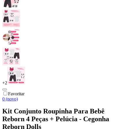
+
2
Favoritar
0 (novo)
Kit Conjunto Roupinha Para Bebê
Reborn 4 Peças + Pelúcia - Cegonha
Reborn Dolls