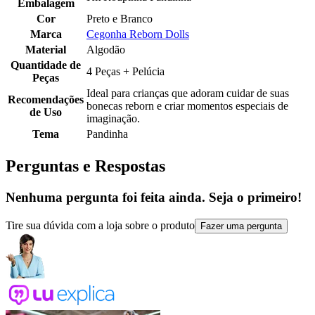
Embalagem
Cor
Preto e Branco
Marca
Cegonha Reborn Dolls
Material
Algodão
Quantidade de
4 Peças + Pelúcia
Peças
Ideal para crianças que adoram cuidar de suas
Recomendações
bonecas reborn e criar momentos especiais de
de Uso
imaginação.
Tema
Pandinha
Perguntas e Respostas
Nenhuma pergunta foi feita ainda. Seja o primeiro!
Tire sua dúvida com a loja sobre o produto
Fazer uma pergunta