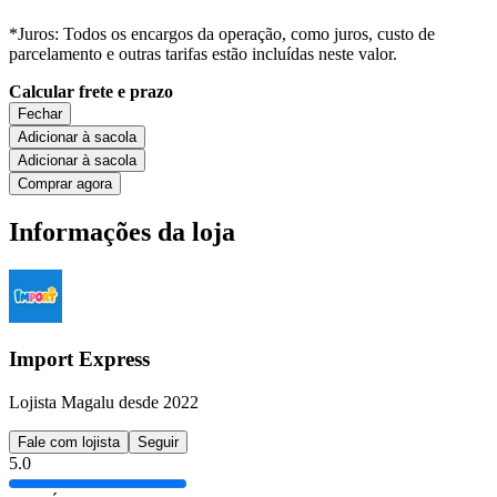
*Juros: Todos os encargos da operação, como juros, custo de
parcelamento e outras tarifas estão incluídas neste valor.
Calcular frete e prazo
Fechar
Adicionar à sacola
Adicionar à sacola
Comprar agora
Informações da loja
Import Express
Lojista Magalu desde 2022
Fale com lojista
Seguir
5.0