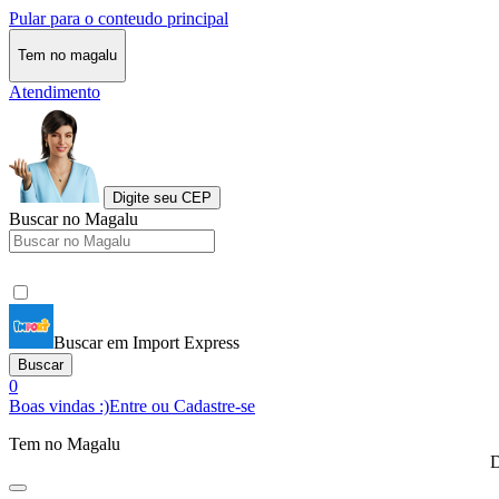
Pular para o conteudo principal
Tem no magalu
Atendimento
Digite seu CEP
Buscar no Magalu
Buscar em Import Express
Buscar
0
Boas vindas :)
Entre ou Cadastre-se
Tem no Magalu
D