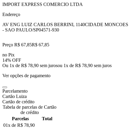
IMPORT EXPRESS COMERCIO LTDA
Endereço
AV ENG LUIZ CARLOS BERRINI, 1140
CIDADE MONCOES
- SAO PAULO/SP
04571-930
Preço R$ 67,85
R$
67
,
85
no Pix
14% OFF
Ou 1x de R$ 78,90 sem juros
ou
1
x de
R$ 78,90
sem juros
Ver opções de pagamento
Parcelamento
Cartão Luiza
Cartão de crédito
Tabela de parcelas de Cartão
de crédito
Parcelas
Total
01x de
R$ 78,90