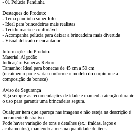
- 01 Pelúcia Pandinha
Destaques do Produto:
- Tema pandinha super fofo
- Ideal para brincadeiras mais realistas
- Tecido macio e confortável
- Acompanha pelúcia para deixar a brincadeira mais divertida
- Visual delicado e encantador
Informações do Produto:
Material: Algodão
Indicação: Bonecas Reborn
Tamanho: Ideal para bonecas de 45 cm a 50 cm
(o caimento pode variar conforme o modelo do corpinho e a
composição da boneca)
Aviso de Segurança
Siga sempre as recomendações de idade e mantenha atenção durante
o uso para garantir uma brincadeira segura.
Qualquer item que apareça nas imagens e não esteja na descrição é
meramente ilustrativo.
Pode haver variação de tons e detalhes (ex.: fraldas, laços e
acabamentos), mantendo a mesma quantidade de itens.