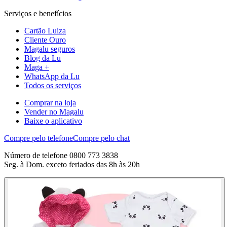
Serviços e benefícios
Cartão Luiza
Cliente Ouro
Magalu seguros
Blog da Lu
Maga +
WhatsApp da Lu
Todos os serviços
Comprar na loja
Vender no Magalu
Baixe o aplicativo
Compre pelo telefone
Compre pelo chat
Número de telefone 0800 773 3838
Seg. à Dom. exceto feriados das 8h às 20h