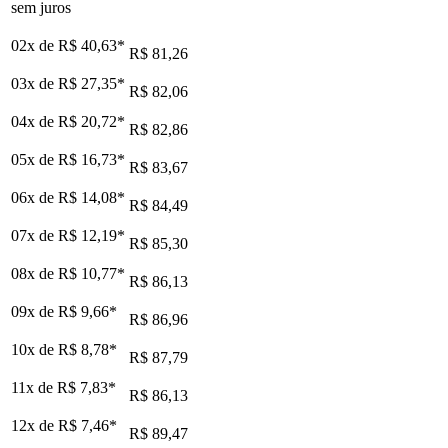
sem juros
02x de
R$ 40,63
*
R$ 81,26
03x de
R$ 27,35
*
R$ 82,06
04x de
R$ 20,72
*
R$ 82,86
05x de
R$ 16,73
*
R$ 83,67
06x de
R$ 14,08
*
R$ 84,49
07x de
R$ 12,19
*
R$ 85,30
08x de
R$ 10,77
*
R$ 86,13
09x de
R$ 9,66
*
R$ 86,96
10x de
R$ 8,78
*
R$ 87,79
11x de
R$ 7,83
*
R$ 86,13
12x de
R$ 7,46
*
R$ 89,47