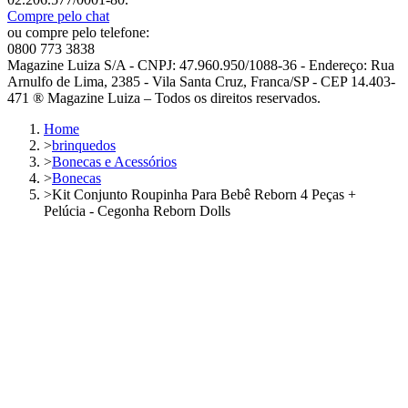
Compre pelo chat
ou compre pelo telefone:
0800 773 3838
Magazine Luiza S/A - CNPJ: 47.960.950/1088-36 - Endereço: Rua
Arnulfo de Lima, 2385 - Vila Santa Cruz, Franca/SP - CEP 14.403-
471 ® Magazine Luiza – Todos os direitos reservados.
Home
>
brinquedos
>
Bonecas e Acessórios
>
Bonecas
>
Kit Conjunto Roupinha Para Bebê Reborn 4 Peças +
Pelúcia - Cegonha Reborn Dolls