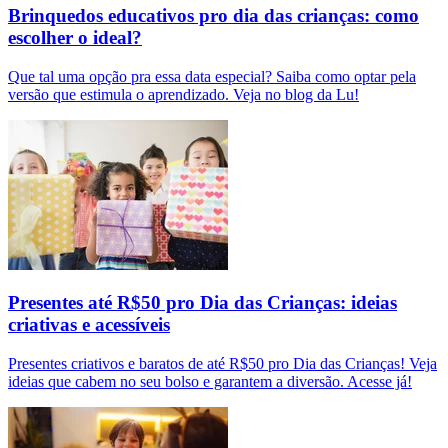
Brinquedos educativos pro dia das crianças: como
escolher o ideal?
Que tal uma opção pra essa data especial? Saiba como optar pela
versão que estimula o aprendizado. Veja no blog da Lu!
Presentes até R$50 pro Dia das Crianças: ideias
criativas e acessíveis
Presentes criativos e baratos de até R$50 pro Dia das Crianças! Veja
ideias que cabem no seu bolso e garantem a diversão. Acesse já!