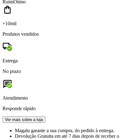
Ruim
Ótimo
+10mil
Produtos vendidos
Entrega
No prazo
Atendimento
Responde rápido
Ver mais sobre a loja
Magalu garante
a sua compra, do pedido à entrega.
Devolução Gratuita
em até 7 dias depois de receber o