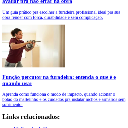
avaliar pra não errar na obra
Um guia prático pra escolher a furadeira profissional ideal pra sua
obra render com força, durabilidade e sem complicação.
Função percutor na furadeira: entenda o que é e
quando usar
Aprenda como funciona o modo de impacto, quando acionar o
botão do martelinho e os cuidados pra instalar nichos e armários sem
sofrimento.
Links relacionados: