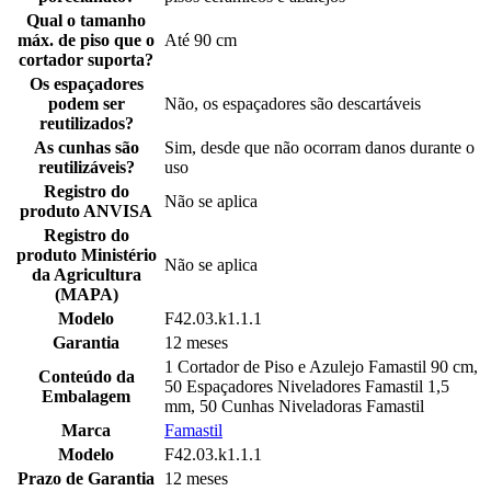
Qual o tamanho
máx. de piso que o
Até 90 cm
cortador suporta?
Os espaçadores
podem ser
Não, os espaçadores são descartáveis
reutilizados?
As cunhas são
Sim, desde que não ocorram danos durante o
reutilizáveis?
uso
Registro do
Não se aplica
produto ANVISA
Registro do
produto Ministério
Não se aplica
da Agricultura
(MAPA)
Modelo
F42.03.k1.1.1
Garantia
12 meses
1 Cortador de Piso e Azulejo Famastil 90 cm,
Conteúdo da
50 Espaçadores Niveladores Famastil 1,5
Embalagem
mm, 50 Cunhas Niveladoras Famastil
Marca
Famastil
Modelo
F42.03.k1.1.1
Prazo de Garantia
12 meses