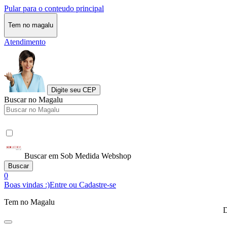
Pular para o conteudo principal
Tem no magalu
Atendimento
Digite seu CEP
Buscar no Magalu
Buscar em Sob Medida Webshop
Buscar
0
Boas vindas :)
Entre ou Cadastre-se
Tem no Magalu
D