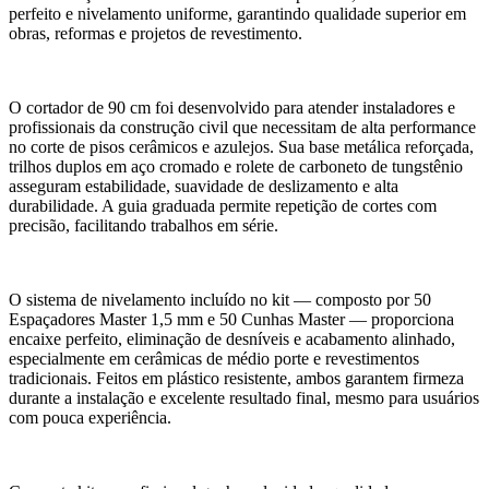
perfeito e nivelamento uniforme, garantindo qualidade superior em
obras, reformas e projetos de revestimento.
O cortador de 90 cm foi desenvolvido para atender instaladores e
profissionais da construção civil que necessitam de alta performance
no corte de pisos cerâmicos e azulejos. Sua base metálica reforçada,
trilhos duplos em aço cromado e rolete de carboneto de tungstênio
asseguram estabilidade, suavidade de deslizamento e alta
durabilidade. A guia graduada permite repetição de cortes com
precisão, facilitando trabalhos em série.
O sistema de nivelamento incluído no kit — composto por 50
Espaçadores Master 1,5 mm e 50 Cunhas Master — proporciona
encaixe perfeito, eliminação de desníveis e acabamento alinhado,
especialmente em cerâmicas de médio porte e revestimentos
tradicionais. Feitos em plástico resistente, ambos garantem firmeza
durante a instalação e excelente resultado final, mesmo para usuários
com pouca experiência.