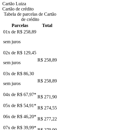
Cartão Luiza
Cartão de crédito
Tabela de parcelas de Cartão
de crédito
Parcelas
Total
01x de
R$ 258,89
sem juros
02x de
R$ 129,45
R$ 258,89
sem juros
03x de
R$ 86,30
R$ 258,89
sem juros
04x de
R$ 67,97
*
R$ 271,90
05x de
R$ 54,91
*
R$ 274,55
06x de
R$ 46,20
*
R$ 277,22
07x de
R$ 39,99
*
R$ 279,90