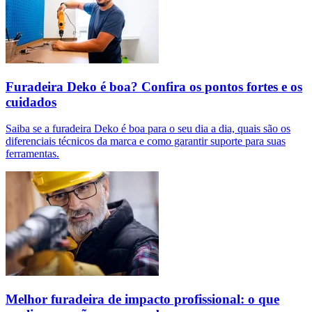
Furadeira Deko é boa? Confira os pontos fortes e os
cuidados
Saiba se a furadeira Deko é boa para o seu dia a dia, quais são os
diferenciais técnicos da marca e como garantir suporte para suas
ferramentas.
Melhor furadeira de impacto profissional: o que