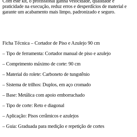
Com este kit, o profissional ganha velocidade, qualidade e
praticidade na execução, reduz erros e desperdícios de material e
garante um acabamento mais limpo, padronizado e seguro.
Ficha Técnica – Cortador de Piso e Azulejo 90 cm
– Tipo de ferramenta: Cortador manual de piso e azulejo
– Comprimento máximo de corte: 90 cm
– Material do rolete: Carboneto de tungstênio
– Sistema de trilhos: Duplos, em aço cromado
– Base: Metálica com apoio emborrachado
– Tipo de corte: Reto e diagonal
– Aplicação: Pisos cerâmicos e azulejos
– Guia: Graduada para medição e repetição de cortes