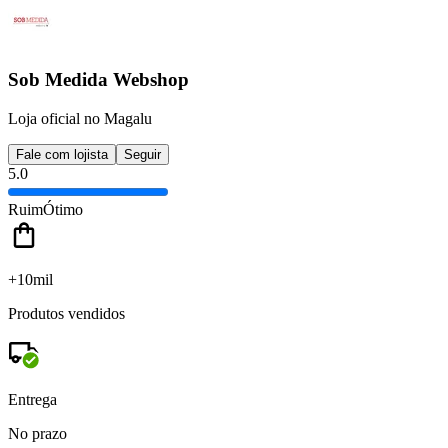
Sob Medida Webshop
Loja oficial no Magalu
Fale com lojista
Seguir
5.0
Ruim
Ótimo
+10mil
Produtos vendidos
Entrega
No prazo