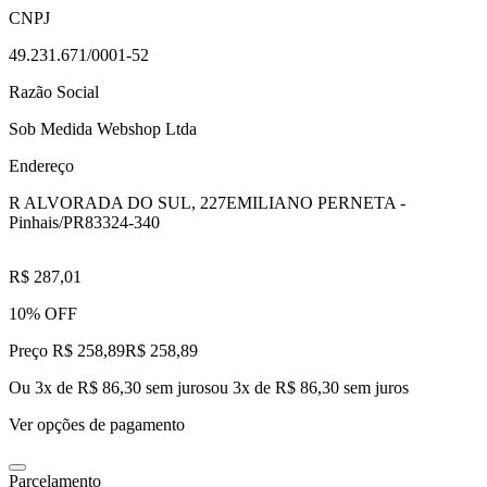
CNPJ
49.231.671/0001-52
Razão Social
Sob Medida Webshop Ltda
Endereço
R ALVORADA DO SUL, 227
EMILIANO PERNETA -
Pinhais/PR
83324-340
R$ 287,01
10% OFF
Preço R$ 258,89
R$
258
,
89
Ou 3x de R$ 86,30 sem juros
ou
3
x de
R$ 86,30
sem juros
Ver opções de pagamento
Parcelamento