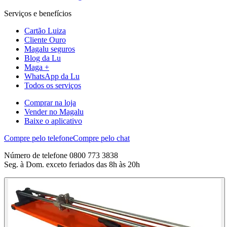
Serviços e benefícios
Cartão Luiza
Cliente Ouro
Magalu seguros
Blog da Lu
Maga +
WhatsApp da Lu
Todos os serviços
Comprar na loja
Vender no Magalu
Baixe o aplicativo
Compre pelo telefone
Compre pelo chat
Número de telefone 0800 773 3838
Seg. à Dom. exceto feriados das 8h às 20h