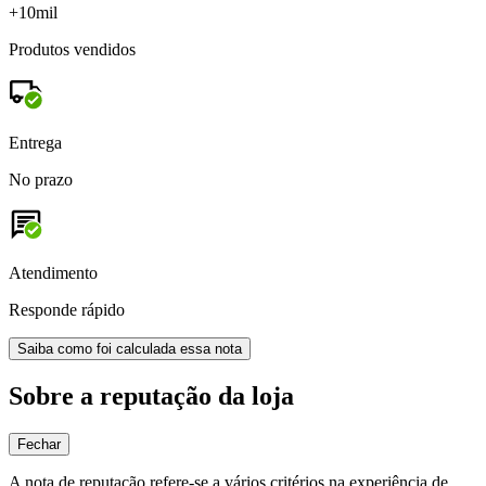
+10mil
Produtos vendidos
Entrega
No prazo
Atendimento
Responde rápido
Saiba como foi calculada essa nota
Sobre a reputação da loja
Fechar
A nota de reputação refere-se a vários critérios na experiência de