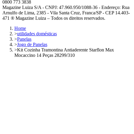
0800 773 3838
Magazine Luiza S/A - CNPJ: 47.960.950/1088-36 - Endereço: Rua
Arnulfo de Lima, 2385 - Vila Santa Cruz, Franca/SP - CEP 14.403-
471 ® Magazine Luiza – Todos os direitos reservados.
Home
>
utilidades domésticas
>
Panelas
>
Jogo de Panelas
>
Kit Cozinha Tramontina Antiaderente Starflon Max
Mocaccino 14 Peças 28299/310