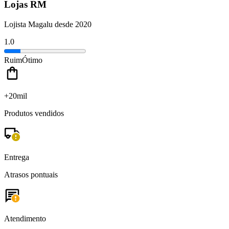
Lojas RM
Lojista Magalu desde 2020
1.0
Ruim
Ótimo
+20mil
Produtos vendidos
Entrega
Atrasos pontuais
Atendimento