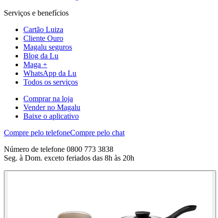
Serviços e benefícios
Cartão Luiza
Cliente Ouro
Magalu seguros
Blog da Lu
Maga +
WhatsApp da Lu
Todos os serviços
Comprar na loja
Vender no Magalu
Baixe o aplicativo
Compre pelo telefone
Compre pelo chat
Número de telefone 0800 773 3838
Seg. à Dom. exceto feriados das 8h às 20h