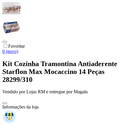
Favoritar
0 (novo)
Kit Cozinha Tramontina Antiaderente
Starflon Max Mocaccino 14 Peças
28299/310
Vendido por
Lojas RM
e entregue por
Magalu
Informações da loja