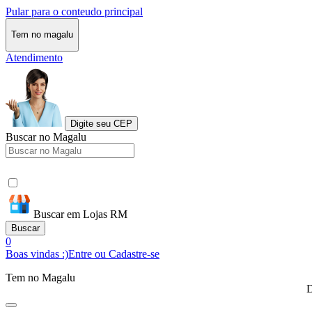
Pular para o conteudo principal
Tem no magalu
Atendimento
Digite seu CEP
Buscar no Magalu
Buscar em Lojas RM
Buscar
0
Boas vindas :)
Entre ou Cadastre-se
Tem no Magalu
D