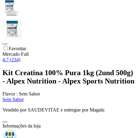
Favoritar
Mercado Full
4.7 (234)
Kit Creatina 100% Pura 1kg (2und 500g)
- Alpex Nutrition - Alpex Sports Nutrition
Flavor :
Sem Sabor
Sem Sabor
Vendido por
SAUDEVITAE
e entregue por
Magalu
Informações da loja