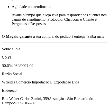
Agilidade no atendimento
Avalia o tempo que a loja leva para responder aos clientes nos
canais de atendimento: Protocolo, Chat com o Cliente e
Perguntas e Respostas
O
Magalu garante
a sua compra, do pedido à entrega.
Saiba mais
Sobre a loja
CNPJ
50.654.039/0001-09
Razão Social
Wfreitas Comercio Importacao E Exportacao Ltda
Endereço
Rua Walter Carlos Zanini, 359
Assunção - São Bernardo do
Campo/SP
09810-280