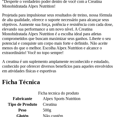
"Desperte o verdadeiro poder dentro de você com a Creatina
Monohidratada Alpex Nutrition!
Projetada para impulsionar seus resultados de treino, nossa fórmula
de alta qualidade, oferece o suporte necessário para alcançar seus
objetivos. Aumente sua força, potência e resistência com cada dose,
elevando sua performance a um novo nível. A Creatina
Monohidratada Alpex Nutrition é a escolha ideal para atletas
comprometidos que buscam maximizar seus ganhos. Liberte o seu
potencial e conquiste um corpo mais forte e definido. Não aceite
menos do que o melhor. Escolha Alpex Nutrition e alcance o
extraordinário! Você no topo sempre!
A creatina é um suplemento amplamente reconhecido e estudado,
conhecido por oferecer diversos benefícios para aqueles envolvidos
em atividades físicas e esportivas
Ficha Técnica
Ficha tecnica do produto
Fabricante
Alpex Sports Nutrition
Tipo de Produto
Creatina
Peso
500g
Glutén
Não contém