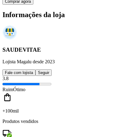
Comprar agora
Informações da loja
SAUDEVITAE
Lojista Magalu desde 2023
Fale com lojista
Seguir
3.8
Ruim
Ótimo
+100mil
Produtos vendidos