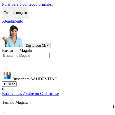
Pular para o conteudo principal
Tem no magalu
Atendimento
Digite seu CEP
Buscar no Magalu
Buscar em SAUDEVITAE
Buscar
0
Boas vindas :)
Entre ou Cadastre-se
Tem no Magalu
D