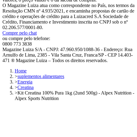
O Magazine Luiza atua como correspondente no País, nos termos da
Resolução CMN nº 4.935/2021, e encaminha propostas de cartão de
crédito e operações de crédito para a Luizacred S.A Sociedade de
Crédito, Financiamento e Investimento inscrita no CNPJ sob o nº
02.206.577/0001-80.
Compre pelo chat
ou compre pelo telefone:
0800 773 3838
Magazine Luiza S/A - CNPJ: 47.960.950/1088-36 - Endereço: Rua
Arnulfo de Lima, 2385 - Vila Santa Cruz, Franca/SP - CEP 14.403-
471 ® Magazine Luiza – Todos os direitos reservados.
Home
>
suplementos alimentares
>
Energia
>
Creatina
>
Kit Creatina 100% Pura 1kg (2und 500g) - Alpex Nutrition -
Alpex Sports Nutrition