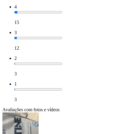
4
15
3
12
2
3
1
3
Avaliações com fotos e vídeos