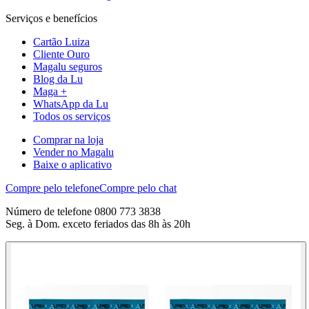
Serviços e benefícios
Cartão Luiza
Cliente Ouro
Magalu seguros
Blog da Lu
Maga +
WhatsApp da Lu
Todos os serviços
Comprar na loja
Vender no Magalu
Baixe o aplicativo
Compre pelo telefone
Compre pelo chat
Número de telefone 0800 773 3838
Seg. à Dom. exceto feriados das 8h às 20h