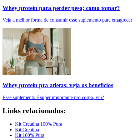
Whey protein para perder peso; como tomar?
Veja a melhor forma de consumir esse suplemento para emagrecer
Whey protein pra atletas: veja os benefícios
Esse suplemento é super importante pro corpo, viu?
Links relacionados:
Kit Creatina 100% Pura
Kit Creatina
Kit 100% Pura