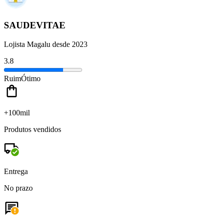
SAUDEVITAE
Lojista Magalu desde 2023
3.8
Ruim
Ótimo
+100mil
Produtos vendidos
Entrega
No prazo