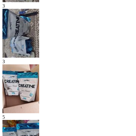
3
3
5