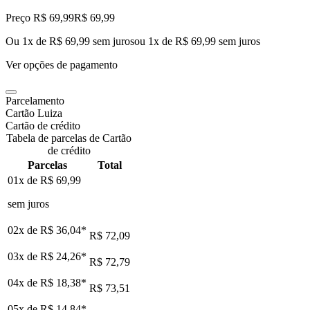
Preço R$ 69,99
R$
69
,
99
Ou 1x de R$ 69,99 sem juros
ou
1
x de
R$ 69,99
sem juros
Ver opções de pagamento
Parcelamento
Cartão Luiza
Cartão de crédito
Tabela de parcelas de Cartão
de crédito
Parcelas
Total
01x de
R$ 69,99
sem juros
02x de
R$ 36,04
*
R$ 72,09
03x de
R$ 24,26
*
R$ 72,79
04x de
R$ 18,38
*
R$ 73,51
05x de
R$ 14,84
*