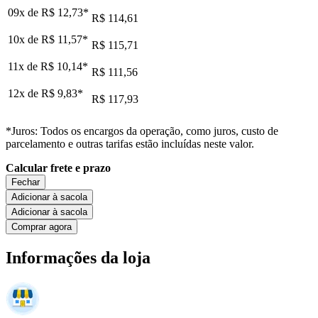
09x de
R$ 12,73
*
R$ 114,61
10x de
R$ 11,57
*
R$ 115,71
11x de
R$ 10,14
*
R$ 111,56
12x de
R$ 9,83
*
R$ 117,93
*Juros: Todos os encargos da operação, como juros, custo de
parcelamento e outras tarifas estão incluídas neste valor.
Calcular frete e prazo
Fechar
Adicionar à sacola
Adicionar à sacola
Comprar agora
Informações da loja