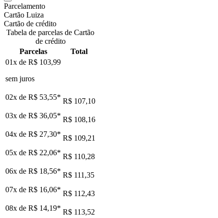
Parcelamento
Cartão Luiza
Cartão de crédito
Tabela de parcelas de Cartão
de crédito
Parcelas
Total
01x de
R$ 103,99
sem juros
02x de
R$ 53,55
*
R$ 107,10
03x de
R$ 36,05
*
R$ 108,16
04x de
R$ 27,30
*
R$ 109,21
05x de
R$ 22,06
*
R$ 110,28
06x de
R$ 18,56
*
R$ 111,35
07x de
R$ 16,06
*
R$ 112,43
08x de
R$ 14,19
*
R$ 113,52