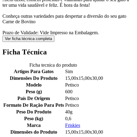
ter uma vida saudável e feliz. É hora da festa!
Conheça outras variedades para despertar a diversão do seu gato
Carne de Bovino
Prazo de Validade: Vide Impresso na Embalagem.
Ver ficha técnica completa
Ficha Técnica
Ficha tecnica do produto
Artigos Para Gatos
Sim
Dimensões Do Produto
15,00x15,00x30,00
Modelo
Petisco
Peso (g)
600
País De Origem
Petisco
Formato De Ração Para Pets
Petisco
Peso Do Produto
40g
Peso (kg)
0,6
Marca
Friskies
Dimensões do Produto
15,00x15,00x30,00