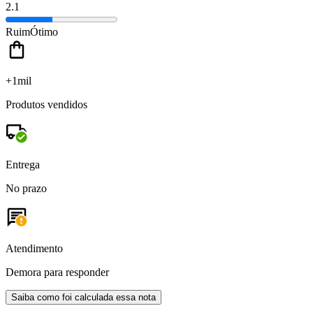
2.1
Ruim
Ótimo
+1mil
Produtos vendidos
Entrega
No prazo
Atendimento
Demora para responder
Saiba como foi calculada essa nota