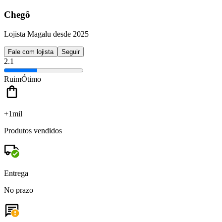
Chegô
Lojista Magalu desde 2025
Fale com lojista
Seguir
2.1
Ruim
Ótimo
+1mil
Produtos vendidos
Entrega
No prazo