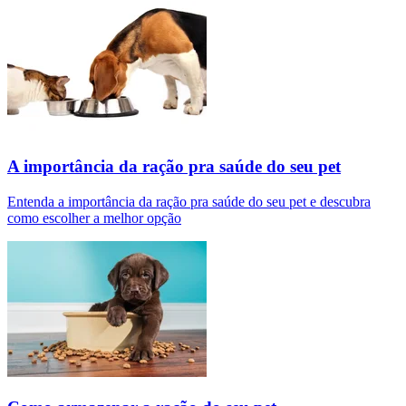
A importância da ração pra saúde do seu pet
Entenda a importância da ração pra saúde do seu pet e descubra
como escolher a melhor opção