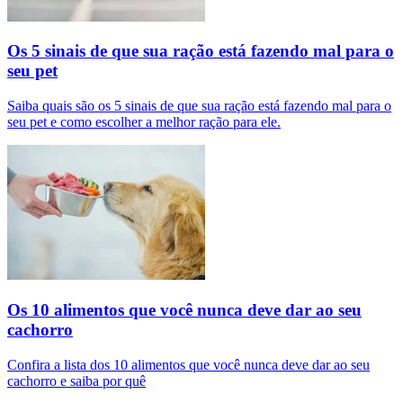
Os 5 sinais de que sua ração está fazendo mal para o
seu pet
Saiba quais são os 5 sinais de que sua ração está fazendo mal para o
seu pet e como escolher a melhor ração para ele.
Os 10 alimentos que você nunca deve dar ao seu
cachorro
Confira a lista dos 10 alimentos que você nunca deve dar ao seu
cachorro e saiba por quê