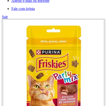
Alterar e-mail ou telefone
Fale com lojista
Sair