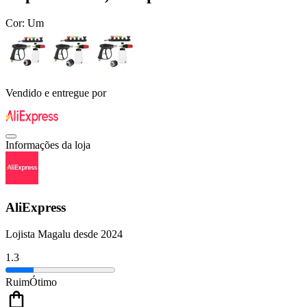
Cor:
Um
Vendido e entregue por
Informações da loja
AliExpress
Lojista Magalu desde 2024
1.3
Ruim
Ótimo