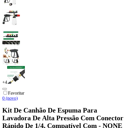
+
4
Favoritar
0 (novo)
Kit De Canhão De Espuma Para
Lavadora De Alta Pressão Com Conector
Rápido De 1/4, Compatível Com - NONE