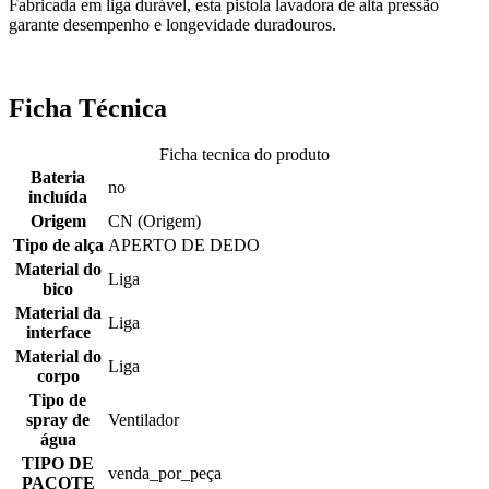
Fabricada em liga durável, esta pistola lavadora de alta pressão
garante desempenho e longevidade duradouros.
Ficha Técnica
Ficha tecnica do produto
Bateria
no
incluída
Origem
CN (Origem)
Tipo de alça
APERTO DE DEDO
Material do
Liga
bico
Material da
Liga
interface
Material do
Liga
corpo
Tipo de
spray de
Ventilador
água
TIPO DE
venda_por_peça
PACOTE