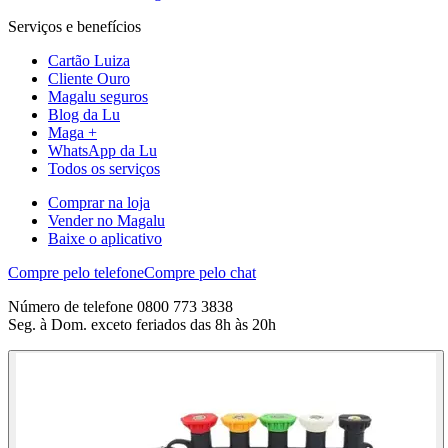
Serviços e benefícios
Cartão Luiza
Cliente Ouro
Magalu seguros
Blog da Lu
Maga +
WhatsApp da Lu
Todos os serviços
Comprar na loja
Vender no Magalu
Baixe o aplicativo
Compre pelo telefone
Compre pelo chat
Número de telefone 0800 773 3838
Seg. à Dom. exceto feriados das 8h às 20h