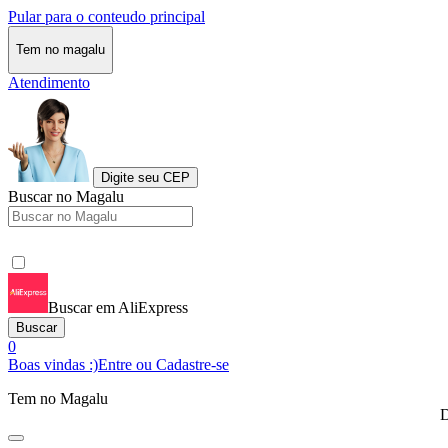
Pular para o conteudo principal
Tem no magalu
Atendimento
Digite seu CEP
Buscar no Magalu
Buscar em AliExpress
Buscar
0
Boas vindas :)
Entre ou Cadastre-se
Tem no Magalu
D