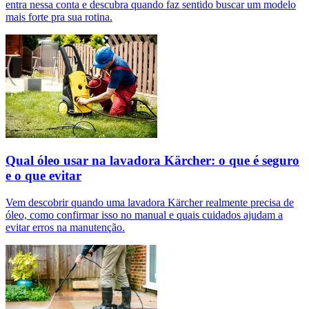
entra nessa conta e descubra quando faz sentido buscar um modelo
mais forte pra sua rotina.
Qual óleo usar na lavadora Kärcher: o que é seguro
e o que evitar
Vem descobrir quando uma lavadora Kärcher realmente precisa de
óleo, como confirmar isso no manual e quais cuidados ajudam a
evitar erros na manutenção.