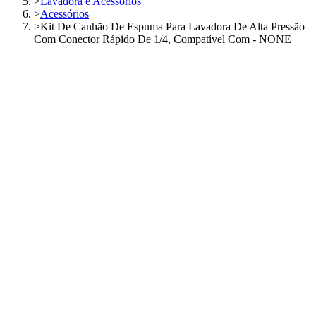
>
Lavadora e Acessórios
>
Acessórios
>
Kit De Canhão De Espuma Para Lavadora De Alta Pressão
Com Conector Rápido De 1/4, Compatível Com - NONE