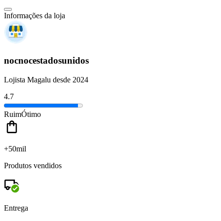
Informações da loja
nocnocestadosunidos
Lojista Magalu desde 2024
4.7
Ruim
Ótimo
+50mil
Produtos vendidos
Entrega