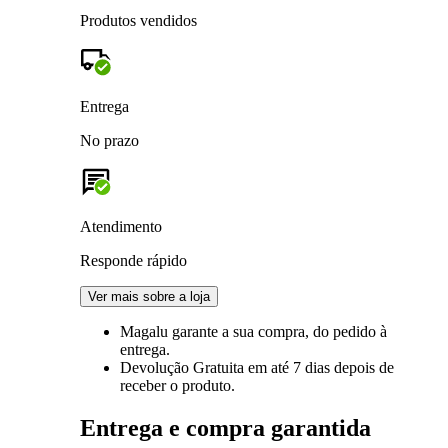
Produtos vendidos
Entrega
No prazo
Atendimento
Responde rápido
Ver mais sobre a loja
Magalu garante
a sua compra, do pedido à
entrega.
Devolução Gratuita
em até 7 dias depois de
receber o produto.
Entrega e compra garantida