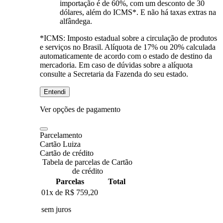
importação é de 60%, com um desconto de 30
dólares, além do ICMS*. E não há taxas extras na
alfândega.
*ICMS:
Imposto estadual sobre a circulação de produtos
e serviços no Brasil. Alíquota de 17% ou 20% calculada
automaticamente de acordo com o estado de destino da
mercadoria. Em caso de dúvidas sobre a alíquota
consulte a Secretaria da Fazenda do seu estado.
Entendi
Ver opções de pagamento
Parcelamento
Cartão Luiza
Cartão de crédito
Tabela de parcelas de Cartão
de crédito
Parcelas
Total
01x de
R$ 759,20
sem juros