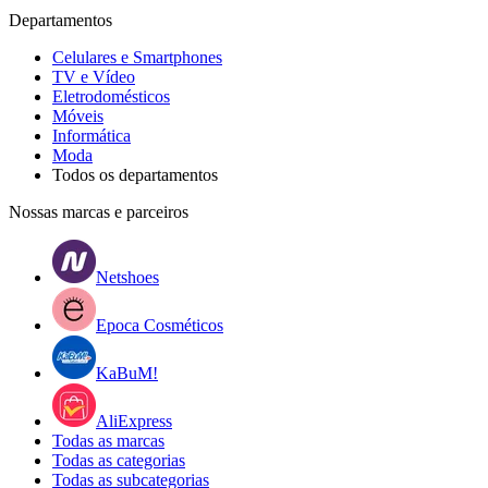
Departamentos
Celulares e Smartphones
TV e Vídeo
Eletrodomésticos
Móveis
Informática
Moda
Todos os departamentos
Nossas marcas e parceiros
Netshoes
Epoca Cosméticos
KaBuM!
AliExpress
Todas as marcas
Todas as categorias
Todas as subcategorias