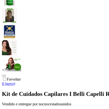
+
7
Favoritar
0 (novo)
Kit de Cuidados Capilares I Belli Capelli
Vendido e entregue por
nocnocestadosunidos