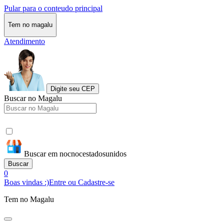
Pular para o conteudo principal
Tem no magalu
Atendimento
Digite seu CEP
Buscar no Magalu
Buscar em nocnocestadosunidos
Buscar
0
Boas vindas :)
Entre ou Cadastre-se
Tem no Magalu