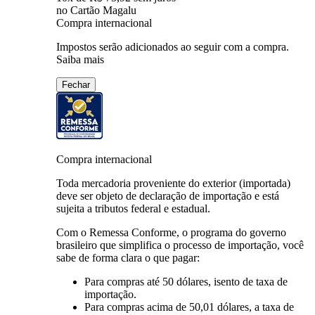
no Cartão Magalu
Compra internacional
Impostos serão adicionados ao seguir com a compra.
Saiba mais
Fechar
Compra internacional
Toda mercadoria proveniente do exterior (importada)
deve ser objeto de declaração de importação e está
sujeita a tributos federal e estadual.
Com o Remessa Conforme, o programa do governo
brasileiro que simplifica o processo de importação, você
sabe de forma clara o que pagar:
Para compras
até 50 dólares
, isento de taxa de
importação.
Para compras
acima de 50,01 dólares
, a taxa de