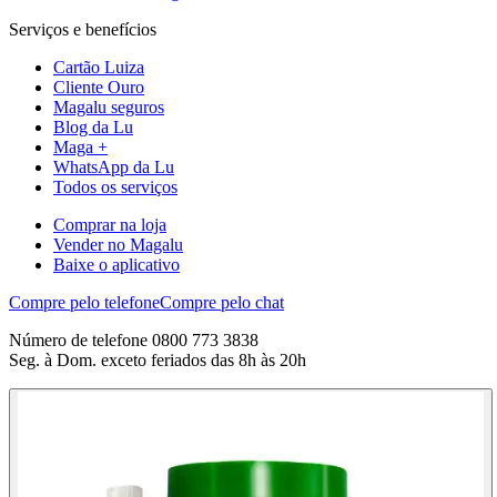
Serviços e benefícios
Cartão Luiza
Cliente Ouro
Magalu seguros
Blog da Lu
Maga +
WhatsApp da Lu
Todos os serviços
Comprar na loja
Vender no Magalu
Baixe o aplicativo
Compre pelo telefone
Compre pelo chat
Número de telefone 0800 773 3838
Seg. à Dom. exceto feriados das 8h às 20h