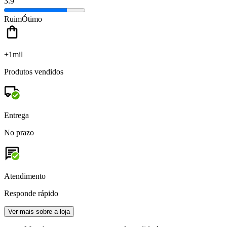
3.9
Ruim
Ótimo
+1mil
Produtos vendidos
Entrega
No prazo
Atendimento
Responde rápido
Ver mais sobre a loja