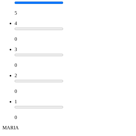
5
4
0
3
0
2
0
1
0
MARIA