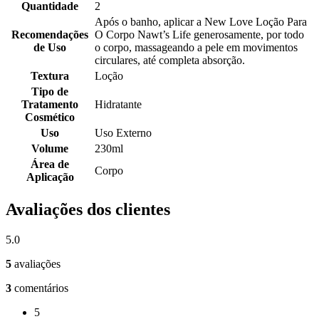
Quantidade
2
Após o banho, aplicar a New Love Loção Para
Recomendações
O Corpo Nawt’s Life generosamente, por todo
de Uso
o corpo, massageando a pele em movimentos
circulares, até completa absorção.
Textura
Loção
Tipo de
Tratamento
Hidratante
Cosmético
Uso
Uso Externo
Volume
230ml
Área de
Corpo
Aplicação
Avaliações dos clientes
5.0
5
avaliações
3
comentários
5