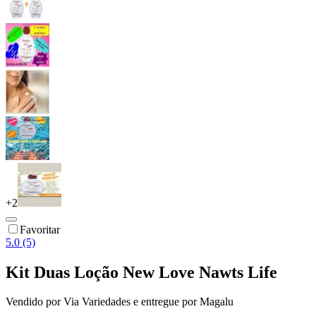
+
2
Favoritar
5.0 (5)
Kit Duas Loção New Love Nawts Life
Vendido por
Via Variedades
e entregue por
Magalu