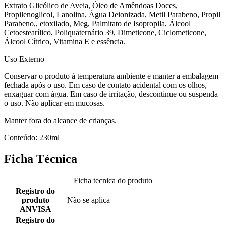
Extrato Glicólico de Aveia, Óleo de Amêndoas Doces,
Propilenoglicol, Lanolina, Água Deionizada, Metil Parabeno, Propil
Parabeno,, etoxilado, Meg, Palmitato de Isopropila, Álcool
Cetoestearílico, Poliquaternário 39, Dimeticone, Ciclometicone,
Álcool Cítrico, Vitamina E e essência.
Uso Externo
Conservar o produto á temperatura ambiente e manter a embalagem
fechada após o uso. Em caso de contato acidental com os olhos,
enxaguar com água. Em caso de irritação, descontinue ou suspenda
o uso. Não aplicar em mucosas.
Manter fora do alcance de crianças.
Conteúdo: 230ml
Ficha Técnica
Ficha tecnica do produto
Registro do
produto
Não se aplica
ANVISA
Registro do