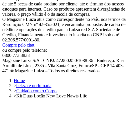
de até 5 peças de cada produto por cliente, até o término dos nossos
estoques para internet. Caso os produtos apresentem divergências de
valores, o preço válido é o da sacola de compras.
O Magazine Luiza atua como correspondente no País, nos termos da
Resolução CMN nº 4.935/2021, e encaminha propostas de cartão de
crédito e operações de crédito para a Luizacred S.A Sociedade de
Crédito, Financiamento e Investimento inscrita no CNPJ sob o nº
02.206.577/0001-80.
Compre pelo chat
ou compre pelo telefone:
0800 773 3838
Magazine Luiza S/A - CNPJ: 47.960.950/1088-36 - Endereço: Rua
Arnulfo de Lima, 2385 - Vila Santa Cruz, Franca/SP - CEP 14.403-
471 ® Magazine Luiza – Todos os direitos reservados.
Home
>
beleza e perfumaria
>
Cuidado com o Corpo
>
Kit Duas Loção New Love Nawts Life