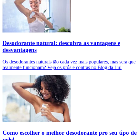
Desodorante natural: descubra as vantagens e
desvantagens
Os desodorantes naturais tão cada vez mais populares, mas será que
realmente funcionam? Veja os prós e contras no Blog da Lu!
Como escolher o melhor desodorante pro seu tipo de
pele!