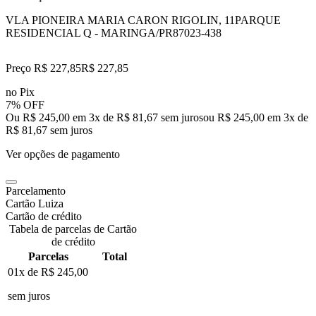
VLA PIONEIRA MARIA CARON RIGOLIN, 11
PARQUE
RESIDENCIAL Q - MARINGA/PR
87023-438
Preço R$ 227,85
R$
227
,
85
no Pix
7% OFF
Ou R$ 245,00 em 3x de R$ 81,67 sem juros
ou
R$ 245,00
em
3
x de
R$ 81,67
sem juros
Ver opções de pagamento
Parcelamento
Cartão Luiza
Cartão de crédito
Tabela de parcelas de Cartão
de crédito
Parcelas
Total
01x de
R$ 245,00
sem juros