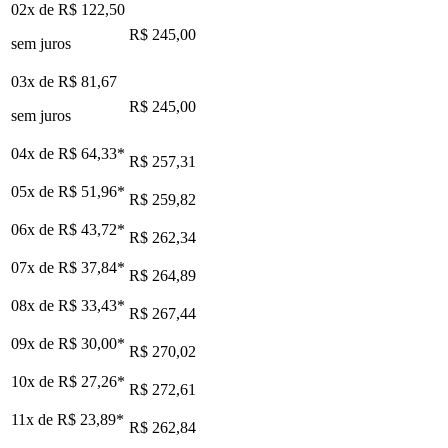
02x de
R$ 122,50
R$ 245,00
sem juros
03x de
R$ 81,67
R$ 245,00
sem juros
04x de
R$ 64,33
*
R$ 257,31
05x de
R$ 51,96
*
R$ 259,82
06x de
R$ 43,72
*
R$ 262,34
07x de
R$ 37,84
*
R$ 264,89
08x de
R$ 33,43
*
R$ 267,44
09x de
R$ 30,00
*
R$ 270,02
10x de
R$ 27,26
*
R$ 272,61
11x de
R$ 23,89
*
R$ 262,84