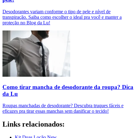
Desodorantes variam conforme o tipo de pele e nível de
transpiração. Saiba como escolher o ideal pra você e manter a
proteção no Blog da Lu!
Como tirar mancha de desodorante da roupa​? Dica
da Lu
Roupas manchadas de desodorante? Descubra truques fáceis e
eficazes pra tirar essas manchas sem danificar o tecido!
Links relacionados:
Kit Duas Loção New