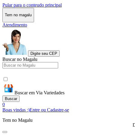
Pular para o conteudo principal
Tem no magalu
Atendimento
Digite seu CEP
Buscar no Magalu
Buscar em Via Variedades
Buscar
0
Boas vindas :)
Entre ou Cadastre-se
Tem no Magalu
D