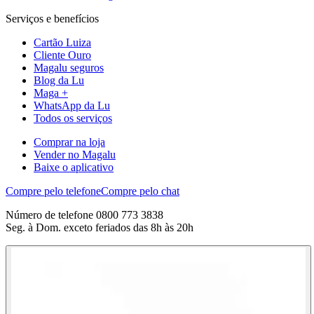
Serviços e benefícios
Cartão Luiza
Cliente Ouro
Magalu seguros
Blog da Lu
Maga +
WhatsApp da Lu
Todos os serviços
Comprar na loja
Vender no Magalu
Baixe o aplicativo
Compre pelo telefone
Compre pelo chat
Número de telefone 0800 773 3838
Seg. à Dom. exceto feriados das 8h às 20h