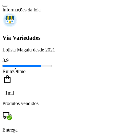
Informações da loja
Via Variedades
Lojista Magalu desde 2021
3.9
Ruim
Ótimo
+1mil
Produtos vendidos
Entrega