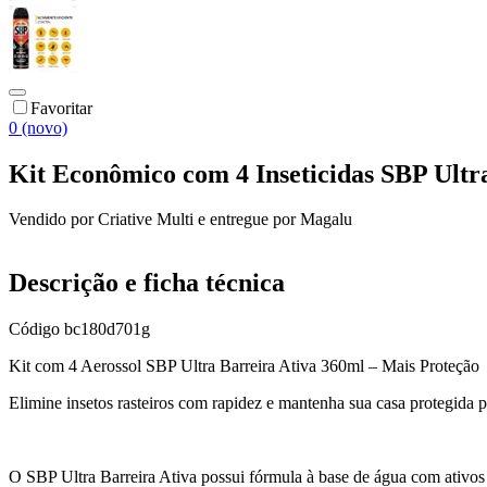
Favoritar
0 (novo)
Kit Econômico com 4 Inseticidas SBP Ultr
Vendido por
Criative Multi
e entregue por
Magalu
Descrição e ficha técnica
Código
bc180d701g
Kit com 4 Aerossol SBP Ultra Barreira Ativa 360ml – Mais Proteção
Elimine insetos rasteiros com rapidez e mantenha sua casa protegida 
O SBP Ultra Barreira Ativa possui fórmula à base de água com ativos