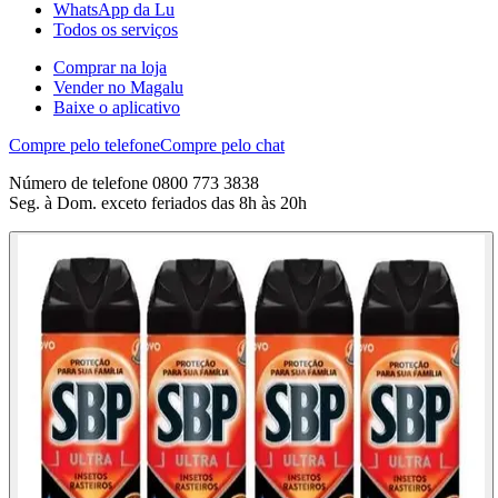
WhatsApp da Lu
Todos os serviços
Comprar na loja
Vender no Magalu
Baixe o aplicativo
Compre pelo telefone
Compre pelo chat
Número de telefone 0800 773 3838
Seg. à Dom. exceto feriados das 8h às 20h