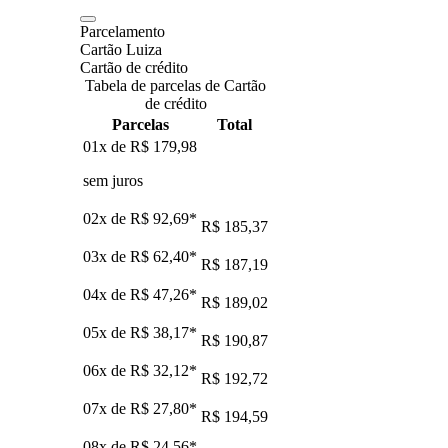
Parcelamento
Cartão Luiza
Cartão de crédito
Tabela de parcelas de Cartão
de crédito
Parcelas
Total
01x de
R$ 179,98
sem juros
02x de
R$ 92,69
*
R$ 185,37
03x de
R$ 62,40
*
R$ 187,19
04x de
R$ 47,26
*
R$ 189,02
05x de
R$ 38,17
*
R$ 190,87
06x de
R$ 32,12
*
R$ 192,72
07x de
R$ 27,80
*
R$ 194,59
08x de
R$ 24,56
*