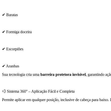
✔ Baratas
✔ Formiga doceira
✔ Escorpiões
✔ Aranhas
Sua tecnologia cria uma
barreira protetora invisível
, garantindo açã
💨 Sistema 360° – Aplicação Fácil e Completa
Permite aplicar em qualquer posição, inclusive de cabeça para baixo. I