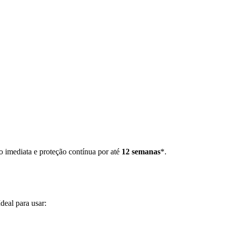
o imediata e proteção contínua por até
12 semanas
*.
deal para usar: