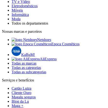
TV e Vídeo
Eletrodomésticos
Móveis
Informática
Moda
Todos os departamentos
Nossas marcas e parceiros
Netshoes
Epoca Cosméticos
KaBuM!
AliExpress
Todas as marcas
Todas as categorias
Todas as subcategorias
Serviços e benefícios
Cartão Luiza
Cliente Ouro
Magalu seguros
Blog da Lu
Maga +