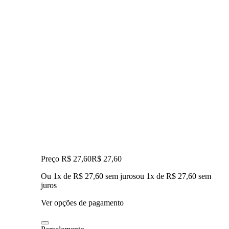
Preço R$ 27,60
R$
27
,
60
Ou 1x de R$ 27,60 sem juros
ou
1
x de
R$ 27,60
sem
juros
Ver opções de pagamento