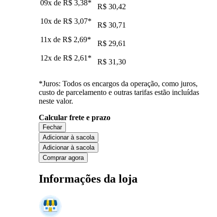
09x de
R$ 3,38
*
R$ 30,42
10x de
R$ 3,07
*
R$ 30,71
11x de
R$ 2,69
*
R$ 29,61
12x de
R$ 2,61
*
R$ 31,30
*Juros: Todos os encargos da operação, como juros,
custo de parcelamento e outras tarifas estão incluídas
neste valor.
Calcular frete e prazo
Fechar
Adicionar à sacola
Adicionar à sacola
Comprar agora
Informações da loja