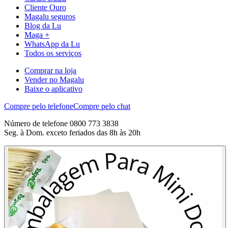
Cliente Ouro
Magalu seguros
Blog da Lu
Maga +
WhatsApp da Lu
Todos os serviços
Comprar na loja
Vender no Magalu
Baixe o aplicativo
Compre pelo telefone
Compre pelo chat
Número de telefone 0800 773 3838
Seg. à Dom. exceto feriados das 8h às 20h