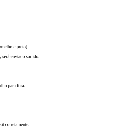
ermelho e preto)
 será enviado sortido.
ito para fora.
kit corretamente.