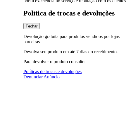
portal excelência no serviço e reputação com os clientes
Política de trocas e devoluções
Fechar
Devolução gratuita para produtos vendidos por lojas
parceiras
Devolva seu produto em até 7 dias do recebimento.
Para devolver o produto consulte:
Políticas de trocas e devoluções
Denunciar Anúncio