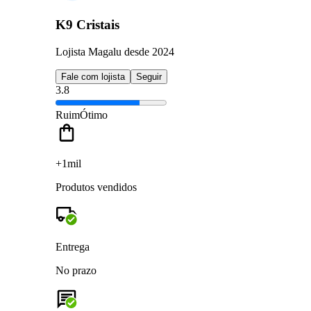
K9 Cristais
Lojista Magalu desde 2024
Fale com lojista
Seguir
3.8
Ruim
Ótimo
+1mil
Produtos vendidos
Entrega
No prazo