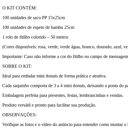
O KIT CONTÉM:
100 unidades de saco PP 15x25cm
100 unidades de espeto de bambu 25cm
1 rolo de fitilho colorido – 50 metros
(Cores disponíveis: rosa, verde, verde água, branco, dourado, azul, v
Importante: Caso não informe a cor do fitilho no campo de mensagem,
SOBRE O KIT:
Ideal para embalar mini donuts de forma prática e atrativa.
Cada saquinho comporta de 3 a 4 mini donuts, deixando a ponta do pal
Embalagem perfeita para presentes, festas, lembrancinhas e vendas.
Produto versátil e pronto para facilitar sua produção.
OBSERVAÇÕES:
Verifique as fotos e o vídeo do anúncio para entender como montar o 