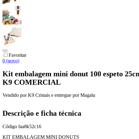
Favoritar
0 (novo)
Kit embalagem mini donut 100 espeto 25cm 1
K9 COMERCIAL
Vendido por
K9 Cristais
e entregue por
Magalu
Descrição e ficha técnica
Código
faa8k52c16
KIT EMBALAGEM MINI DONUTS