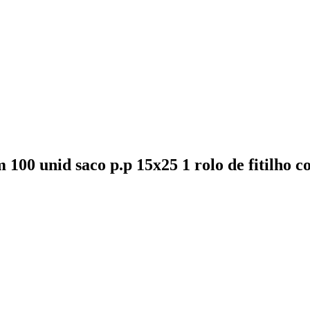
00 unid saco p.p 15x25 1 rolo de fitilho co