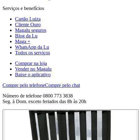
Serviços e benefícios
Cartão Luiza
Cliente Ouro
Magalu seguros
Blog da Lu
Maga +
WhatsApp da Lu
Todos os serviços
Comprar na loja
Vender no Magalu
Baixe o aplicativo
Compre pelo telefone
Compre pelo chat
Número de telefone 0800 773 3838
Seg. à Dom. exceto feriados das 8h às 20h