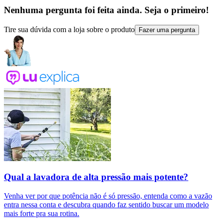
Nenhuma pergunta foi feita ainda. Seja o primeiro!
Tire sua dúvida com a loja sobre o produto
Fazer uma pergunta
Qual a lavadora de alta pressão mais potente?
Venha ver por que potência não é só pressão, entenda como a vazão
entra nessa conta e descubra quando faz sentido buscar um modelo
mais forte pra sua rotina.