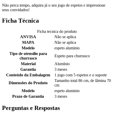
Não perca tempo, adquira já o seu jogo de espetos e impressione
seus convidados!
Ficha Técnica
Ficha tecnica do produto
ANVISA
Não se aplica
MAPA
Não se aplica
Modelo
espeto aluminio
Tipo de utensílio para
Espeto para churrasco
churrasco
Material
Alumínio
Garantia
3 meses
Conteúdo da Embalagem
1 jogo com 5 espetos e o suporte
Tamanho total 86 cm, de lâmina 70
Dimensões do Produto
cm
Modelo
espeto aluminio
Prazo de Garantia
3 meses
Perguntas e Respostas