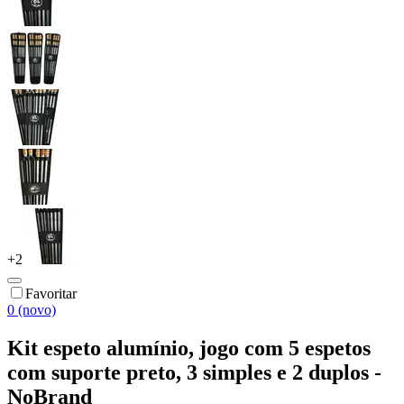
+
2
Favoritar
0 (novo)
Kit espeto alumínio, jogo com 5 espetos
com suporte preto, 3 simples e 2 duplos -
NoBrand