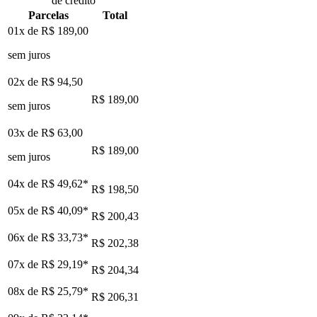
de crédito
Parcelas
Total
01x de
R$ 189,00
sem juros
02x de
R$ 94,50
R$ 189,00
sem juros
03x de
R$ 63,00
R$ 189,00
sem juros
04x de
R$ 49,62
*
R$ 198,50
05x de
R$ 40,09
*
R$ 200,43
06x de
R$ 33,73
*
R$ 202,38
07x de
R$ 29,19
*
R$ 204,34
08x de
R$ 25,79
*
R$ 206,31