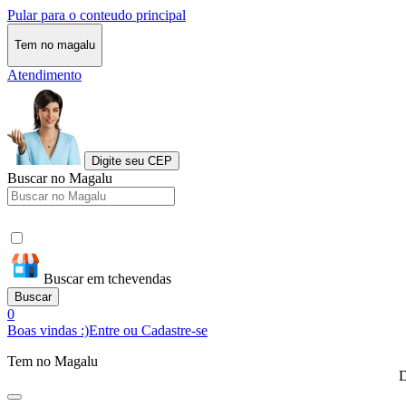
Pular para o conteudo principal
Tem no magalu
Atendimento
Digite seu CEP
Buscar no Magalu
Buscar em tchevendas
Buscar
0
Boas vindas :)
Entre ou Cadastre-se
Tem no Magalu
D