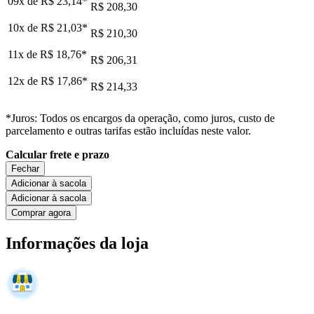
09x de
R$ 23,14
*
R$ 208,30
10x de
R$ 21,03
*
R$ 210,30
11x de
R$ 18,76
*
R$ 206,31
12x de
R$ 17,86
*
R$ 214,33
*Juros: Todos os encargos da operação, como juros, custo de
parcelamento e outras tarifas estão incluídas neste valor.
Calcular frete e prazo
Fechar
Adicionar à sacola
Adicionar à sacola
Comprar agora
Informações da loja