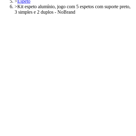
>
Espeto
>
Kit espeto alumínio, jogo com 5 espetos com suporte preto,
3 simples e 2 duplos - NoBrand