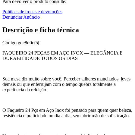
Para devolver o produto consulte:
Políticas de trocas e devoluções
Denunciar Anúncio
Descrição e ficha técnica
Código
gde8d0cf5j
FAQUEIRO 24 PEÇAS EM AÇO INOX — ELEGÂNCIA E
DURABILIDADE TODOS OS DIAS
Sua mesa diz muito sobre você. Perceber talheres manchados, leves
demais ou que enferrujam com o tempo quebra totalmente a
experiência da refeição.
O Faqueiro 24 Pçs em Aço Inox foi pensado para quem quer beleza,
resistência e praticidade no dia a dia, sem abrir mão de sofisticação.