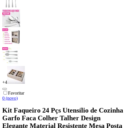
+
4
Favoritar
0 (novo)
Kit Faqueiro 24 Pçs Utensílio de Cozinha
Garfo Faca Colher Talher Design
Elegante Material Resistente Mesa Posta