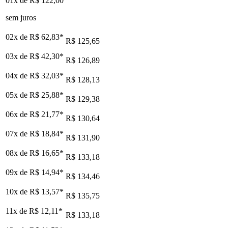
01x de
R$ 122,00
sem juros
02x de
R$ 62,83
*
R$ 125,65
03x de
R$ 42,30
*
R$ 126,89
04x de
R$ 32,03
*
R$ 128,13
05x de
R$ 25,88
*
R$ 129,38
06x de
R$ 21,77
*
R$ 130,64
07x de
R$ 18,84
*
R$ 131,90
08x de
R$ 16,65
*
R$ 133,18
09x de
R$ 14,94
*
R$ 134,46
10x de
R$ 13,57
*
R$ 135,75
11x de
R$ 12,11
*
R$ 133,18