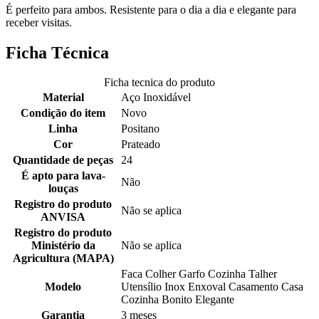
É perfeito para ambos. Resistente para o dia a dia e elegante para
receber visitas.
Ficha Técnica
Ficha tecnica do produto
Material
Aço Inoxidável
Condição do item
Novo
Linha
Positano
Cor
Prateado
Quantidade de peças
24
É apto para lava-
Não
louças
Registro do produto
Não se aplica
ANVISA
Registro do produto
Ministério da
Não se aplica
Agricultura (MAPA)
Faca Colher Garfo Cozinha Talher
Modelo
Utensílio Inox Enxoval Casamento Casa
Cozinha Bonito Elegante
Garantia
3 meses