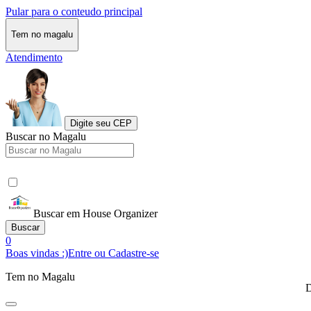
Pular para o conteudo principal
Tem no magalu
Atendimento
Digite seu CEP
Buscar no Magalu
Buscar em House Organizer
Buscar
0
Boas vindas :)
Entre ou Cadastre-se
Tem no Magalu
D