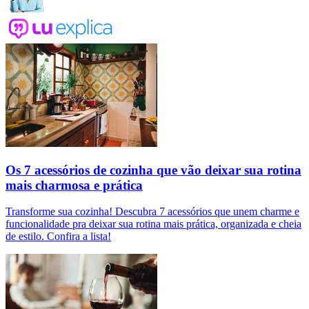
Os 7 acessórios de cozinha que vão deixar sua rotina
mais charmosa e prática
Transforme sua cozinha! Descubra 7 acessórios que unem charme e
funcionalidade pra deixar sua rotina mais prática, organizada e cheia
de estilo. Confira a lista!