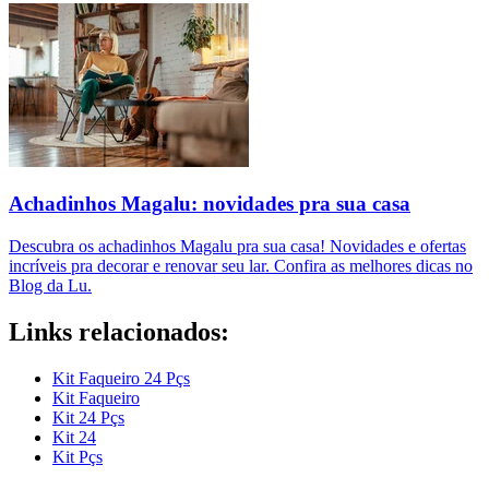
Achadinhos Magalu: novidades pra sua casa
Descubra os achadinhos Magalu pra sua casa! Novidades e ofertas
incríveis pra decorar e renovar seu lar. Confira as melhores dicas no
Blog da Lu.
Links relacionados:
Kit Faqueiro 24 Pçs
Kit Faqueiro
Kit 24 Pçs
Kit 24
Kit Pçs