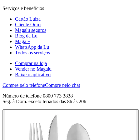
Serviços e benefícios
Cartão Luiza
Cliente Ouro
Magalu seguros
Blog da Lu
Maga +
WhatsApp da Lu
Todos os serviços
Comprar na loja
Vender no Magalu
Baixe o aplicativo
Compre pelo telefone
Compre pelo chat
Número de telefone 0800 773 3838
Seg. à Dom. exceto feriados das 8h às 20h