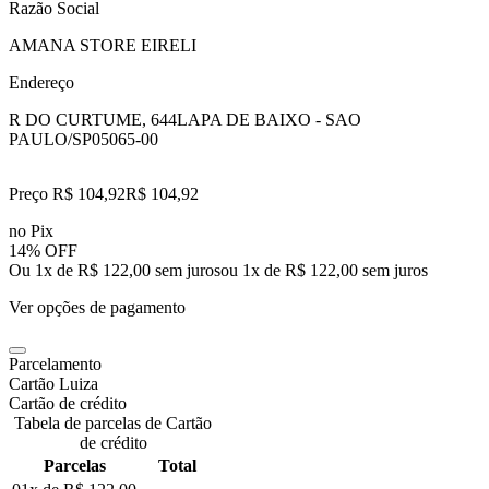
Razão Social
AMANA STORE EIRELI
Endereço
R DO CURTUME, 644
LAPA DE BAIXO - SAO
PAULO/SP
05065-00
Preço R$ 104,92
R$
104
,
92
no Pix
14% OFF
Ou 1x de R$ 122,00 sem juros
ou
1
x de
R$ 122,00
sem juros
Ver opções de pagamento
Parcelamento
Cartão Luiza
Cartão de crédito
Tabela de parcelas de Cartão
de crédito
Parcelas
Total