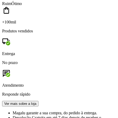
Ruim
Ótimo
+100mil
Produtos vendidos
Entrega
No prazo
Atendimento
Responde rápido
Ver mais sobre a loja
Magalu garante
a sua compra, do pedido à entrega.
Devolução Gratuita
em até 7 dias depois de receber o