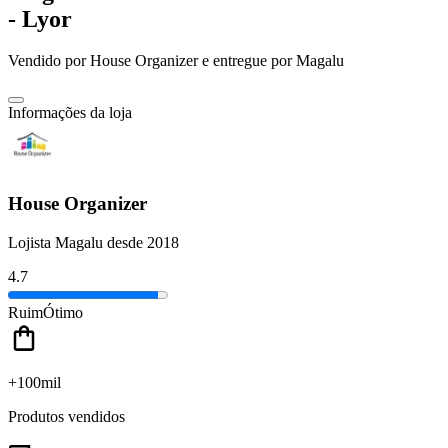
- Lyor
Vendido por
House Organizer
e entregue por
Magalu
Informações da loja
House Organizer
Lojista Magalu desde 2018
4.7
Ruim
Ótimo
+100mil
Produtos vendidos