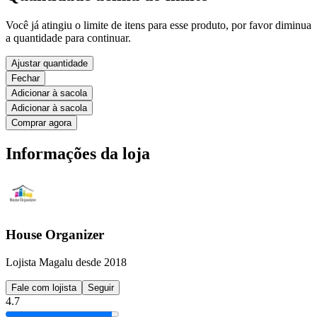
Você já atingiu o limite de itens para esse produto, por favor diminua
a quantidade para continuar.
Ajustar quantidade
Fechar
Adicionar à sacola
Adicionar à sacola
Comprar agora
Informações da loja
House Organizer
Lojista Magalu desde 2018
Fale com lojista
Seguir
4.7