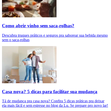
Como abrir vinho sem saca-rolhas?
Descubra truques práticos e seguros pra saborear sua bebida mesmo
sem o saca-rolhas
Casa nova? 5 dicas para facilitar sua mudança
Tá de mudança pra casa nova? Confira 5 dicas práticas pra deixar
ela mais fácil e sem estresse no blog da Lu. Se prepare pro novo lar!