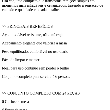
Um conjunto completo que transforma refeições simples em
momentos mais agradáveis e organizados, trazendo a sensação de
cuidado e qualidade em cada detalhe.
>> PRINCIPAIS BENEFÍCIOS
Aço inoxidável resistente, não enferruja
Acabamento elegante que valoriza a mesa
Peso equilibrado, confortável no uso diário
Fácil de limpar e manter
Ideal para uso contínuo sem perder o brilho
Conjunto completo para servir até 6 pessoas
>> CONJUNTO COMPLETO COM 24 PEÇAS
6 Garfos de mesa
6 Facas de mesa