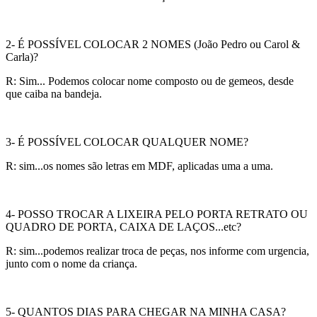
2- É POSSÍVEL COLOCAR 2 NOMES (João Pedro ou Carol &
Carla)?
R: Sim... Podemos colocar nome composto ou de gemeos, desde
que caiba na bandeja.
3- É POSSÍVEL COLOCAR QUALQUER NOME?
R: sim...os nomes são letras em MDF, aplicadas uma a uma.
4- POSSO TROCAR A LIXEIRA PELO PORTA RETRATO OU
QUADRO DE PORTA, CAIXA DE LAÇOS...etc?
R: sim...podemos realizar troca de peças, nos informe com urgencia,
junto com o nome da criança.
5- QUANTOS DIAS PARA CHEGAR NA MINHA CASA?