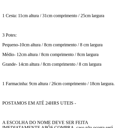
1 Cesta: 11cm altura / 31cm comprimento / 25cm largura
3 Potes:
Pequeno-10cm altura / 8cm comprimento / 8 cm largura
Médio- 12cm altura / 8cm comprimento / 8cm largura
Grande- 14cm altura / 8cm comprimento / 8 cm largura
1 Farmacinha: 9cm altura / 26cm comprimento / 18cm largura.
POSTAMOS EM ATÉ 24HRS UTEIS -
A ESCOLHA DO NOME DEVE SER FEITA
IMEDIATAMENTE APÓS COMPRA. caso não ocorra será