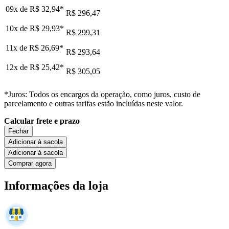
09x de
R$ 32,94
*
R$ 296,47
10x de
R$ 29,93
*
R$ 299,31
11x de
R$ 26,69
*
R$ 293,64
12x de
R$ 25,42
*
R$ 305,05
*Juros: Todos os encargos da operação, como juros, custo de
parcelamento e outras tarifas estão incluídas neste valor.
Calcular frete e prazo
Fechar
Adicionar à sacola
Adicionar à sacola
Comprar agora
Informações da loja