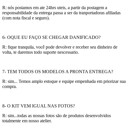
R: nós postamos em ate 24hrs uteis, a partir da postagem a
responsabilidade da entrega passa a ser da tranportadoras afiliadas
(com nota fiscal e seguro).
6- OQUE EU FAÇO SE CHEGAR DANIFICADO?
R: fique tranquila, você pode devolver e receber seu dinheiro de
volta, te daremos todo suporte nescessario.
7- TEM TODOS OS MODELOS A PRONTA ENTREGA?
R: sim... Temos amplo estoque e equipe empenhada em priorizar sua
compra.
8- O KIT VEM IGUAL NAS FOTOS?
R: sim...todas as nossas fotos são de produtos desenvolvidos
totalmente em nosso atelier.