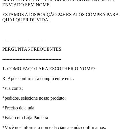
ENVIADO SEM NOME.
ESTAMOS A DISPOSIÇÃO 24HRS APÓS COMPRA PARA
QUALQUER DUVIDA.
------------------------------
PERGUNTAS FREQUENTES:
-----------------------------------------
1- COMO FAÇO PARA ESCOLHER O NOME?
R: Após confirmar a compra entre em: .
*sua conta;
*pedidos, selecione nosso produto;
*Preciso de ajuda
*Falar com Loja Parceira
*Você nos informa o nome da ciança e nós confirmamos.