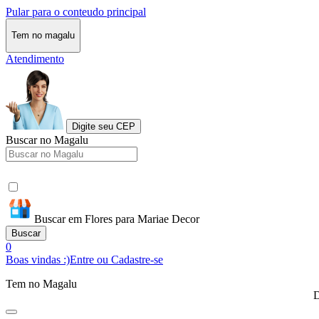
Pular para o conteudo principal
Tem no magalu
Atendimento
Digite seu CEP
Buscar no Magalu
Buscar em Flores para Mariae Decor
Buscar
0
Boas vindas :)
Entre ou Cadastre-se
Tem no Magalu
D