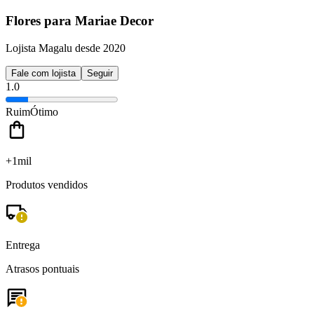
Flores para Mariae Decor
Lojista Magalu desde 2020
Fale com lojista
Seguir
1.0
Ruim
Ótimo
+1mil
Produtos vendidos
Entrega
Atrasos pontuais