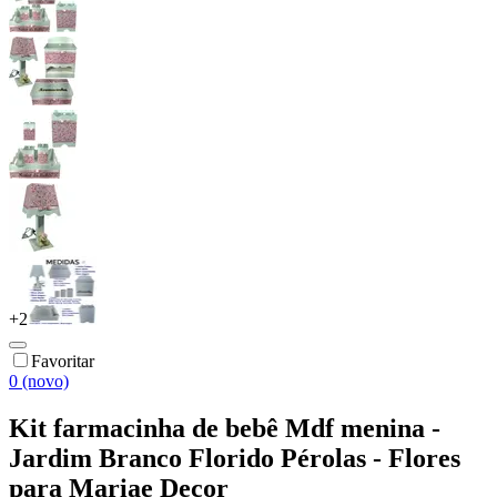
+
2
Favoritar
0 (novo)
Kit farmacinha de bebê Mdf menina -
Jardim Branco Florido Pérolas - Flores
para Mariae Decor