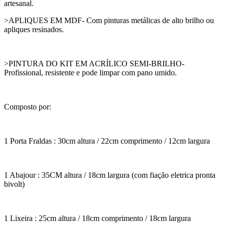
artesanal.
>APLIQUES EM MDF- Com pinturas metálicas de alto brilho ou
apliques resinados.
>PINTURA DO KIT EM ACRÍLICO SEMI-BRILHO-
Profissional, resistente e pode limpar com pano umido.
Composto por:
1 Porta Fraldas : 30cm altura / 22cm comprimento / 12cm largura
1 Abajour : 35CM altura / 18cm largura (com fiação eletrica pronta
bivolt)
1 Lixeira : 25cm altura / 18cm comprimento / 18cm largura