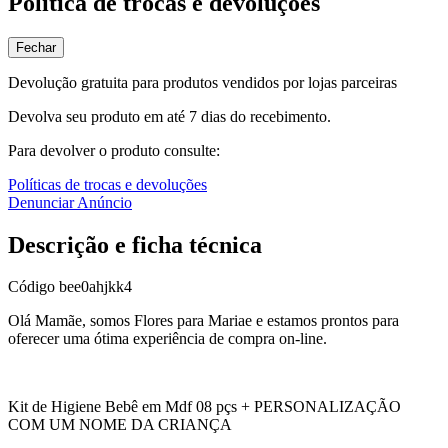
Política de trocas e devoluções
Fechar
Devolução gratuita para produtos vendidos por lojas parceiras
Devolva seu produto em até 7 dias do recebimento.
Para devolver o produto consulte:
Políticas de trocas e devoluções
Denunciar Anúncio
Descrição e ficha técnica
Código
bee0ahjkk4
Olá Mamãe, somos Flores para Mariae e estamos prontos para
oferecer uma ótima experiência de compra on-line.
Kit de Higiene Bebê em Mdf 08 pçs + PERSONALIZAÇÃO
COM UM NOME DA CRIANÇA