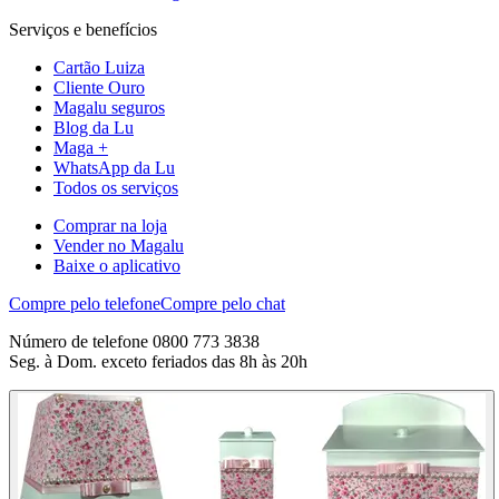
Serviços e benefícios
Cartão Luiza
Cliente Ouro
Magalu seguros
Blog da Lu
Maga +
WhatsApp da Lu
Todos os serviços
Comprar na loja
Vender no Magalu
Baixe o aplicativo
Compre pelo telefone
Compre pelo chat
Número de telefone 0800 773 3838
Seg. à Dom. exceto feriados das 8h às 20h