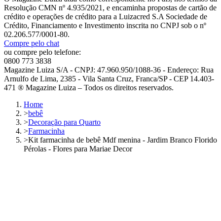
Resolução CMN nº 4.935/2021, e encaminha propostas de cartão de
crédito e operações de crédito para a Luizacred S.A Sociedade de
Crédito, Financiamento e Investimento inscrita no CNPJ sob o nº
02.206.577/0001-80.
Compre pelo chat
ou compre pelo telefone:
0800 773 3838
Magazine Luiza S/A - CNPJ: 47.960.950/1088-36 - Endereço: Rua
Arnulfo de Lima, 2385 - Vila Santa Cruz, Franca/SP - CEP 14.403-
471 ® Magazine Luiza – Todos os direitos reservados.
Home
>
bebê
>
Decoração para Quarto
>
Farmacinha
>
Kit farmacinha de bebê Mdf menina - Jardim Branco Florido
Pérolas - Flores para Mariae Decor