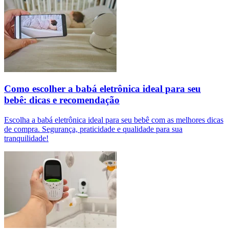
Como escolher a babá eletrônica ideal para seu
bebê: dicas e recomendação
Escolha a babá eletrônica ideal para seu bebê com as melhores dicas
de compra. Segurança, praticidade e qualidade para sua
tranquilidade!