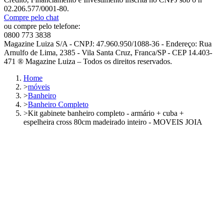
02.206.577/0001-80.
Compre pelo chat
ou compre pelo telefone:
0800 773 3838
Magazine Luiza S/A - CNPJ: 47.960.950/1088-36 - Endereço: Rua
Arnulfo de Lima, 2385 - Vila Santa Cruz, Franca/SP - CEP 14.403-
471 ® Magazine Luiza – Todos os direitos reservados.
Home
>
móveis
>
Banheiro
>
Banheiro Completo
>
Kit gabinete banheiro completo - armário + cuba +
espelheira cross 80cm madeirado inteiro - MOVEIS JOIA