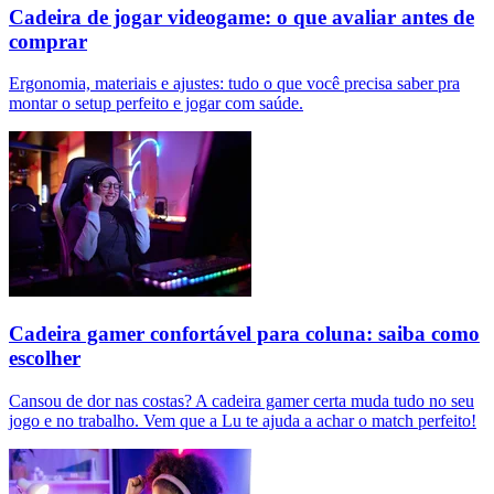
Cadeira de jogar videogame: o que avaliar antes de
comprar
Ergonomia, materiais e ajustes: tudo o que você precisa saber pra
montar o setup perfeito e jogar com saúde.
Cadeira gamer confortável para coluna: saiba como
escolher
Cansou de dor nas costas? A cadeira gamer certa muda tudo no seu
jogo e no trabalho. Vem que a Lu te ajuda a achar o match perfeito!