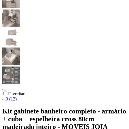
Favoritar
4.0 (12)
Kit gabinete banheiro completo - armário
+ cuba + espelheira cross 80cm
madeirado inteiro - MOVEIS JOIA