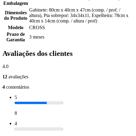
Embalagem
Gabinete: 80cm x 40cm x 47cm (comp. / prof. /
Dimensões
altura), Pia sobrepor: 34x34x11, Espelheira: 78cm x
do Produto
40cm x 14cm (comp. / altura / prof)
Modelo
CROSS
Prazo de
3 meses
Garantia
Avaliações dos clientes
4.0
12
avaliações
4
comentários
5
8
4