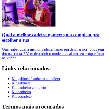
Qual a melhor cadeira gamer: guia completo pra
escolher a sua
Quer saber qual a melhor cadeira gamer pra detonar nos jogos sem
dor nas costas? Vem descobrir o modelo ideal pro seu setup e focar
na vitória!
Links relacionados:
Kit gabinete banheiro completo
Kit gabinete
Kit banheiro completo
Kit banheiro
Kit completo
Termos mais procurados