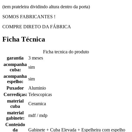
(tem prateleira dividindo altura dentro da porta)
SOMOS FABRICANTES !
COMPRE DIRETO DA FÁBRICA
Ficha Técnica
Ficha tecnica do produto
garantia
3 meses
acompanha
sim
cuba:
acompanha
sim
espelho:
Puxador
Aluminio
Corrediças:
Telescopicas
material
Ceramica
cuba
material
mdf / mdp
gabinete:
Conteúdo
da
Gabinete + Cuba Elevada + Espelheira com espelho