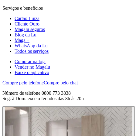
Serviços e benefícios
Cartão Luiza
Cliente Ouro
Magalu seguros
Blog da Lu
Maga +
WhatsApp da Lu
Todos os serviços
Comprar na loja
Vender no Magalu
Baixe o aplicativo
Compre pelo telefone
Compre pelo chat
Número de telefone 0800 773 3838
Seg. à Dom. exceto feriados das 8h às 20h