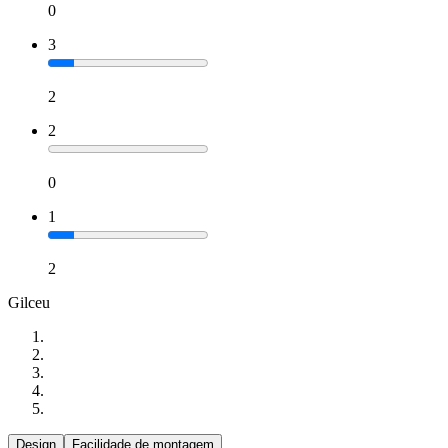
0
3
2
2
0
1
2
Gilceu
Design
Facilidade de montagem