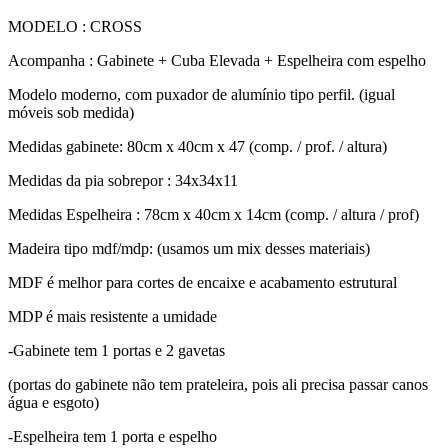
MODELO : CROSS
Acompanha : Gabinete + Cuba Elevada + Espelheira com espelho
Modelo moderno, com puxador de alumínio tipo perfil. (igual
móveis sob medida)
Medidas gabinete: 80cm x 40cm x 47 (comp. / prof. / altura)
Medidas da pia sobrepor : 34x34x11
Medidas Espelheira : 78cm x 40cm x 14cm (comp. / altura / prof)
Madeira tipo mdf/mdp: (usamos um mix desses materiais)
MDF é melhor para cortes de encaixe e acabamento estrutural
MDP é mais resistente a umidade
-Gabinete tem 1 portas e 2 gavetas
(portas do gabinete não tem prateleira, pois ali precisa passar canos
água e esgoto)
-Espelheira tem 1 porta e espelho