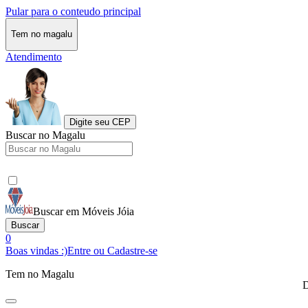
Pular para o conteudo principal
Tem no magalu
Atendimento
Digite seu CEP
Buscar no Magalu
Buscar em Móveis Jóia
Buscar
0
Boas vindas :)
Entre ou Cadastre-se
Tem no Magalu
D