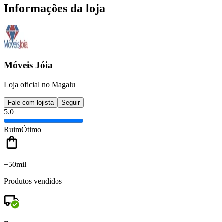
Informações da loja
Móveis Jóia
Loja oficial no Magalu
Fale com lojista
Seguir
5.0
Ruim
Ótimo
+50mil
Produtos vendidos