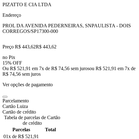
PIZATTO E CIA LTDA
Endereço
PROL DA AVENIDA PEDERNEIRAS, SN
PAULISTA - DOIS
CORREGOS/SP
17300-000
Preço R$ 443,62
R$
443
,
62
no Pix
15% OFF
Ou R$ 521,91 em 7x de R$ 74,56 sem juros
ou
R$ 521,91
em
7
x de
R$ 74,56
sem juros
Ver opções de pagamento
Parcelamento
Cartão Luiza
Cartão de crédito
Tabela de parcelas de Cartão
de crédito
Parcelas
Total
01x de
R$ 521,91