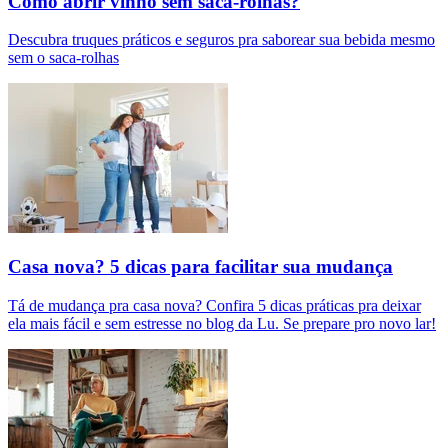
Como abrir vinho sem saca-rolhas?
Descubra truques práticos e seguros pra saborear sua bebida mesmo
sem o saca-rolhas
Casa nova? 5 dicas para facilitar sua mudança
Tá de mudança pra casa nova? Confira 5 dicas práticas pra deixar
ela mais fácil e sem estresse no blog da Lu. Se prepare pro novo lar!