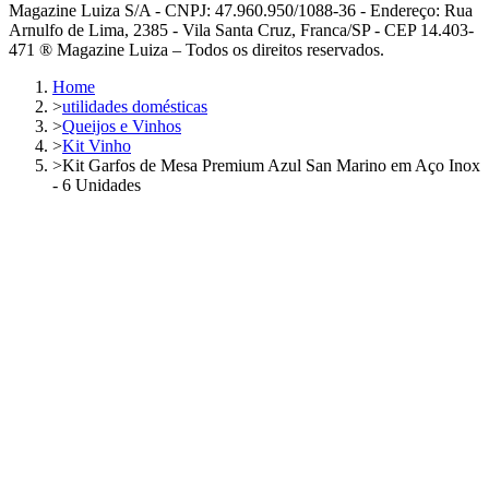
Magazine Luiza S/A - CNPJ: 47.960.950/1088-36 - Endereço: Rua
Arnulfo de Lima, 2385 - Vila Santa Cruz, Franca/SP - CEP 14.403-
471 ® Magazine Luiza – Todos os direitos reservados.
Home
>
utilidades domésticas
>
Queijos e Vinhos
>
Kit Vinho
>
Kit Garfos de Mesa Premium Azul San Marino em Aço Inox
- 6 Unidades