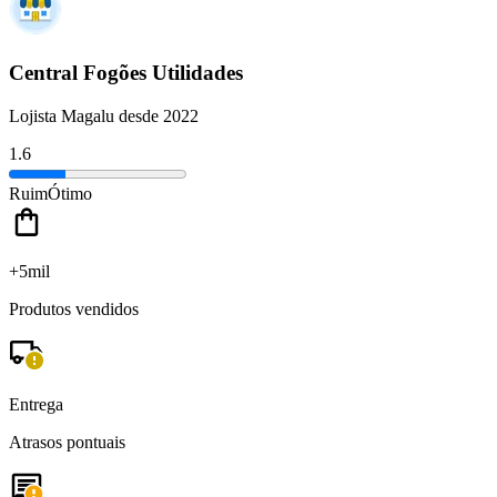
Central Fogões Utilidades
Lojista Magalu desde 2022
1.6
Ruim
Ótimo
+5mil
Produtos vendidos
Entrega
Atrasos pontuais