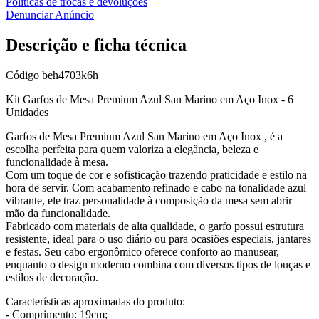
Políticas de trocas e devoluções
Denunciar Anúncio
Descrição e ficha técnica
Código
beh4703k6h
Kit Garfos de Mesa Premium Azul San Marino em Aço Inox - 6
Unidades
Garfos de Mesa Premium Azul San Marino em Aço Inox , é a
escolha perfeita para quem valoriza a elegância, beleza e
funcionalidade à mesa.
Com um toque de cor e sofisticação trazendo praticidade e estilo na
hora de servir. Com acabamento refinado e cabo na tonalidade azul
vibrante, ele traz personalidade à composição da mesa sem abrir
mão da funcionalidade.
Fabricado com materiais de alta qualidade, o garfo possui estrutura
resistente, ideal para o uso diário ou para ocasiões especiais, jantares
e festas. Seu cabo ergonômico oferece conforto ao manusear,
enquanto o design moderno combina com diversos tipos de louças e
estilos de decoração.
Características aproximadas do produto:
- Comprimento: 19cm;