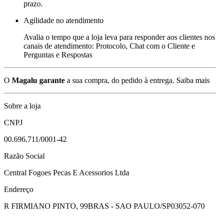
prazo.
Agilidade no atendimento
Avalia o tempo que a loja leva para responder aos clientes nos
canais de atendimento: Protocolo, Chat com o Cliente e
Perguntas e Respostas
O
Magalu garante
a sua compra, do pedido à entrega.
Saiba mais
Sobre a loja
CNPJ
00.696.711/0001-42
Razão Social
Central Fogoes Pecas E Acessorios Ltda
Endereço
R FIRMIANO PINTO, 99
BRAS - SAO PAULO/SP
03052-070