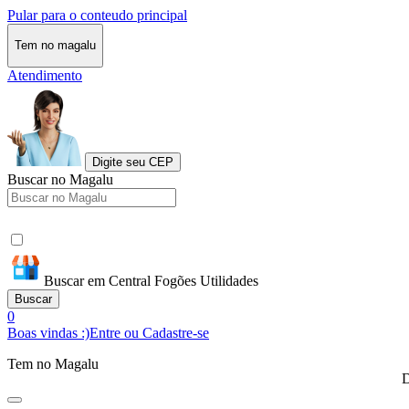
Pular para o conteudo principal
Tem no magalu
Atendimento
Digite seu CEP
Buscar no Magalu
Buscar em Central Fogões Utilidades
Buscar
0
Boas vindas :)
Entre ou Cadastre-se
Tem no Magalu
D