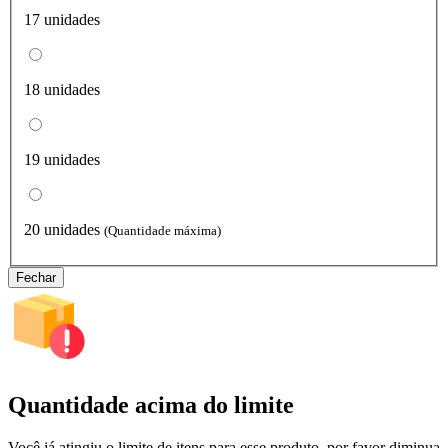
17 unidades
18 unidades
19 unidades
20 unidades
(Quantidade máxima)
Fechar
Quantidade acima do limite
Você já atingiu o limite de itens para esse produto, por favor diminua