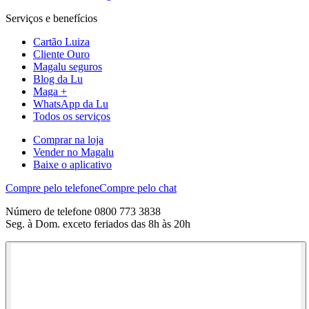
Serviços e benefícios
Cartão Luiza
Cliente Ouro
Magalu seguros
Blog da Lu
Maga +
WhatsApp da Lu
Todos os serviços
Comprar na loja
Vender no Magalu
Baixe o aplicativo
Compre pelo telefone
Compre pelo chat
Número de telefone 0800 773 3838
Seg. à Dom. exceto feriados das 8h às 20h