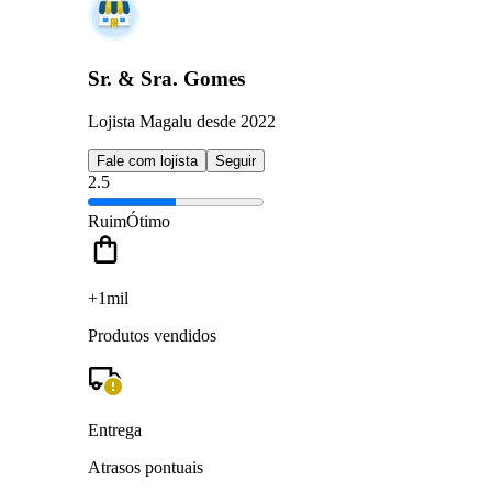
Sr. & Sra. Gomes
Lojista Magalu desde 2022
Fale com lojista
Seguir
2.5
Ruim
Ótimo
+1mil
Produtos vendidos
Entrega
Atrasos pontuais