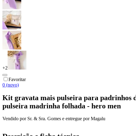
+
2
Favoritar
0 (novo)
Kit gravata mais pulseira para padrinhos d
pulseira madrinha folhada - hero men
Vendido por
Sr. & Sra. Gomes
e entregue por
Magalu