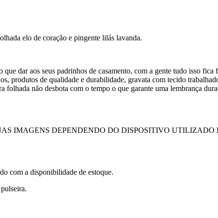
olhada elo de coração e pingente lilás lavanda.
que dar aos seus padrinhos de casamento, com a gente tudo isso fica f
os, produtos de qualidade e durabilidade, gravata com tecido trabalhado
seira folhada não desbota com o tempo o que garante uma lembrança dura
AS IMAGENS DEPENDENDO DO DISPOSITIVO UTILIZADO
do com a disponibilidade de estoque.
pulseira.