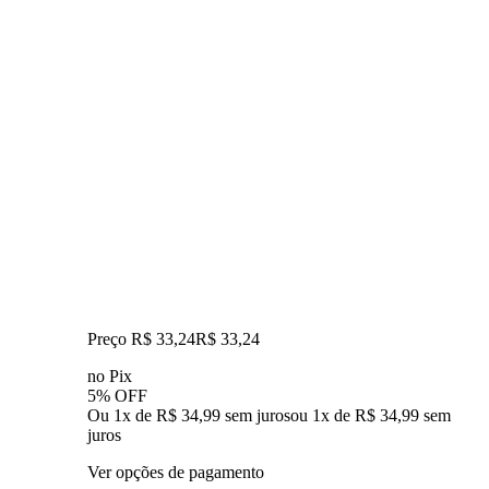
Preço R$ 33,24
R$
33
,
24
no Pix
5% OFF
Ou 1x de R$ 34,99 sem juros
ou
1
x de
R$ 34,99
sem
juros
Ver opções de pagamento