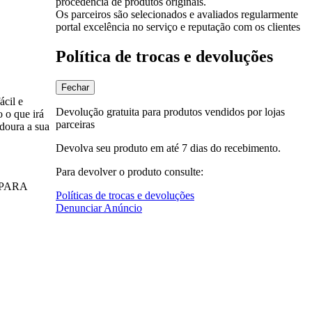
procedência de produtos originais.
Os parceiros são selecionados e avaliados regularmente
portal excelência no serviço e reputação com os clientes
Política de trocas e devoluções
Fechar
ácil e
Devolução gratuita para produtos vendidos por lojas
 o que irá
parceiras
doura a sua
Devolva seu produto em até 7 dias do recebimento.
Para devolver o produto consulte:
 PARA
Políticas de trocas e devoluções
Denunciar Anúncio