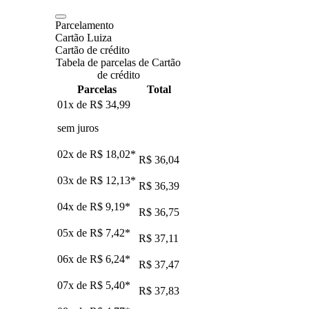
Parcelamento
Cartão Luiza
Cartão de crédito
Tabela de parcelas de Cartão
de crédito
Parcelas
Total
01x de
R$ 34,99
sem juros
02x de
R$ 18,02
*
R$ 36,04
03x de
R$ 12,13
*
R$ 36,39
04x de
R$ 9,19
*
R$ 36,75
05x de
R$ 7,42
*
R$ 37,11
06x de
R$ 6,24
*
R$ 37,47
07x de
R$ 5,40
*
R$ 37,83