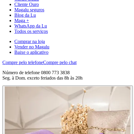
Cliente Ouro
Magalu seguros
Blog da Lu
Maga +
WhatsApp da Lu
Todos os serviços
Comprar na loja
Vender no Magalu
Baixe o aplicativo
Compre pelo telefone
Compre pelo chat
Número de telefone 0800 773 3838
Seg. à Dom. exceto feriados das 8h às 20h