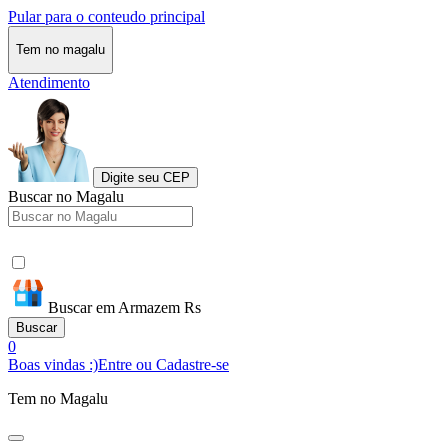
Pular para o conteudo principal
Tem no magalu
Atendimento
Digite seu CEP
Buscar no Magalu
Buscar em Armazem Rs
Buscar
0
Boas vindas :)
Entre ou Cadastre-se
Tem no Magalu