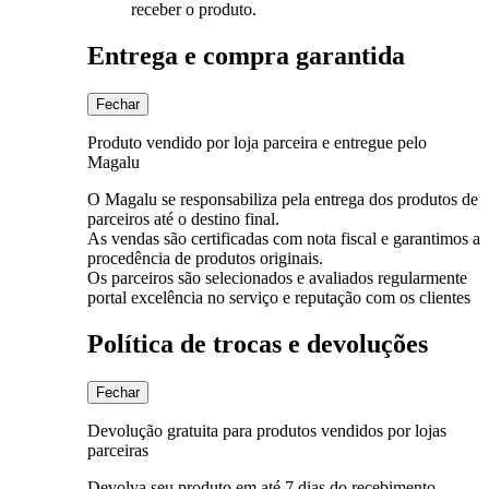
receber o produto.
Entrega e compra garantida
Fechar
Produto vendido por loja parceira e entregue pelo
Magalu
O Magalu se responsabiliza pela entrega dos produtos de
parceiros até o destino final.
As vendas são certificadas com nota fiscal e garantimos a
procedência de produtos originais.
Os parceiros são selecionados e avaliados regularmente
portal excelência no serviço e reputação com os clientes
Política de trocas e devoluções
Fechar
Devolução gratuita para produtos vendidos por lojas
parceiras
Devolva seu produto em até 7 dias do recebimento.