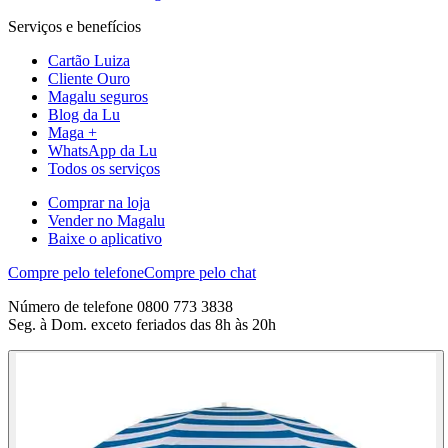
Serviços e benefícios
Cartão Luiza
Cliente Ouro
Magalu seguros
Blog da Lu
Maga +
WhatsApp da Lu
Todos os serviços
Comprar na loja
Vender no Magalu
Baixe o aplicativo
Compre pelo telefone
Compre pelo chat
Número de telefone 0800 773 3838
Seg. à Dom. exceto feriados das 8h às 20h