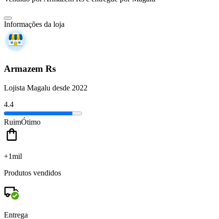
Informações da loja
Armazem Rs
Lojista Magalu desde 2022
4.4
Ruim
Ótimo
+1mil
Produtos vendidos
Entrega