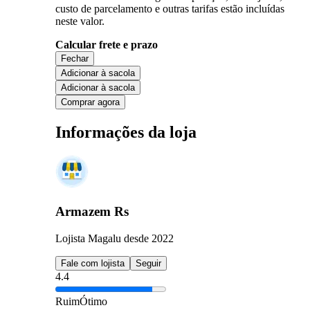
custo de parcelamento e outras tarifas estão incluídas
neste valor.
Calcular frete e prazo
Fechar
Adicionar à sacola
Adicionar à sacola
Comprar agora
Informações da loja
Armazem Rs
Lojista Magalu desde 2022
Fale com lojista
Seguir
4.4
Ruim
Ótimo