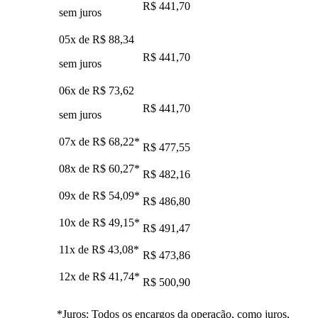
R$ 441,70
sem juros
05x de
R$ 88,34
R$ 441,70
sem juros
06x de
R$ 73,62
R$ 441,70
sem juros
07x de
R$ 68,22
*
R$ 477,55
08x de
R$ 60,27
*
R$ 482,16
09x de
R$ 54,09
*
R$ 486,80
10x de
R$ 49,15
*
R$ 491,47
11x de
R$ 43,08
*
R$ 473,86
12x de
R$ 41,74
*
R$ 500,90
*Juros: Todos os encargos da operação, como juros,