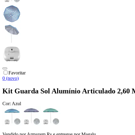
Favoritar
0 (novo)
Kit Guarda Sol Alumínio Articulado 2,60 
Cor:
Azul
Vendido por
Armazem Rs
e entregue por
Magalu