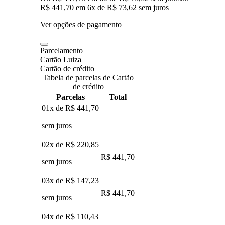
R$ 441,70
em
6
x de
R$ 73,62
sem juros
Ver opções de pagamento
Parcelamento
Cartão Luiza
Cartão de crédito
Tabela de parcelas de Cartão
de crédito
Parcelas
Total
01x de
R$ 441,70
sem juros
02x de
R$ 220,85
R$ 441,70
sem juros
03x de
R$ 147,23
R$ 441,70
sem juros
04x de
R$ 110,43