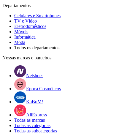
Departamentos
Celulares e Smartphones
TV e Vídeo
Eletrodomésticos
Móveis
Informática
Moda
Todos os departamentos
Nossas marcas e parceiros
Netshoes
Epoca Cosméticos
KaBuM!
AliExpress
Todas as marcas
Todas as categorias
Todas as subcategorias