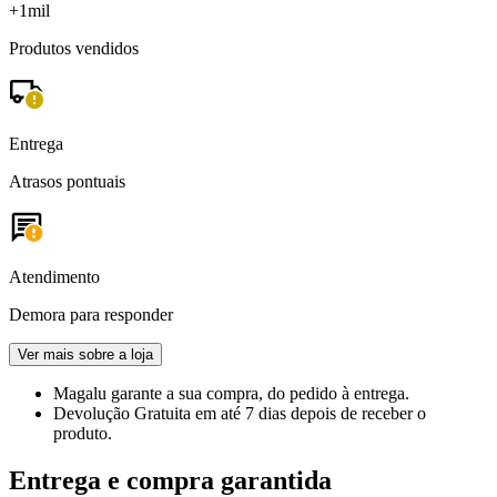
+1mil
Produtos vendidos
Entrega
Atrasos pontuais
Atendimento
Demora para responder
Ver mais sobre a loja
Magalu garante
a sua compra, do pedido à entrega.
Devolução Gratuita
em até 7 dias depois de receber o
produto.
Entrega e compra garantida