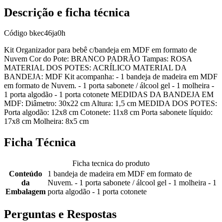
Descrição e ficha técnica
Código
bkec46ja0h
Kit Organizador para bebê c/bandeja em MDF em formato de
Nuvem Cor do Pote: BRANCO PADRÃO Tampas: ROSA
MATERIAL DOS POTES: ACRÍLICO MATERIAL DA
BANDEJA: MDF Kit acompanha: - 1 bandeja de madeira em MDF
em formato de Nuvem. - 1 porta sabonete / álcool gel - 1 molheira -
1 porta algodão - 1 porta cotonete MEDIDAS DA BANDEJA EM
MDF: Diâmetro: 30x22 cm Altura: 1,5 cm MEDIDA DOS POTES:
Porta algodão: 12x8 cm Cotonete: 11x8 cm Porta sabonete líquido:
17x8 cm Molheira: 8x5 cm
Ficha Técnica
Ficha tecnica do produto
Conteúdo
1 bandeja de madeira em MDF em formato de
da
Nuvem. - 1 porta sabonete / álcool gel - 1 molheira - 1
Embalagem
porta algodão - 1 porta cotonete
Perguntas e Respostas