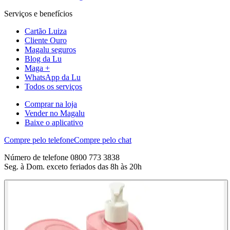
Serviços e benefícios
Cartão Luiza
Cliente Ouro
Magalu seguros
Blog da Lu
Maga +
WhatsApp da Lu
Todos os serviços
Comprar na loja
Vender no Magalu
Baixe o aplicativo
Compre pelo telefone
Compre pelo chat
Número de telefone 0800 773 3838
Seg. à Dom. exceto feriados das 8h às 20h