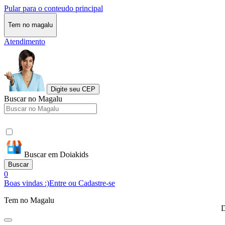
Pular para o conteudo principal
Tem no magalu
Atendimento
Digite seu CEP
Buscar no Magalu
Buscar em Doiakids
Buscar
0
Boas vindas :)
Entre ou Cadastre-se
Tem no Magalu
D