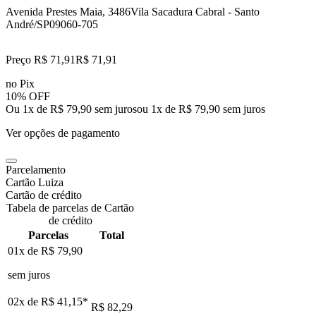
Avenida Prestes Maia, 3486
Vila Sacadura Cabral - Santo
André/SP
09060-705
Preço R$ 71,91
R$
71
,
91
no Pix
10% OFF
Ou 1x de R$ 79,90 sem juros
ou
1
x de
R$ 79,90
sem juros
Ver opções de pagamento
Parcelamento
Cartão Luiza
Cartão de crédito
Tabela de parcelas de Cartão
de crédito
Parcelas
Total
01x de
R$ 79,90
sem juros
02x de
R$ 41,15
*
R$ 82,29