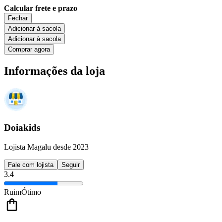
Calcular frete e prazo
Fechar
Adicionar à sacola
Adicionar à sacola
Comprar agora
Informações da loja
Doiakids
Lojista Magalu desde 2023
Fale com lojista
Seguir
3.4
Ruim
Ótimo