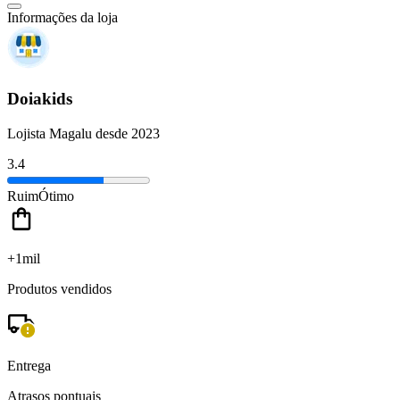
Informações da loja
Doiakids
Lojista Magalu desde 2023
3.4
Ruim
Ótimo
+1mil
Produtos vendidos
Entrega
Atrasos pontuais