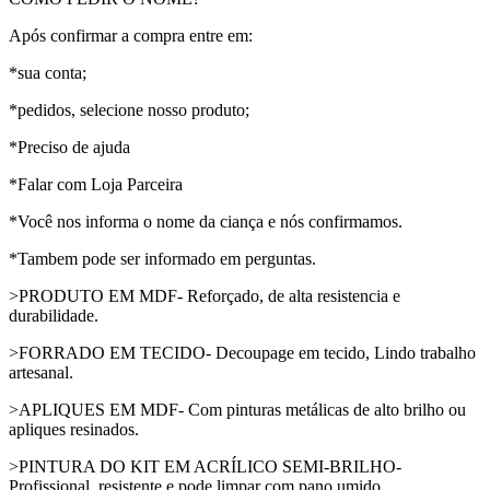
Após confirmar a compra entre em:
*sua conta;
*pedidos, selecione nosso produto;
*Preciso de ajuda
*Falar com Loja Parceira
*Você nos informa o nome da ciança e nós confirmamos.
*Tambem pode ser informado em perguntas.
>PRODUTO EM MDF- Reforçado, de alta resistencia e
durabilidade.
>FORRADO EM TECIDO- Decoupage em tecido, Lindo trabalho
artesanal.
>APLIQUES EM MDF- Com pinturas metálicas de alto brilho ou
apliques resinados.
>PINTURA DO KIT EM ACRÍLICO SEMI-BRILHO-
Profissional, resistente e pode limpar com pano umido.