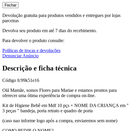
Fechar
Devolução gratuita para produtos vendidos e entregues por lojas
parceiras
Devolva seu produto em até 7 dias do recebimento.
Para devolver o produto consulte:
Políticas de trocas e devoluções
Denunciar Anúncio
Descrição e ficha técnica
Código
fc99k51e16
Olá Mamãe, somos Flores para Mariae e estamos prontos para
oferecer uma ótima experiência de compra on-line.
Kit de Higiene Bebê em Mdf 10 pçs + NOME DA CRIANÇA em "
3 peças " bandeja, porta retrato e quadro de porta
(caso nao informe logo após a compra, enviaremos sem nome)
COMO PEDIR O NOME?