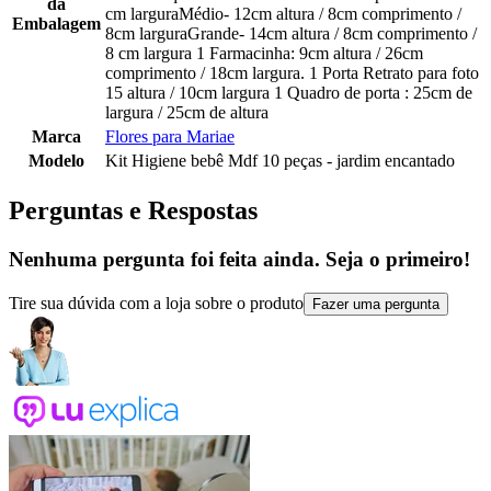
da
cm larguraMédio- 12cm altura / 8cm comprimento /
Embalagem
8cm larguraGrande- 14cm altura / 8cm comprimento /
8 cm largura 1 Farmacinha: 9cm altura / 26cm
comprimento / 18cm largura. 1 Porta Retrato para foto
15 altura / 10cm largura 1 Quadro de porta : 25cm de
largura / 25cm de altura
Marca
Flores para Mariae
Modelo
Kit Higiene bebê Mdf 10 peças - jardim encantado
Perguntas e Respostas
Nenhuma pergunta foi feita ainda. Seja o primeiro!
Tire sua dúvida com a loja sobre o produto
Fazer uma pergunta