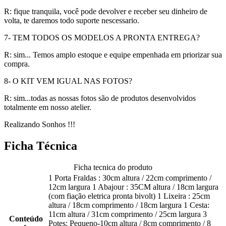
R: fique tranquila, você pode devolver e receber seu dinheiro de
volta, te daremos todo suporte nescessario.
7- TEM TODOS OS MODELOS A PRONTA ENTREGA?
R: sim... Temos amplo estoque e equipe empenhada em priorizar sua
compra.
8- O KIT VEM IGUAL NAS FOTOS?
R: sim...todas as nossas fotos são de produtos desenvolvidos
totalmente em nosso atelier.
Realizando Sonhos !!!
Ficha Técnica
Ficha tecnica do produto
1 Porta Fraldas : 30cm altura / 22cm comprimento /
12cm largura 1 Abajour : 35CM altura / 18cm largura
(com fiação eletrica pronta bivolt) 1 Lixeira : 25cm
altura / 18cm comprimento / 18cm largura 1 Cesta:
11cm altura / 31cm comprimento / 25cm largura 3
Conteúdo
Potes: Pequeno-10cm altura / 8cm comprimento / 8