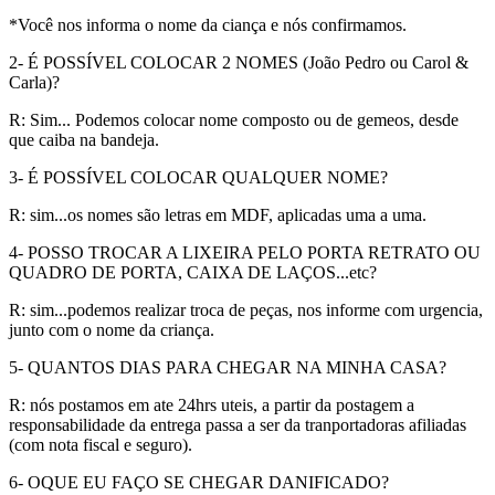
*Você nos informa o nome da ciança e nós confirmamos.
2- É POSSÍVEL COLOCAR 2 NOMES (João Pedro ou Carol &
Carla)?
R: Sim... Podemos colocar nome composto ou de gemeos, desde
que caiba na bandeja.
3- É POSSÍVEL COLOCAR QUALQUER NOME?
R: sim...os nomes são letras em MDF, aplicadas uma a uma.
4- POSSO TROCAR A LIXEIRA PELO PORTA RETRATO OU
QUADRO DE PORTA, CAIXA DE LAÇOS...etc?
R: sim...podemos realizar troca de peças, nos informe com urgencia,
junto com o nome da criança.
5- QUANTOS DIAS PARA CHEGAR NA MINHA CASA?
R: nós postamos em ate 24hrs uteis, a partir da postagem a
responsabilidade da entrega passa a ser da tranportadoras afiliadas
(com nota fiscal e seguro).
6- OQUE EU FAÇO SE CHEGAR DANIFICADO?