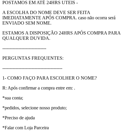
POSTAMOS EM ATÉ 24HRS UTEIS -
A ESCOLHA DO NOME DEVE SER FEITA
IMEDIATAMENTE APÓS COMPRA. caso não ocorra será
ENVIADO SEM NOME.
ESTAMOS A DISPOSIÇÃO 24HRS APÓS COMPRA PARA
QUALQUER DUVIDA.
------------------------------
PERGUNTAS FREQUENTES:
-----------------------------------------
1- COMO FAÇO PARA ESCOLHER O NOME?
R: Após confirmar a compra entre em: .
*sua conta;
*pedidos, selecione nosso produto;
*Preciso de ajuda
*Falar com Loja Parceira