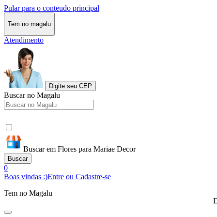
Pular para o conteudo principal
Tem no magalu
Atendimento
Digite seu CEP
Buscar no Magalu
Buscar em Flores para Mariae Decor
Buscar
0
Boas vindas :)
Entre ou Cadastre-se
Tem no Magalu
D