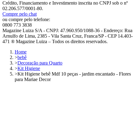
Crédito, Financiamento e Investimento inscrita no CNPJ sob o nº
02.206.577/0001-80.
Compre pelo chat
ou compre pelo telefone:
0800 773 3838
Magazine Luiza S/A - CNPJ: 47.960.950/1088-36 - Endereço: Rua
Arnulfo de Lima, 2385 - Vila Santa Cruz, Franca/SP - CEP 14.403-
471 ® Magazine Luiza – Todos os direitos reservados.
Home
>
bebê
>
Decoração para Quarto
>
Kit Higiene
>
Kit Higiene bebê Mdf 10 peças - jardim encantado - Flores
para Mariae Decor