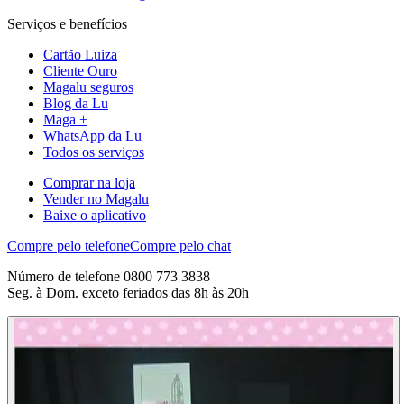
Serviços e benefícios
Cartão Luiza
Cliente Ouro
Magalu seguros
Blog da Lu
Maga +
WhatsApp da Lu
Todos os serviços
Comprar na loja
Vender no Magalu
Baixe o aplicativo
Compre pelo telefone
Compre pelo chat
Número de telefone 0800 773 3838
Seg. à Dom. exceto feriados das 8h às 20h