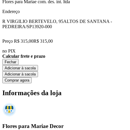
Flores para Mariae com. des. int. ltda
Endereço
R VIRGILIO BERTEVELO, 95
ALTOS DE SANTANA -
PEDREIRA/SP
13920-000
Preço R$ 315,00
R$
315
,
00
no PIX
Calcular frete e prazo
Fechar
Adicionar à sacola
Adicionar à sacola
Comprar agora
Informações da loja
Flores para Mariae Decor