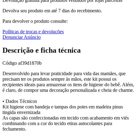
Devolução gratuita para produtos vendidos por lojas parceiras
Devolva seu produto em até 7 dias do recebimento.
Para devolver o produto consulte:
Políticas de trocas e devoluções
Denunciar Anúncio
Descrição e ficha técnica
Código
af39d1870b
Desenvolvido para levar praticidade para vida das mamães, que
precisam ter os produtos sempre às mãos, este kit possui os
recipientes ideais para armazenar os itens de higiene do bebê. Além,
é claro, de compor uma decoração personalizada e cheia de charme.
• Dados Técnicos
Kit higiene com bandeja e tampas dos potes em madeira pinus
tingida envernizada
As capas são confeccionadas em tecido com acabamento em viés
combinando com a cor do tecido etiras autocolantes para
fechamento.