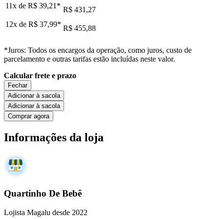
11x de
R$ 39,21
*
R$ 431,27
12x de
R$ 37,99
*
R$ 455,88
*Juros: Todos os encargos da operação, como juros, custo de
parcelamento e outras tarifas estão incluídas neste valor.
Calcular frete e prazo
Fechar
Adicionar à sacola
Adicionar à sacola
Comprar agora
Informações da loja
Quartinho De Bebê
Lojista Magalu desde 2022