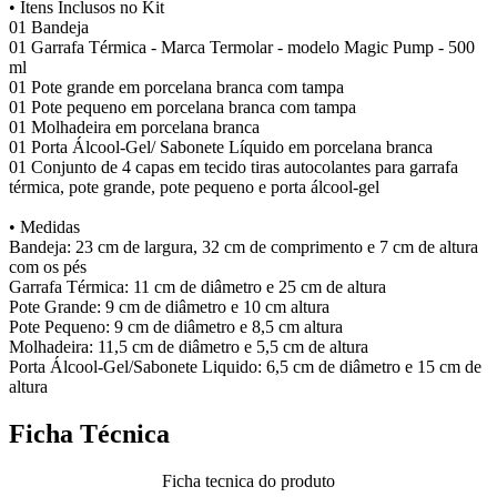
• Itens Inclusos no Kit
01 Bandeja
01 Garrafa Térmica - Marca Termolar - modelo Magic Pump - 500
ml
01 Pote grande em porcelana branca com tampa
01 Pote pequeno em porcelana branca com tampa
01 Molhadeira em porcelana branca
01 Porta Álcool-Gel/ Sabonete Líquido em porcelana branca
01 Conjunto de 4 capas em tecido tiras autocolantes para garrafa
térmica, pote grande, pote pequeno e porta álcool-gel
• Medidas
Bandeja: 23 cm de largura, 32 cm de comprimento e 7 cm de altura
com os pés
Garrafa Térmica: 11 cm de diâmetro e 25 cm de altura
Pote Grande: 9 cm de diâmetro e 10 cm altura
Pote Pequeno: 9 cm de diâmetro e 8,5 cm altura
Molhadeira: 11,5 cm de diâmetro e 5,5 cm de altura
Porta Álcool-Gel/Sabonete Liquido: 6,5 cm de diâmetro e 15 cm de
altura
Ficha Técnica
Ficha tecnica do produto