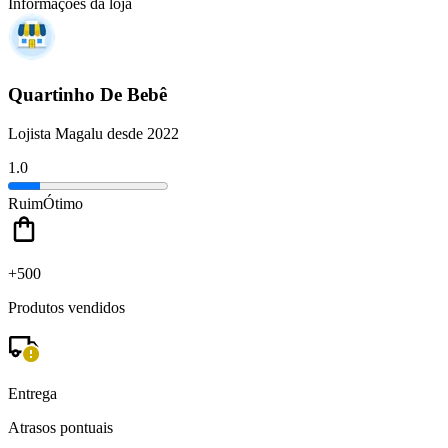
Informações da loja
Quartinho De Bebê
Lojista Magalu desde 2022
1.0
Ruim
Ótimo
+500
Produtos vendidos
Entrega
Atrasos pontuais