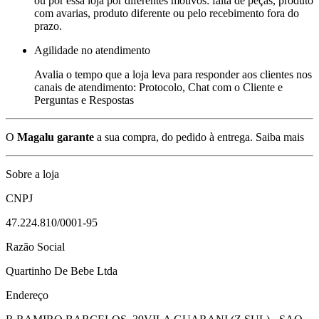
ou por essa loja por diferentes motivos: falta de peças, produto
com avarias, produto diferente ou pelo recebimento fora do
prazo.
Agilidade no atendimento
Avalia o tempo que a loja leva para responder aos clientes nos
canais de atendimento: Protocolo, Chat com o Cliente e
Perguntas e Respostas
O
Magalu garante
a sua compra, do pedido à entrega.
Saiba mais
Sobre a loja
CNPJ
47.224.810/0001-95
Razão Social
Quartinho De Bebe Ltda
Endereço