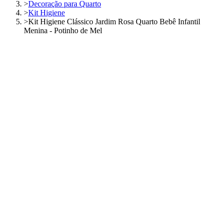
>
Decoração para Quarto
>
Kit Higiene
>
Kit Higiene Clássico Jardim Rosa Quarto Bebê Infantil
Menina - Potinho de Mel