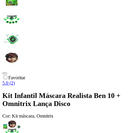
Favoritar
5.0 (2)
Kit Infantil Máscara Realista Ben 10 +
Omnitrix Lança Disco
Cor:
Kit máscara, Omnitrix