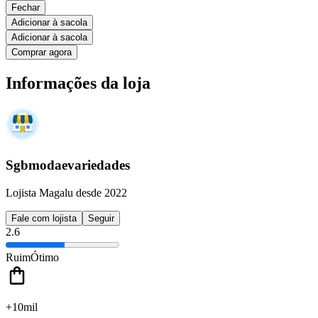
Fechar
Adicionar à sacola
Adicionar à sacola
Comprar agora
Informações da loja
Sgbmodaevariedades
Lojista Magalu desde 2022
Fale com lojista
Seguir
2.6
Ruim
Ótimo
+10mil