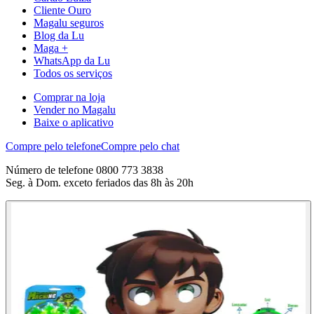
Cliente Ouro
Magalu seguros
Blog da Lu
Maga +
WhatsApp da Lu
Todos os serviços
Comprar na loja
Vender no Magalu
Baixe o aplicativo
Compre pelo telefone
Compre pelo chat
Número de telefone 0800 773 3838
Seg. à Dom. exceto feriados das 8h às 20h