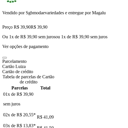
Vendido por
Sgbmodaevariedades
e entregue por
Magalu
Preço R$ 39,90
R$
39
,
90
Ou 1x de R$ 39,90 sem juros
ou
1
x de
R$ 39,90
sem juros
Ver opções de pagamento
Parcelamento
Cartão Luiza
Cartão de crédito
Tabela de parcelas de Cartão
de crédito
Parcelas
Total
01x de
R$ 39,90
sem juros
02x de
R$ 20,55
*
R$ 41,09
03x de
R$ 13,83
*
R$ 41,50