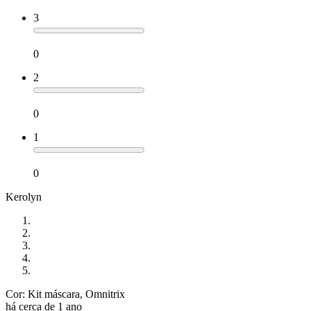
3
0
2
0
1
0
Kerolyn
Cor: Kit máscara, Omnitrix
há cerca de 1 ano