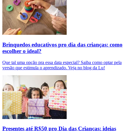
Brinquedos educativos pro dia das crianças: como
escolher o ideal?
Que tal uma opção pra essa data especial? Saiba como optar pela
versão que estimula o aprendizado. Veja no blog da Lu!
Presentes até R$50 pro Dia das Crianças: ideias