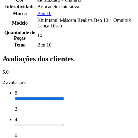
Interatividade
Brincadeira Interativa
Marca
Ben 10
Kit Infantil Máscara Realista Ben 10 + Omnitrix
Modelo
Lança Disco
Quantidade de
10
Peças
Tema
Ben 10
Avaliações dos clientes
5.0
2
avaliações
5
2
4
0