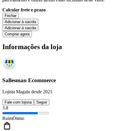
Calcular frete e prazo
Fechar
Adicionar à sacola
Adicionar à sacola
Comprar agora
Informações da loja
Sallesman Ecommerce
Lojista Magalu desde 2021
Fale com lojista
Seguir
3.8
Ruim
Ótimo