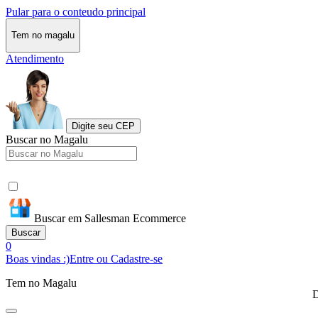
Pular para o conteudo principal
Tem no magalu
Atendimento
Digite seu CEP
Buscar no Magalu
Buscar em Sallesman Ecommerce
Buscar
0
Boas vindas :)
Entre ou Cadastre-se
Tem no Magalu
D