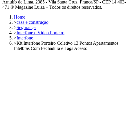
Arnulfo de Lima, 2385 - Vila Santa Cruz, Franca/SP - CEP 14.403-
471 ® Magazine Luiza – Todos os direitos reservados.
Home
>
casa e construção
>
Segurança
>
Interfone e Vídeo Porteiro
>
Interfone
>
Kit Interfone Porteiro Coletivo 13 Pontos Apartamentos
Intelbras Com Fechadura e Tags Acesso