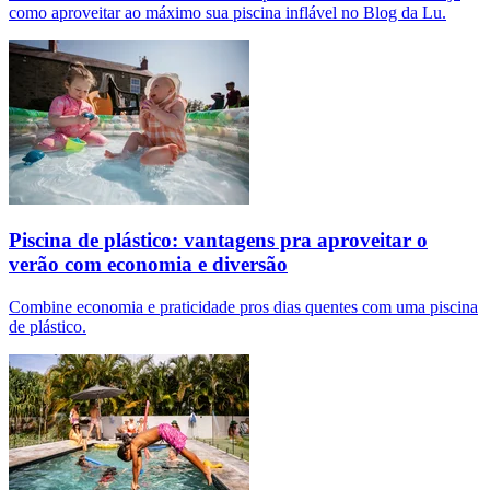
como aproveitar ao máximo sua piscina inflável no Blog da Lu.
Piscina de plástico: vantagens pra aproveitar o
verão com economia e diversão
Combine economia e praticidade pros dias quentes com uma piscina
de plástico.