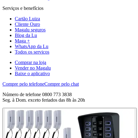
Serviços e benefícios
Cartão Luiza
Cliente Ouro
Magalu seguros
Blog da Lu
Maga +
WhatsApp da Lu
Todos os serviços
Comprar na loja
Vender no Magalu
Baixe o aplicativo
Compre pelo telefone
Compre pelo chat
Número de telefone 0800 773 3838
Seg. à Dom. exceto feriados das 8h às 20h