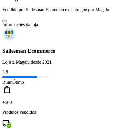
Vendido por
Sallesman Ecommerce
e entregue por
Magalu
Informações da loja
Sallesman Ecommerce
Lojista Magalu desde 2021
3.8
Ruim
Ótimo
+500
Produtos vendidos