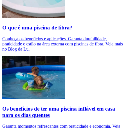
O que é uma piscina de fibra?
Conheça os benefícios e aplicações. Garanta durabilidade,
praticidade e estilo na área externa com piscinas de fibra. Veja mais
no Blog da Lu.
Os benefícios de ter uma piscina inflável em casa
para os dias quentes
Garanta momentos refrescantes com praticidade e economia. Veja