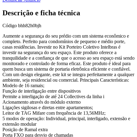
Descrição e ficha técnica
Código
bhh82h0bjh
Aumente a segurança do seu prédio com um sistema econômico e
completo. Perfeito para condomínios de pequeno e médio porte,
casas residências. Investir no Kit Porteiro Coletivo Intelbras é
investir na segurança do seu espaço. Este produto oferece a
tranquilidade e a confiança de que o acesso ao seu espaço está sendo
monitorado e controlado de forma eficaz. Este produto é ideal para
quem busca um sistema de portaria eletrônica eficiente e confiável.
Com um design elegante, este kit se integra perfeitamente a qualquer
ambiente, seja residencial ou comercial. Principais Características:
Modelo de 16 ramais;
Função de interligação entre dispositivos
Permite a interligação de até 24 Collectives da linha i
Acionamento através do módulo externo
Ligações sigilosas e diretas entre apartamentos;
Leitor de TAG Mifare com frequência de 13,56MHz;
5 modos de operação: Individual, principal, interligado, extensão e
extensão modular
Posição de Ramal extra
Porta FXO para desvio de chamadas