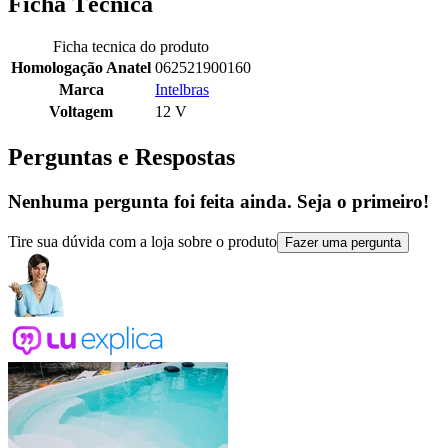
Ficha Técnica
Ficha tecnica do produto
Homologação Anatel
062521900160
Marca
Intelbras
Voltagem
12 V
Perguntas e Respostas
Nenhuma pergunta foi feita ainda. Seja o primeiro!
Tire sua dúvida com a loja sobre o produto
Fazer uma pergunta