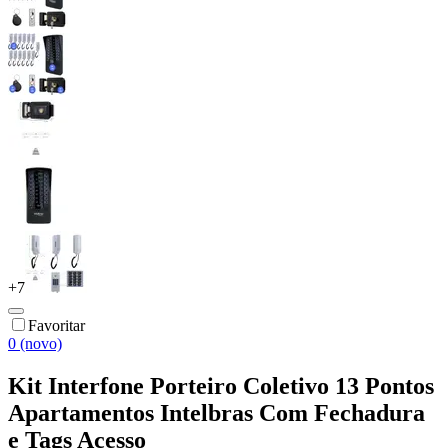
+
7
Favoritar
0 (novo)
Kit Interfone Porteiro Coletivo 13 Pontos
Apartamentos Intelbras Com Fechadura
e Tags Acesso