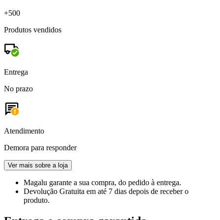
+500
Produtos vendidos
Entrega
No prazo
Atendimento
Demora para responder
Ver mais sobre a loja
Magalu garante
a sua compra, do pedido à entrega.
Devolução Gratuita
em até 7 dias depois de receber o
produto.