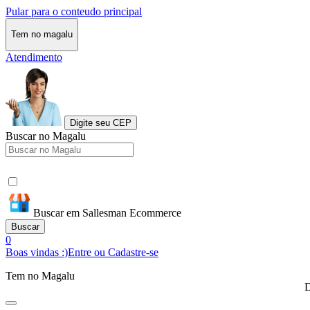
Pular para o conteudo principal
Tem no magalu
Atendimento
Digite seu CEP
Buscar no Magalu
Buscar em Sallesman Ecommerce
Buscar
0
Boas vindas :)
Entre ou Cadastre-se
Tem no Magalu
D