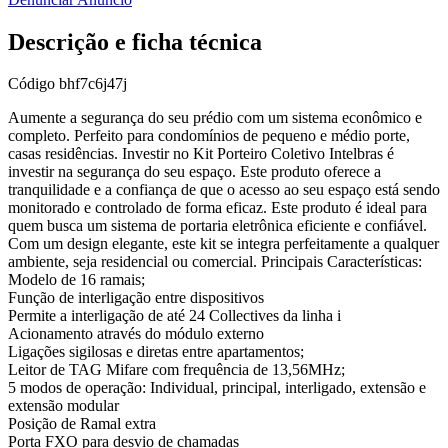
Descrição e ficha técnica
Código
bhf7c6j47j
Aumente a segurança do seu prédio com um sistema econômico e
completo. Perfeito para condomínios de pequeno e médio porte,
casas residências. Investir no Kit Porteiro Coletivo Intelbras é
investir na segurança do seu espaço. Este produto oferece a
tranquilidade e a confiança de que o acesso ao seu espaço está sendo
monitorado e controlado de forma eficaz. Este produto é ideal para
quem busca um sistema de portaria eletrônica eficiente e confiável.
Com um design elegante, este kit se integra perfeitamente a qualquer
ambiente, seja residencial ou comercial. Principais Características:
Modelo de 16 ramais;
Função de interligação entre dispositivos
Permite a interligação de até 24 Collectives da linha i
Acionamento através do módulo externo
Ligações sigilosas e diretas entre apartamentos;
Leitor de TAG Mifare com frequência de 13,56MHz;
5 modos de operação: Individual, principal, interligado, extensão e
extensão modular
Posição de Ramal extra
Porta FXO para desvio de chamadas