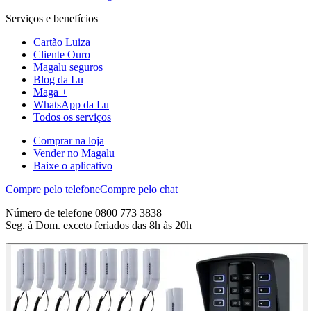
Serviços e benefícios
Cartão Luiza
Cliente Ouro
Magalu seguros
Blog da Lu
Maga +
WhatsApp da Lu
Todos os serviços
Comprar na loja
Vender no Magalu
Baixe o aplicativo
Compre pelo telefone
Compre pelo chat
Número de telefone 0800 773 3838
Seg. à Dom. exceto feriados das 8h às 20h