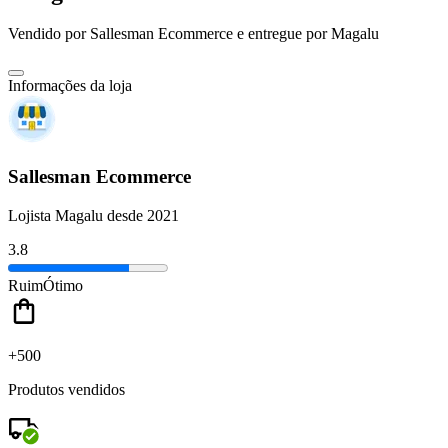
Vendido por
Sallesman Ecommerce
e entregue por
Magalu
Informações da loja
Sallesman Ecommerce
Lojista Magalu desde 2021
3.8
Ruim
Ótimo
+500
Produtos vendidos