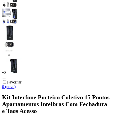
+
8
Favoritar
0 (novo)
Kit Interfone Porteiro Coletivo 15 Pontos
Apartamentos Intelbras Com Fechadura
e Tags Acesso