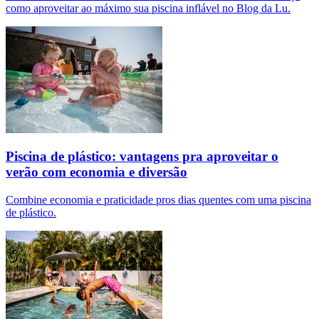
como aproveitar ao máximo sua piscina inflável no Blog da Lu.
Piscina de plástico: vantagens pra aproveitar o
verão com economia e diversão
Combine economia e praticidade pros dias quentes com uma piscina
de plástico.