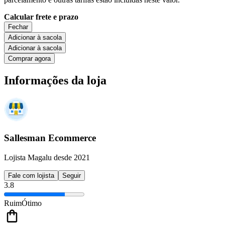
Calcular frete e prazo
Fechar
Adicionar à sacola
Adicionar à sacola
Comprar agora
Informações da loja
Sallesman Ecommerce
Lojista Magalu desde 2021
Fale com lojista
Seguir
3.8
Ruim
Ótimo