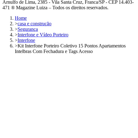
Arnulfo de Lima, 2385 - Vila Santa Cruz, Franca/SP - CEP 14.403-
471 ® Magazine Luiza – Todos os direitos reservados.
Home
>
casa e construção
>
Segurança
>
Interfone e Vídeo Porteiro
>
Interfone
>
Kit Interfone Porteiro Coletivo 15 Pontos Apartamentos
Intelbras Com Fechadura e Tags Acesso