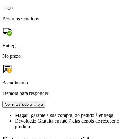
+500
Produtos vendidos
Entrega
No prazo
Atendimento
Demora para responder
Ver mais sobre a loja
Magalu garante
a sua compra, do pedido à entrega.
Devolução Gratuita
em até 7 dias depois de receber o
produto.