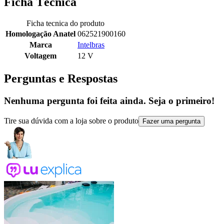
Ficha Técnica
Ficha tecnica do produto
Homologação Anatel
062521900160
Marca
Intelbras
Voltagem
12 V
Perguntas e Respostas
Nenhuma pergunta foi feita ainda. Seja o primeiro!
Tire sua dúvida com a loja sobre o produto
Fazer uma pergunta