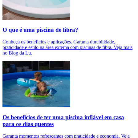
O que é uma piscina de fibra?
Conheça os benefícios e aplicações. Garanta durabilidade,
praticidade e estilo na área externa com piscinas de fibra. Veja mais
no Blog da Lu.
Os benefícios de ter uma piscina inflável em casa
para os dias quentes
Garanta momentos refrescantes com praticidade e economia. Veja