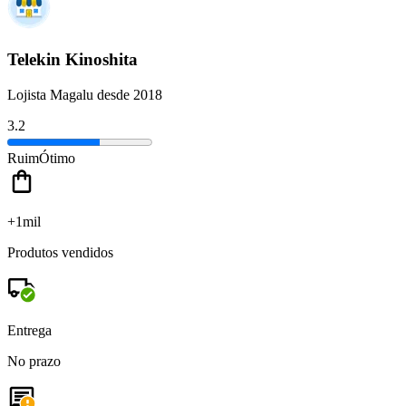
Telekin Kinoshita
Lojista Magalu desde 2018
3.2
Ruim
Ótimo
+1mil
Produtos vendidos
Entrega
No prazo