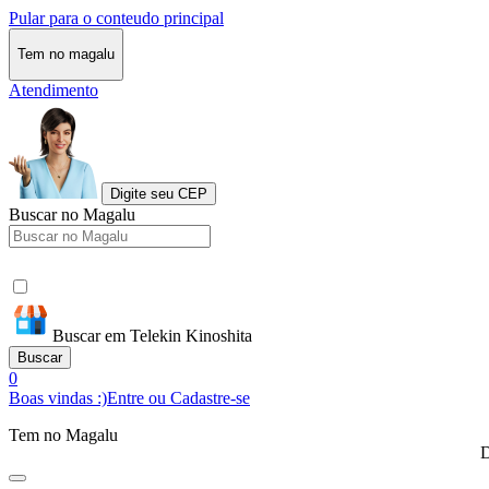
Pular para o conteudo principal
Tem no magalu
Atendimento
Digite seu CEP
Buscar no Magalu
Buscar em Telekin Kinoshita
Buscar
0
Boas vindas :)
Entre ou Cadastre-se
Tem no Magalu
D