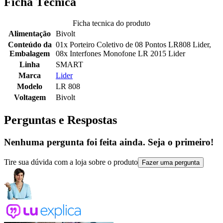
Ficha Técnica
Ficha tecnica do produto
Alimentação
Bivolt
Conteúdo da
01x Porteiro Coletivo de 08 Pontos LR808 Lider,
Embalagem
08x Interfones Monofone LR 2015 Lider
Linha
SMART
Marca
Lider
Modelo
LR 808
Voltagem
Bivolt
Perguntas e Respostas
Nenhuma pergunta foi feita ainda. Seja o primeiro!
Tire sua dúvida com a loja sobre o produto
Fazer uma pergunta