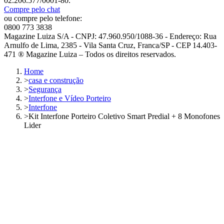
02.206.577/0001-80.
Compre pelo chat
ou compre pelo telefone:
0800 773 3838
Magazine Luiza S/A - CNPJ: 47.960.950/1088-36 - Endereço: Rua
Arnulfo de Lima, 2385 - Vila Santa Cruz, Franca/SP - CEP 14.403-
471 ® Magazine Luiza – Todos os direitos reservados.
Home
>
casa e construção
>
Segurança
>
Interfone e Vídeo Porteiro
>
Interfone
>
Kit Interfone Porteiro Coletivo Smart Predial + 8 Monofones
Lider