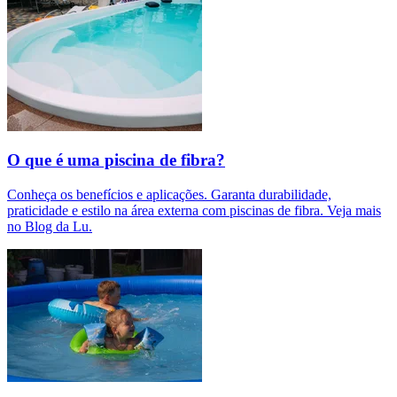
O que é uma piscina de fibra?
Conheça os benefícios e aplicações. Garanta durabilidade,
praticidade e estilo na área externa com piscinas de fibra. Veja mais
no Blog da Lu.