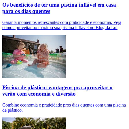
Os benefícios de ter uma piscina inflável em casa
para os dias quentes
Garanta momentos refrescantes com praticidade e economia. Veja
como aproveitar ao máximo sua piscina inflável no Blog da Lu.
Piscina de plástico: vantagens pra aproveitar o
verão com economia e diversão
Combine economia e praticidade pros dias quentes com uma piscina
de plástico.