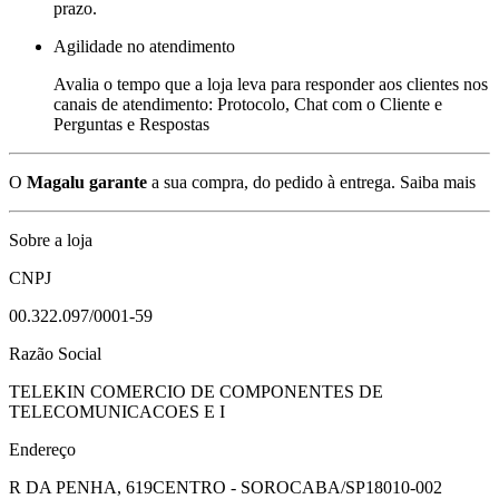
prazo.
Agilidade no atendimento
Avalia o tempo que a loja leva para responder aos clientes nos
canais de atendimento: Protocolo, Chat com o Cliente e
Perguntas e Respostas
O
Magalu garante
a sua compra, do pedido à entrega.
Saiba mais
Sobre a loja
CNPJ
00.322.097/0001-59
Razão Social
TELEKIN COMERCIO DE COMPONENTES DE
TELECOMUNICACOES E I
Endereço
R DA PENHA, 619
CENTRO - SOROCABA/SP
18010-002