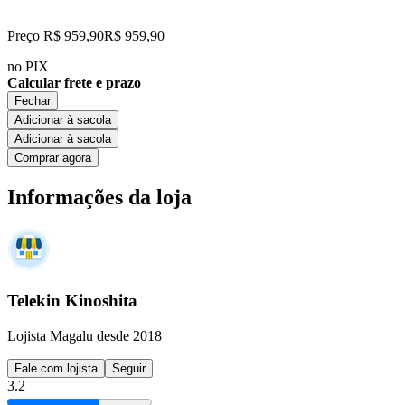
Preço R$ 959,90
R$
959
,
90
no PIX
Calcular frete e prazo
Fechar
Adicionar à sacola
Adicionar à sacola
Comprar agora
Informações da loja
Telekin Kinoshita
Lojista Magalu desde 2018
Fale com lojista
Seguir
3.2