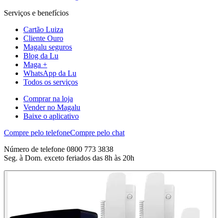
Serviços e benefícios
Cartão Luiza
Cliente Ouro
Magalu seguros
Blog da Lu
Maga +
WhatsApp da Lu
Todos os serviços
Comprar na loja
Vender no Magalu
Baixe o aplicativo
Compre pelo telefone
Compre pelo chat
Número de telefone 0800 773 3838
Seg. à Dom. exceto feriados das 8h às 20h