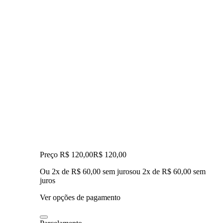
Preço R$ 120,00
R$
120
,
00
Ou 2x de R$ 60,00 sem juros
ou
2
x de
R$ 60,00
sem
juros
Ver opções de pagamento