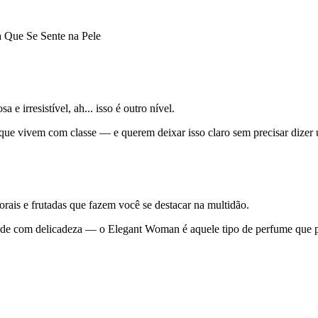
 Que Se Sente na Pele
 irresistível, ah... isso é outro nível.
que vivem com classe — e querem deixar isso claro sem precisar dizer 
orais e frutadas que fazem você se destacar na multidão.
dade com delicadeza — o Elegant Woman é aquele tipo de perfume que p