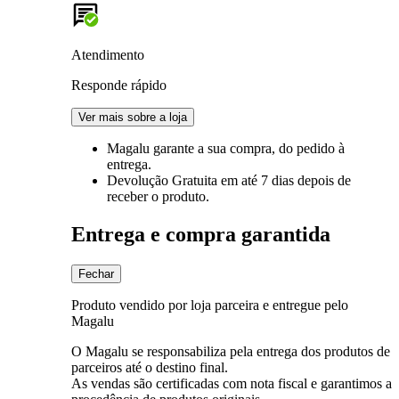
Atendimento
Responde rápido
Ver mais sobre a loja
Magalu garante
a sua compra, do pedido à
entrega.
Devolução Gratuita
em até 7 dias depois de
receber o produto.
Entrega e compra garantida
Fechar
Produto vendido por loja parceira e entregue pelo
Magalu
O Magalu se responsabiliza pela entrega dos produtos de
parceiros até o destino final.
As vendas são certificadas com nota fiscal e garantimos a