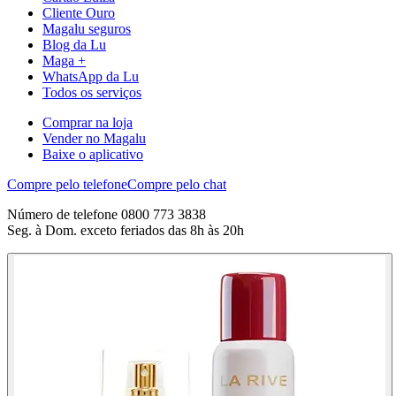
Cliente Ouro
Magalu seguros
Blog da Lu
Maga +
WhatsApp da Lu
Todos os serviços
Comprar na loja
Vender no Magalu
Baixe o aplicativo
Compre pelo telefone
Compre pelo chat
Número de telefone 0800 773 3838
Seg. à Dom. exceto feriados das 8h às 20h