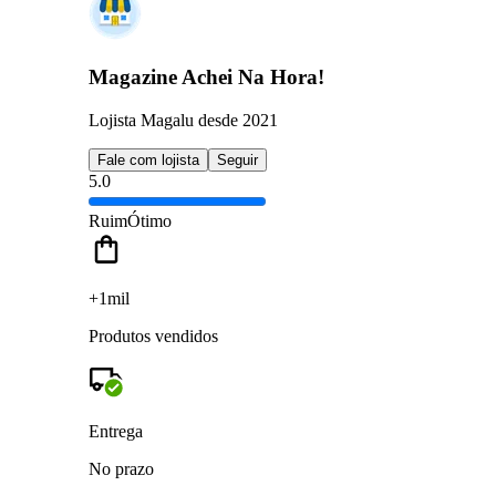
Magazine Achei Na Hora!
Lojista Magalu desde 2021
Fale com lojista
Seguir
5.0
Ruim
Ótimo
+1mil
Produtos vendidos
Entrega
No prazo