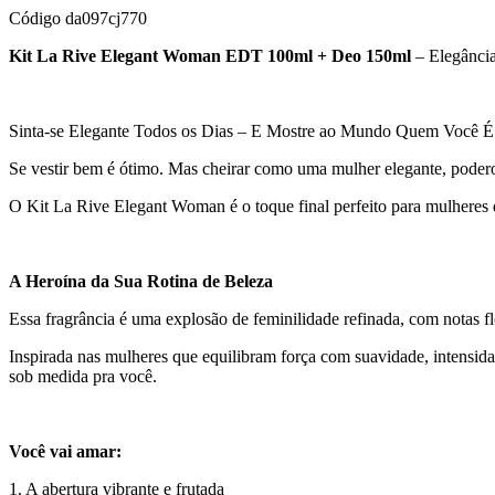
Código
da097cj770
Kit La Rive Elegant Woman EDT 100ml + Deo 150ml
– Elegância
Sinta-se Elegante Todos os Dias – E Mostre ao Mundo Quem Você É
Se vestir bem é ótimo. Mas cheirar como uma mulher elegante, poderosa e
O Kit La Rive Elegant Woman é o toque final perfeito para mulheres 
A Heroína da Sua Rotina de Beleza
Essa fragrância é uma explosão de feminilidade refinada, com notas fl
Inspirada nas mulheres que equilibram força com suavidade, intensi
sob medida pra você.
Você vai amar:
1. A abertura vibrante e frutada