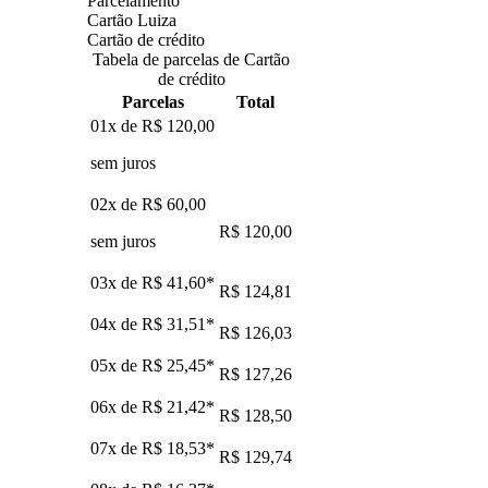
Parcelamento
Cartão Luiza
Cartão de crédito
Tabela de parcelas de Cartão
de crédito
Parcelas
Total
01x de
R$ 120,00
sem juros
02x de
R$ 60,00
R$ 120,00
sem juros
03x de
R$ 41,60
*
R$ 124,81
04x de
R$ 31,51
*
R$ 126,03
05x de
R$ 25,45
*
R$ 127,26
06x de
R$ 21,42
*
R$ 128,50
07x de
R$ 18,53
*
R$ 129,74