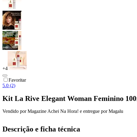
+
4
Favoritar
5.0 (2)
Kit La Rive Elegant Woman Feminino 100
Vendido por
Magazine Achei Na Hora!
e entregue por
Magalu
Descrição e ficha técnica