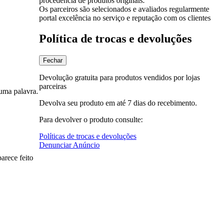
procedência de produtos originais.
Os parceiros são selecionados e avaliados regularmente
portal excelência no serviço e reputação com os clientes
Política de trocas e devoluções
Fechar
Devolução gratuita para produtos vendidos por lojas
parceiras
uma palavra.
Devolva seu produto em até 7 dias do recebimento.
Para devolver o produto consulte:
Políticas de trocas e devoluções
Denunciar Anúncio
arece feito