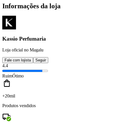
Informações da loja
Kassio Perfumaria
Loja oficial no Magalu
Fale com lojista
Seguir
4.4
Ruim
Ótimo
+20mil
Produtos vendidos