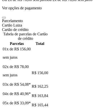
Ver opções de pagamento
Parcelamento
Cartão Luiza
Cartão de crédito
Tabela de parcelas de Cartão
de crédito
Parcelas
Total
01x de
R$ 156,00
sem juros
02x de
R$ 78,00
R$ 156,00
sem juros
03x de
R$ 54,08
*
R$ 162,25
04x de
R$ 40,96
*
R$ 163,84
05x de
R$ 33,09
*
R$ 165,44