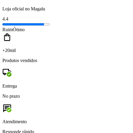
Loja oficial no Magalu
4.4
Ruim
Ótimo
+20mil
Produtos vendidos
Entrega
No prazo
Atendimento
Responde rápido