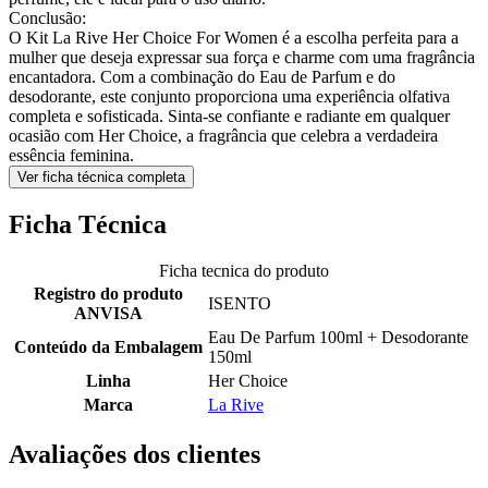
Conclusão:
O Kit La Rive Her Choice For Women é a escolha perfeita para a
mulher que deseja expressar sua força e charme com uma fragrância
encantadora. Com a combinação do Eau de Parfum e do
desodorante, este conjunto proporciona uma experiência olfativa
completa e sofisticada. Sinta-se confiante e radiante em qualquer
ocasião com Her Choice, a fragrância que celebra a verdadeira
essência feminina.
Ver ficha técnica completa
Ficha Técnica
Ficha tecnica do produto
Registro do produto
ISENTO
ANVISA
Eau De Parfum 100ml + Desodorante
Conteúdo da Embalagem
150ml
Linha
Her Choice
Marca
La Rive
Avaliações dos clientes