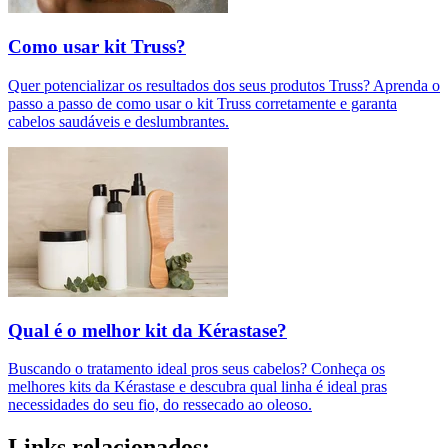
Como usar kit Truss?
Quer potencializar os resultados dos seus produtos Truss? Aprenda o
passo a passo de como usar o kit Truss corretamente e garanta
cabelos saudáveis e deslumbrantes.
Qual é o melhor kit da Kérastase?
Buscando o tratamento ideal pros seus cabelos? Conheça os
melhores kits da Kérastase e descubra qual linha é ideal pras
necessidades do seu fio, do ressecado ao oleoso.
Links relacionados: