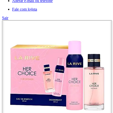
Alterar e-mail ou telefone
Fale com lojista
Sair