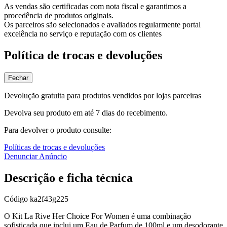
As vendas são certificadas com nota fiscal e garantimos a
procedência de produtos originais.
Os parceiros são selecionados e avaliados regularmente portal
excelência no serviço e reputação com os clientes
Política de trocas e devoluções
Fechar
Devolução gratuita para produtos vendidos por lojas parceiras
Devolva seu produto em até 7 dias do recebimento.
Para devolver o produto consulte:
Políticas de trocas e devoluções
Denunciar Anúncio
Descrição e ficha técnica
Código
ka2f43g225
O Kit La Rive Her Choice For Women é uma combinação
sofisticada que inclui um Eau de Parfum de 100ml e um desodorante