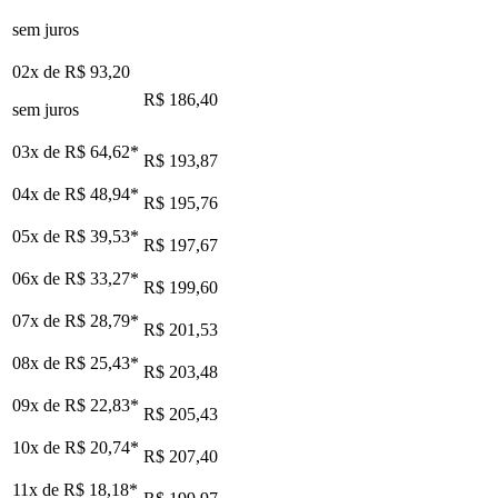
sem juros
02x de
R$ 93,20
R$ 186,40
sem juros
03x de
R$ 64,62
*
R$ 193,87
04x de
R$ 48,94
*
R$ 195,76
05x de
R$ 39,53
*
R$ 197,67
06x de
R$ 33,27
*
R$ 199,60
07x de
R$ 28,79
*
R$ 201,53
08x de
R$ 25,43
*
R$ 203,48
09x de
R$ 22,83
*
R$ 205,43
10x de
R$ 20,74
*
R$ 207,40
11x de
R$ 18,18
*