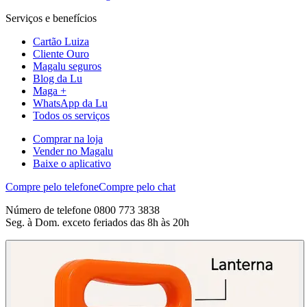
Serviços e benefícios
Cartão Luiza
Cliente Ouro
Magalu seguros
Blog da Lu
Maga +
WhatsApp da Lu
Todos os serviços
Comprar na loja
Vender no Magalu
Baixe o aplicativo
Compre pelo telefone
Compre pelo chat
Número de telefone 0800 773 3838
Seg. à Dom. exceto feriados das 8h às 20h