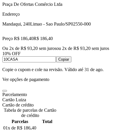
Praça De Ofertas Comércio Ltda
Endereço
Mandaqui, 240
Limao - Sao Paulo/SP
02550-000
Preço R$ 186,40
R$
186
,
40
Ou 2x de R$ 93,20 sem juros
ou
2
x de
R$ 93,20
sem juros
10% OFF
Copiar
Copie o cupom e cole na revisão. Válido até
31 de ago
.
Ver opções de pagamento
Parcelamento
Cartão Luiza
Cartão de crédito
Tabela de parcelas de Cartão
de crédito
Parcelas
Total
01x de
R$ 186,40