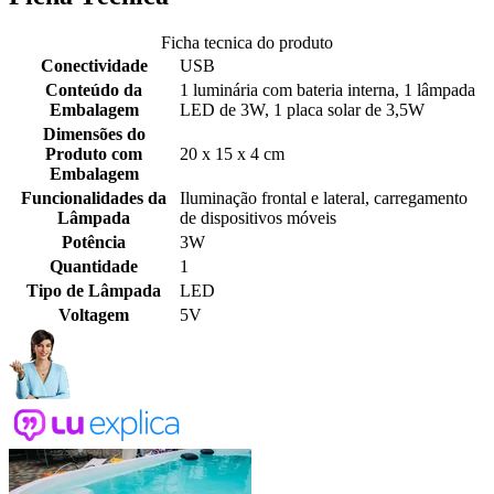
Ficha tecnica do produto
Conectividade
USB
Conteúdo da
1 luminária com bateria interna, 1 lâmpada
Embalagem
LED de 3W, 1 placa solar de 3,5W
Dimensões do
Produto com
20 x 15 x 4 cm
Embalagem
Funcionalidades da
Iluminação frontal e lateral, carregamento
Lâmpada
de dispositivos móveis
Potência
3W
Quantidade
1
Tipo de Lâmpada
LED
Voltagem
5V