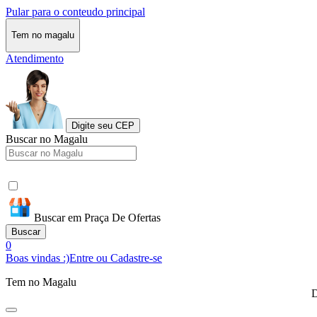
Pular para o conteudo principal
Tem no magalu
Atendimento
Digite seu CEP
Buscar no Magalu
Buscar em Praça De Ofertas
Buscar
0
Boas vindas :)
Entre ou Cadastre-se
Tem no Magalu
D