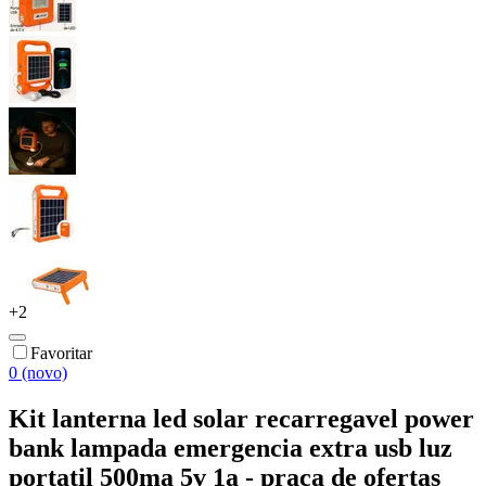
+
2
Favoritar
0 (novo)
Kit lanterna led solar recarregavel power
bank lampada emergencia extra usb luz
portatil 500ma 5v 1a - praça de ofertas