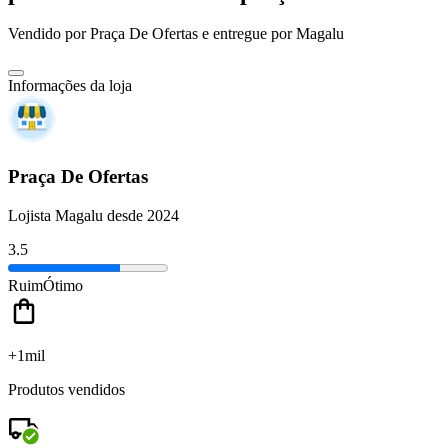
Vendido por
Praça De Ofertas
e entregue por
Magalu
Informações da loja
Praça De Ofertas
Lojista Magalu desde 2024
3.5
Ruim
Ótimo
+1mil
Produtos vendidos