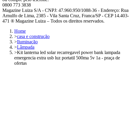
0800 773 3838
Magazine Luiza S/A - CNPJ: 47.960.950/1088-36 - Endereço: Rua
Arnulfo de Lima, 2385 - Vila Santa Cruz, Franca/SP - CEP 14.403-
471 ® Magazine Luiza – Todos os direitos reservados.
Home
>
casa e construção
>
Iluminação
>
Lâmpada
>
Kit lanterna led solar recarregavel power bank lampada
emergencia extra usb luz portatil 500ma 5v 1a - praça de
ofertas