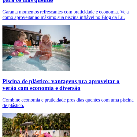
Garanta momentos refrescantes com praticidade e economia. Veja
como aproveitar ao máximo sua piscina inflável no Blog da Lu.
Piscina de plástico: vantagens pra aproveitar o
verão com economia e diversão
Combine economia e praticidade pros dias quentes com uma piscina
de plástico.