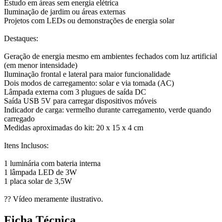
Estudo em áreas sem energia elétrica
Iluminação de jardim ou áreas externas
Projetos com LEDs ou demonstrações de energia solar
Destaques:
Geração de energia mesmo em ambientes fechados com luz artificial
(em menor intensidade)
Iluminação frontal e lateral para maior funcionalidade
Dois modos de carregamento: solar e via tomada (AC)
Lâmpada externa com 3 plugues de saída DC
Saída USB 5V para carregar dispositivos móveis
Indicador de carga: vermelho durante carregamento, verde quando
carregado
Medidas aproximadas do kit: 20 x 15 x 4 cm
Itens Inclusos:
1 luminária com bateria interna
1 lâmpada LED de 3W
1 placa solar de 3,5W
?? Vídeo meramente ilustrativo.
Ficha Técnica