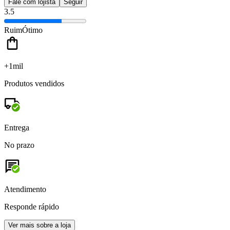
Fale com lojista
Seguir
3.5
Ruim
Ótimo
+1mil
Produtos vendidos
Entrega
No prazo
Atendimento
Responde rápido
Ver mais sobre a loja