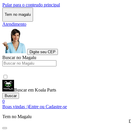
Pular para o conteudo principal
Tem no magalu
Atendimento
Digite seu CEP
Buscar no Magalu
Buscar em Koala Parts
Buscar
0
Boas vindas :)
Entre ou Cadastre-se
Tem no Magalu
D