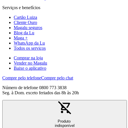
Serviços e benefícios
Cartão Luiza
Cliente Ouro
Magalu seguros
Blog da Lu
Maga +
WhatsApp da Lu
Todos os serviços
Comprar na loja
Vender no Magalu
Baixe o aplicativo
Compre pelo telefone
Compre pelo chat
Número de telefone 0800 773 3838
Seg. à Dom. exceto feriados das 8h às 20h
Produto
indisponível