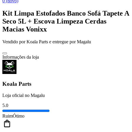
0 (novo)
Kit Limpa Estofados Banco Sofá Tapete A
Seco 5L + Escova Limpeza Cerdas
Macias Vonixx
Vendido por
Koala Parts
e entregue por
Magalu
Informações da loja
Koala Parts
Loja oficial no Magalu
5.0
Ruim
Ótimo