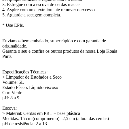
3. Esfregue com a escova de cerdas macias
4. Aspire com uma extratora até remover o excesso.
5. Aguarde a secagem completa.
* Use EPIs.
Enviamos bem embalado, super rápido e com garantia de
originalidade.
Garanta o seu e confira os outros produtos da nossa Loja Koala
Parts.
Especificações Técnicas:
> Limpador de Estofados a Seco
Volume: 5L
Estado Físico: Líquido viscoso
Cor: Verde
pH: 8 a 9
Escova:
> Material: Cerdas em PBT + base plástica
Medidas: 15 cm (comprimento) | 2,5 cm (altura das cerdas)
pH de resistência: 2 a 13