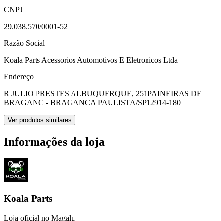
CNPJ
29.038.570/0001-52
Razão Social
Koala Parts Acessorios Automotivos E Eletronicos Ltda
Endereço
R JULIO PRESTES ALBUQUERQUE, 251
PAINEIRAS DE
BRAGANC - BRAGANCA PAULISTA/SP
12914-180
Ver produtos similares
Informações da loja
Koala Parts
Loja oficial no Magalu