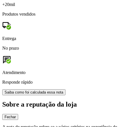
+20mil
Produtos vendidos
Entrega
No prazo
Atendimento
Responde rápido
Saiba como foi calculada essa nota
Sobre a reputação da loja
Fechar
A nota de reputação refere-se a vários critérios na experiência de