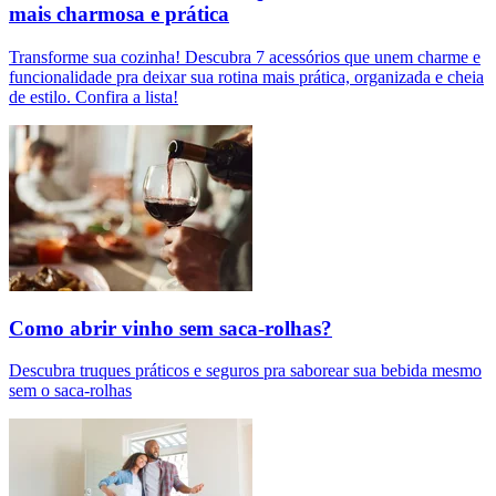
mais charmosa e prática
Transforme sua cozinha! Descubra 7 acessórios que unem charme e
funcionalidade pra deixar sua rotina mais prática, organizada e cheia
de estilo. Confira a lista!
Como abrir vinho sem saca-rolhas?
Descubra truques práticos e seguros pra saborear sua bebida mesmo
sem o saca-rolhas