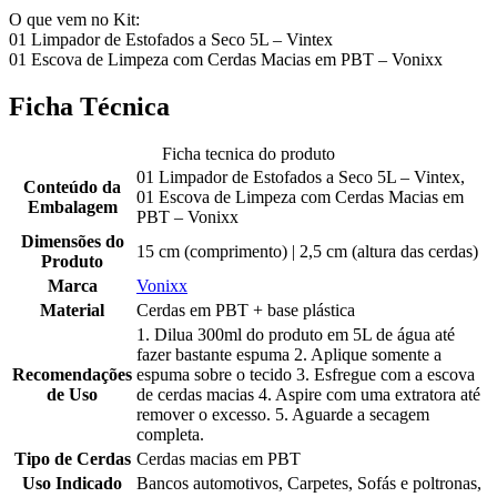
O que vem no Kit:
01 Limpador de Estofados a Seco 5L – Vintex
01 Escova de Limpeza com Cerdas Macias em PBT – Vonixx
Ficha Técnica
Ficha tecnica do produto
01 Limpador de Estofados a Seco 5L – Vintex,
Conteúdo da
01 Escova de Limpeza com Cerdas Macias em
Embalagem
PBT – Vonixx
Dimensões do
15 cm (comprimento) | 2,5 cm (altura das cerdas)
Produto
Marca
Vonixx
Material
Cerdas em PBT + base plástica
1. Dilua 300ml do produto em 5L de água até
fazer bastante espuma 2. Aplique somente a
Recomendações
espuma sobre o tecido 3. Esfregue com a escova
de Uso
de cerdas macias 4. Aspire com uma extratora até
remover o excesso. 5. Aguarde a secagem
completa.
Tipo de Cerdas
Cerdas macias em PBT
Uso Indicado
Bancos automotivos, Carpetes, Sofás e poltronas,