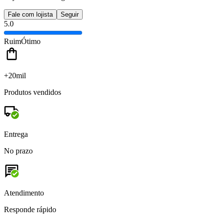
Fale com lojista
Seguir
5.0
Ruim
Ótimo
+20mil
Produtos vendidos
Entrega
No prazo
Atendimento
Responde rápido