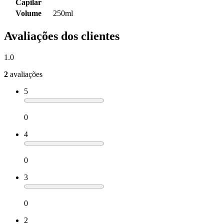
Capilar
Volume
250ml
Avaliações dos clientes
1.0
2
avaliações
5
0
4
0
3
0
2