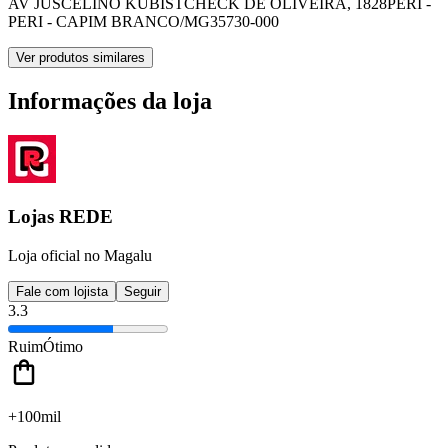
AV JUSCELINO KUBISTCHECK DE OLIVEIRA, 1828
PERI -
PERI - CAPIM BRANCO/MG
35730-000
Ver produtos similares
Informações da loja
Lojas REDE
Loja oficial no Magalu
Fale com lojista
Seguir
3.3
Ruim
Ótimo
+100mil