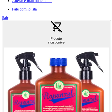
Alterar e-mail ou telefone
Fale com lojista
Sair
Produto
indisponível