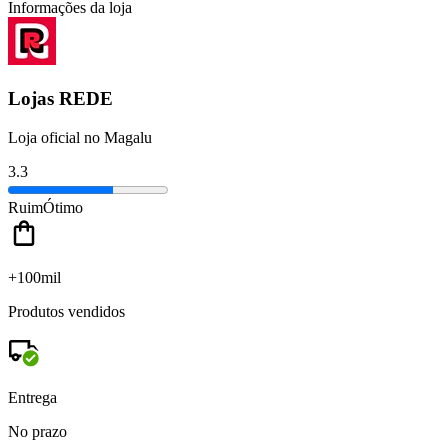
Informações da loja
Lojas REDE
Loja oficial no Magalu
3.3
Ruim
Ótimo
+100mil
Produtos vendidos
Entrega
No prazo