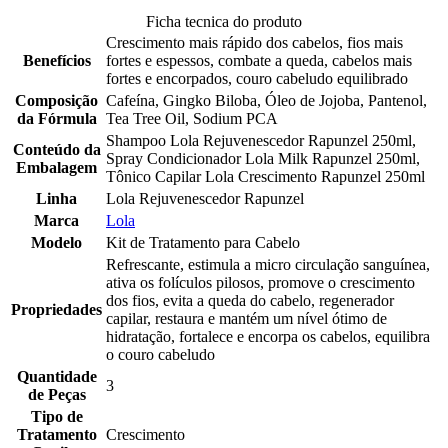
Ficha tecnica do produto
Crescimento mais rápido dos cabelos, fios mais
Benefícios
fortes e espessos, combate a queda, cabelos mais
fortes e encorpados, couro cabeludo equilibrado
Composição
Cafeína, Gingko Biloba, Óleo de Jojoba, Pantenol,
da Fórmula
Tea Tree Oil, Sodium PCA
Shampoo Lola Rejuvenescedor Rapunzel 250ml,
Conteúdo da
Spray Condicionador Lola Milk Rapunzel 250ml,
Embalagem
Tônico Capilar Lola Crescimento Rapunzel 250ml
Linha
Lola Rejuvenescedor Rapunzel
Marca
Lola
Modelo
Kit de Tratamento para Cabelo
Refrescante, estimula a micro circulação sanguínea,
ativa os folículos pilosos, promove o crescimento
dos fios, evita a queda do cabelo, regenerador
Propriedades
capilar, restaura e mantém um nível ótimo de
hidratação, fortalece e encorpa os cabelos, equilibra
o couro cabeludo
Quantidade
3
de Peças
Tipo de
Tratamento
Crescimento