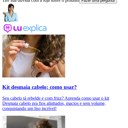
Tire sua dúvida com a loja sobre o produto
Fazer uma pergunta
Kit desmaia cabelo: como usar?
Seu cabelo tá rebelde e com frizz? Aprenda como usar o kit
Desmaia cabelo pra fios alinhados, macios e sem volume,
conquistando um liso incrível!