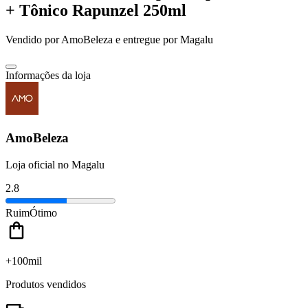
+ Tônico Rapunzel 250ml
Vendido por
AmoBeleza
e entregue por
Magalu
Informações da loja
AmoBeleza
Loja oficial no Magalu
2.8
Ruim
Ótimo
+100mil
Produtos vendidos