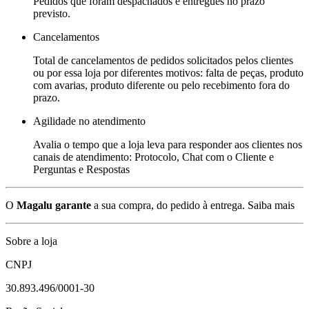
Pedidos que foram despachados e entregues no prazo
previsto.
Cancelamentos
Total de cancelamentos de pedidos solicitados pelos clientes
ou por essa loja por diferentes motivos: falta de peças, produto
com avarias, produto diferente ou pelo recebimento fora do
prazo.
Agilidade no atendimento
Avalia o tempo que a loja leva para responder aos clientes nos
canais de atendimento: Protocolo, Chat com o Cliente e
Perguntas e Respostas
O
Magalu garante
a sua compra, do pedido à entrega.
Saiba mais
Sobre a loja
CNPJ
30.893.496/0001-30