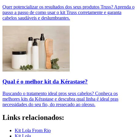
Quer potencializar os resultados dos seus produtos Truss? Aprenda o
passo a passo de como usar o kit Truss corretamente e garanta
cabelos saudáveis e deslumbrantes.
Qual é o melhor kit da Kérastase?
Buscando o tratamento ideal pros seus cabelos? Conheça os
melhores kits da Kérastase e descubra qual linha é ideal pras
necessidades do seu fio, do ressecado ao oleoso.
Links relacionados:
Kit Lola From Rio
Kit Lola