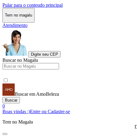
Pular para o conteudo principal
Tem no magalu
Atendimento
Digite seu CEP
Buscar no Magalu
Buscar em AmoBeleza
Buscar
0
Boas vindas :)
Entre ou Cadastre-se
Tem no Magalu
D