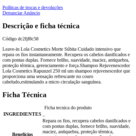
Políticas de trocas e devoluções
Denunciar Anúncio
Descrição e ficha técnica
Código
dc2fjf8c58
Leave-in Lola Cosmetics Morte Súbita Cuidado intensivo que
repara os fios instantaneamente. Recupera os cabelos danificados e
com pontas duplas. Fornece brilho, suavidade, maciez, antiquebra,
proteção térmica, gerenciamento e força.Shampoo Rejuvenescedor
Lola Cosmetics Rapunzel 250 ml um shampoo rejuvenescedor que
proporciona uma sensação refrescante no couro
cabeludo,estimulando a micro circulação sanguínea.
Ficha Técnica
Ficha tecnica do produto
INGREDIENTES
_
Repara os fios, recupera cabelos danificados e
com pontas duplas, fornece brilho, suavidade,
maciez, antiquebra, proteção térmica,
Benefícios