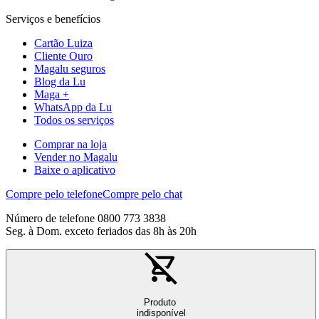
Serviços e benefícios
Cartão Luiza
Cliente Ouro
Magalu seguros
Blog da Lu
Maga +
WhatsApp da Lu
Todos os serviços
Comprar na loja
Vender no Magalu
Baixe o aplicativo
Compre pelo telefone
Compre pelo chat
Número de telefone 0800 773 3838
Seg. à Dom. exceto feriados das 8h às 20h
Produto
indisponível