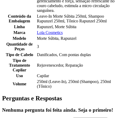
gerenciamento e força, sensação refrescante no
couro cabeludo, estimula a micro circulação
sanguínea.
Conteúdo da
Leave-In Morte Súbita 250ml, Shampoo
Embalagem
Rapunzel 250ml, Tônico Rapunzel 250ml
Linha
Rapunzel, Morte Súbita
Marca
Lola Cosmetics
Modelo
Morte Súbita, Rapunzel
Quantidade de
3
Peças
Tipo de Cabelo
Danificados, Com pontas duplas
Tipo de
Tratamento
Rejuvenescedor, Reparação
Capilar
Uso
Capilar
250ml (Leave-In), 250ml (Shampoo), 250ml
Volume
(Tônico)
Perguntas e Respostas
Nenhuma pergunta foi feita ainda. Seja o primeiro!