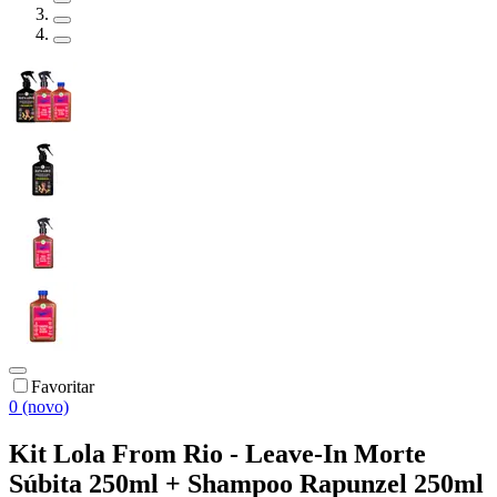
Favoritar
0 (novo)
Kit Lola From Rio - Leave-In Morte
Súbita 250ml + Shampoo Rapunzel 250ml