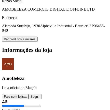
Razão Social
AMOBELEZA COMERCIO DIGITAL E OFFLINE LTD
Endereço
Alameda Surubiju, 1930
Alphaville Industrial - Baurueri/SP
06455-
040
Ver produtos similares
Informações da loja
AmoBeleza
Loja oficial no Magalu
Fale com lojista
Seguir
2.8