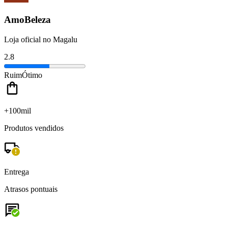
AmoBeleza
Loja oficial no Magalu
2.8
Ruim
Ótimo
+100mil
Produtos vendidos
Entrega
Atrasos pontuais