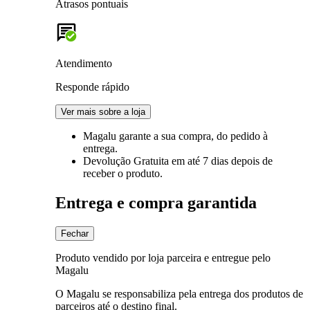
Atrasos pontuais
Atendimento
Responde rápido
Ver mais sobre a loja
Magalu garante
a sua compra, do pedido à
entrega.
Devolução Gratuita
em até 7 dias depois de
receber o produto.
Entrega e compra garantida
Fechar
Produto vendido por loja parceira e entregue pelo
Magalu
O Magalu se responsabiliza pela entrega dos produtos de
parceiros até o destino final.