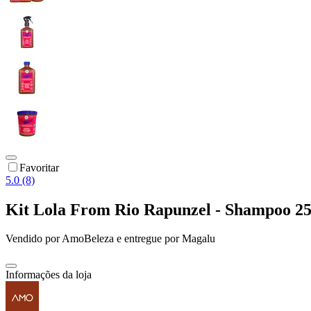
Favoritar
5.0 (8)
Kit Lola From Rio Rapunzel - Shampoo 2
Vendido por
AmoBeleza
e entregue por
Magalu
Informações da loja