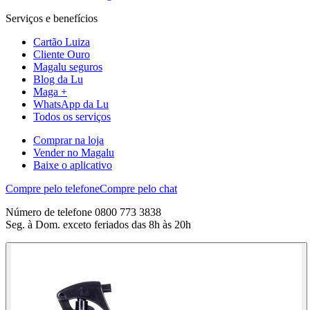
Serviços e benefícios
Cartão Luiza
Cliente Ouro
Magalu seguros
Blog da Lu
Maga +
WhatsApp da Lu
Todos os serviços
Comprar na loja
Vender no Magalu
Baixe o aplicativo
Compre pelo telefone
Compre pelo chat
Número de telefone 0800 773 3838
Seg. à Dom. exceto feriados das 8h às 20h