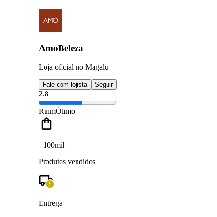
AmoBeleza
Loja oficial no Magalu
Fale com lojista
Seguir
2.8
Ruim
Ótimo
+100mil
Produtos vendidos
Entrega