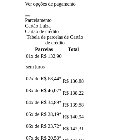
Ver opções de pagamento
Parcelamento
Cartão Luiza
Cartão de crédito
Tabela de parcelas de Cartão
de crédito
Parcelas
Total
01x de
R$ 132,90
sem juros
02x de
R$ 68,44
*
R$ 136,88
03x de
R$ 46,07
*
R$ 138,22
04x de
R$ 34,89
*
R$ 139,58
05x de
R$ 28,19
*
R$ 140,94
06x de
R$ 23,72
*
R$ 142,31
07x de
R$ 20,53
*