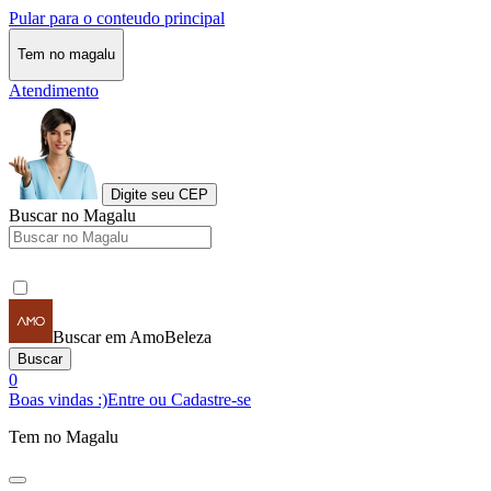
Pular para o conteudo principal
Tem no magalu
Atendimento
Digite seu CEP
Buscar no Magalu
Buscar em AmoBeleza
Buscar
0
Boas vindas :)
Entre ou Cadastre-se
Tem no Magalu