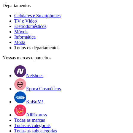
Departamentos
Celulares e Smartphones
TV e Vídeo
Eletrodomésticos
Móveis
Informática
Moda
Todos os departamentos
Nossas marcas e parceiros
Netshoes
Epoca Cosméticos
KaBuM!
AliExpress
Todas as marcas
Todas as categorias
Todas as subcategorias