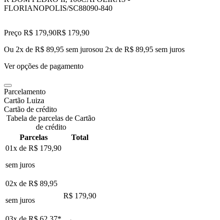
FLORIANOPOLIS/SC
88090-840
Preço R$ 179,90
R$
179
,
90
Ou 2x de R$ 89,95 sem juros
ou
2
x de
R$ 89,95
sem juros
Ver opções de pagamento
Parcelamento
Cartão Luiza
Cartão de crédito
Tabela de parcelas de Cartão
de crédito
Parcelas
Total
01x de
R$ 179,90
sem juros
02x de
R$ 89,95
R$ 179,90
sem juros
03x de
R$ 62,37
*