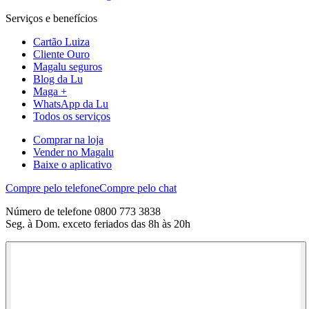
Serviços e benefícios
Cartão Luiza
Cliente Ouro
Magalu seguros
Blog da Lu
Maga +
WhatsApp da Lu
Todos os serviços
Comprar na loja
Vender no Magalu
Baixe o aplicativo
Compre pelo telefone
Compre pelo chat
Número de telefone 0800 773 3838
Seg. à Dom. exceto feriados das 8h às 20h