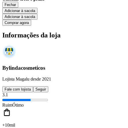
Fechar
Adicionar à sacola
Adicionar à sacola
Comprar agora
Informações da loja
Bylindacosmeticos
Lojista Magalu desde 2021
Fale com lojista
Seguir
3.1
Ruim
Ótimo
+10mil