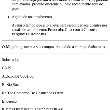
com avarias, produto diferente ou pelo recebimento fora do
prazo.
Agilidade no atendimento
Avalia o tempo que a loja leva para responder aos clientes nos
canais de atendimento: Protocolo, Chat com o Cliente e
Perguntas e Respostas
O
Magalu garante
a sua compra, do pedido à entrega.
Saiba mais
Sobre a loja
CNPJ
31.615.301/0001-53
Razão Social
Rc Tec Comercio De Cosmeticos Eireli
Endereço
R DOM PEDRO II, 106
CAPOEIRAS -