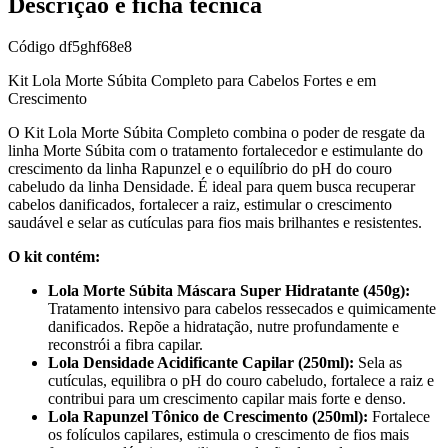
Descrição e ficha técnica
Código
df5ghf68e8
Kit Lola Morte Súbita Completo para Cabelos Fortes e em
Crescimento
O Kit Lola Morte Súbita Completo combina o poder de resgate da
linha Morte Súbita com o tratamento fortalecedor e estimulante do
crescimento da linha Rapunzel e o equilíbrio do pH do couro
cabeludo da linha Densidade. É ideal para quem busca recuperar
cabelos danificados, fortalecer a raiz, estimular o crescimento
saudável e selar as cutículas para fios mais brilhantes e resistentes.
O kit contém:
Lola Morte Súbita Máscara Super Hidratante (450g):
Tratamento intensivo para cabelos ressecados e quimicamente
danificados. Repõe a hidratação, nutre profundamente e
reconstrói a fibra capilar.
Lola Densidade Acidificante Capilar (250ml):
Sela as
cutículas, equilibra o pH do couro cabeludo, fortalece a raiz e
contribui para um crescimento capilar mais forte e denso.
Lola Rapunzel Tônico de Crescimento (250ml):
Fortalece
os folículos capilares, estimula o crescimento de fios mais