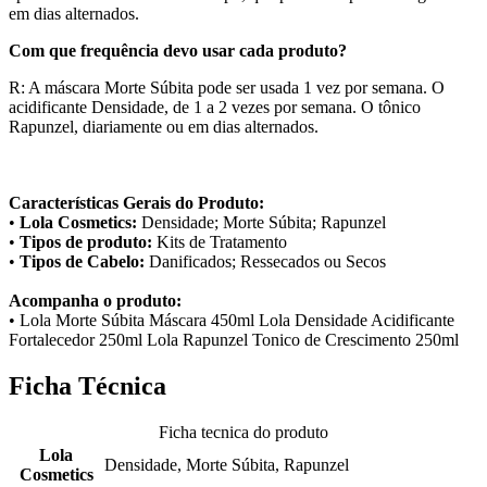
em dias alternados.
Com que frequência devo usar cada produto?
R: A máscara Morte Súbita pode ser usada 1 vez por semana. O
acidificante Densidade, de 1 a 2 vezes por semana. O tônico
Rapunzel, diariamente ou em dias alternados.
Características Gerais do Produto:
•
Lola Cosmetics:
Densidade; Morte Súbita; Rapunzel
•
Tipos de produto:
Kits de Tratamento
•
Tipos de Cabelo:
Danificados; Ressecados ou Secos
Acompanha o produto:
• Lola Morte Súbita Máscara 450ml Lola Densidade Acidificante
Fortalecedor 250ml Lola Rapunzel Tonico de Crescimento 250ml
Ficha Técnica
Ficha tecnica do produto
Lola
Densidade, Morte Súbita, Rapunzel
Cosmetics