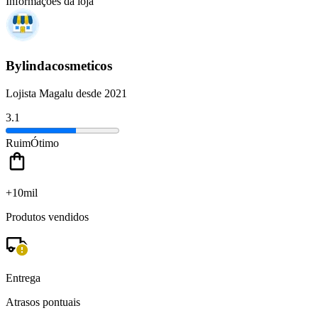
Informações da loja
Bylindacosmeticos
Lojista Magalu desde 2021
3.1
Ruim
Ótimo
+10mil
Produtos vendidos
Entrega
Atrasos pontuais