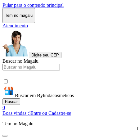
Pular para o conteudo principal
Tem no magalu
Atendimento
Digite seu CEP
Buscar no Magalu
Buscar em Bylindacosmeticos
Buscar
0
Boas vindas :)
Entre ou Cadastre-se
Tem no Magalu
D