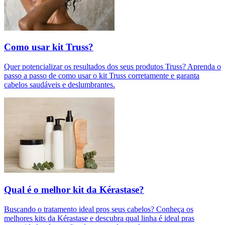
Como usar kit Truss?
Quer potencializar os resultados dos seus produtos Truss? Aprenda o
passo a passo de como usar o kit Truss corretamente e garanta
cabelos saudáveis e deslumbrantes.
Qual é o melhor kit da Kérastase?
Buscando o tratamento ideal pros seus cabelos? Conheça os
melhores kits da Kérastase e descubra qual linha é ideal pras