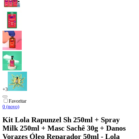
+
3
Favoritar
0 (novo)
Kit Lola Rapunzel Sh 250ml + Spray
Milk 250ml + Masc Sachê 30g + Danos
Vorazes Óleo Reparador 50ml - Lola