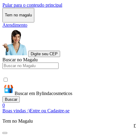
Pular para o conteudo principal
Tem no magalu
Atendimento
Digite seu CEP
Buscar no Magalu
Buscar em Bylindacosmeticos
Buscar
0
Boas vindas :)
Entre ou Cadastre-se
Tem no Magalu
D