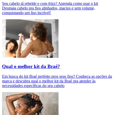
Seu cabelo tá rebelde e com frizz? Aprenda como usar o kit
Desmaia cabelo pra fios alinhados, macios e sem volume,
conquistando um liso incrível!
Qual o melhor kit da Braé?
Em busca do kit Braé perfeito pros seus fios? Conheça as opções da
marca e descubra qual o melhor kit da Braé pra atender às
necessidades específicas do seu cabelo