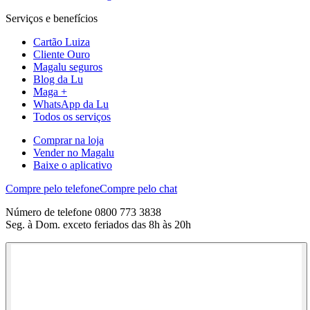
Serviços e benefícios
Cartão Luiza
Cliente Ouro
Magalu seguros
Blog da Lu
Maga +
WhatsApp da Lu
Todos os serviços
Comprar na loja
Vender no Magalu
Baixe o aplicativo
Compre pelo telefone
Compre pelo chat
Número de telefone 0800 773 3838
Seg. à Dom. exceto feriados das 8h às 20h