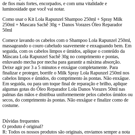
de fios mais fortes, encorpados, e com uma vitalidade e
luminosidade que você vai notar.
Como usar o Kit Lola Rapunzel Shampoo 250ml + Spray Milk
250ml + Mascara Sachê 30g + Danos Vorazes Óleo Reparador
50ml
Comece lavando os cabelos com o Shampoo Lola Rapunzel 250ml,
massageando o couro cabeludo suavemente e enxaguando bem. Em
seguida, com os cabelos limpos e úmidos, aplique o conteúdo da
Máscara Lola Rapunzel Sachê 30g no comprimento e pontas,
enluvando mecha por mecha para garantir a máxima absorção.
Deixe agir por 3 a 5 minutos e enxágue completamente. Para
finalizar e proteger, borrife o Milk Spray Lola Rapunzel 250ml nos
cabelos limpos e úmidos, do comprimento às pontas. Não enxágue.
Em seguida, ou para um toque final de reparação e brilho, aplique
algumas gotas do Óleo Reparador Lola Danos Vorazes 50ml nas
palmas das mãos e distribua uniformemente pelos cabelos úmidos ou
secos, do comprimento às pontas. Não enxágue e finalize como de
costume.
Dúvidas frequentes
O produto é original?
R: Todos os nossos produtos são originais, enviamos sempre a nota