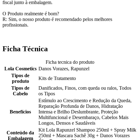
fiscal junto à embalagem.
O Produto realmente é bom?
R: Sim, o nosso produto é recomendado pelos melhores
profissionais.
Ficha Técnica
Ficha tecnica do produto
Lola Cosmetics
Danos Vorazes, Rapunzel
Tipos de
Kits de Tratamento
produto
Tipos de
Danificados, Finos, com queda ou ralos, Todos
Cabelo
os Tipos
Estímulo ao Crescimento e Redução da Queda,
Reparação Profunda de Danos, Hidratação
Benefícios
Intensa e Brilho Deslumbrante, Proteção
Multifuncional e Desembaraço, Cabelos Mais
Longos, Densos e Saudáveis
Kit Lola Rapunzel Shampoo 250ml + Spray Milk
Conteúdo da
250ml + Mascara Sachê 30g + Danos Vorazes
Embalagem