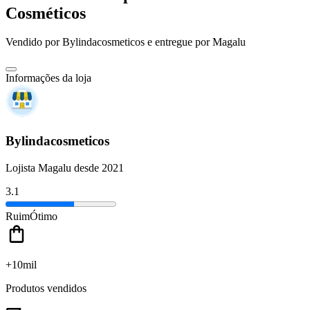
Cosméticos
Vendido por
Bylindacosmeticos
e entregue por
Magalu
Informações da loja
Bylindacosmeticos
Lojista Magalu desde 2021
3.1
Ruim
Ótimo
+10mil
Produtos vendidos