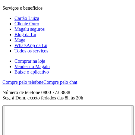
Serviços e benefícios
Cartão Luiza
Cliente Ouro
Magalu seguros
Blog da Lu
Maga +
WhatsApp da Lu
Todos os serviços
Comprar na loja
Vender no Magalu
Baixe o aplicativo
Compre pelo telefone
Compre pelo chat
Número de telefone 0800 773 3838
Seg. à Dom. exceto feriados das 8h às 20h