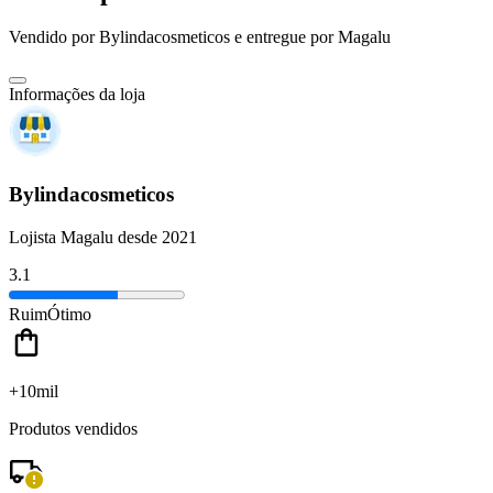
Vendido por
Bylindacosmeticos
e entregue por
Magalu
Informações da loja
Bylindacosmeticos
Lojista Magalu desde 2021
3.1
Ruim
Ótimo
+10mil
Produtos vendidos