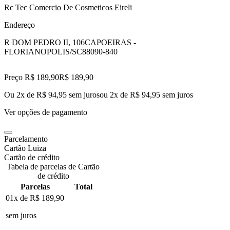
Rc Tec Comercio De Cosmeticos Eireli
Endereço
R DOM PEDRO II, 106
CAPOEIRAS -
FLORIANOPOLIS/SC
88090-840
Preço R$ 189,90
R$
189
,
90
Ou 2x de R$ 94,95 sem juros
ou
2
x de
R$ 94,95
sem juros
Ver opções de pagamento
Parcelamento
Cartão Luiza
Cartão de crédito
Tabela de parcelas de Cartão
de crédito
Parcelas
Total
01x de
R$ 189,90
sem juros