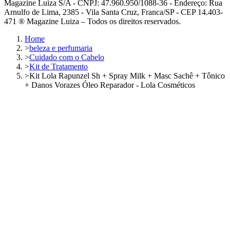
Magazine Luiza S/A - CNPJ: 47.960.950/1088-36 - Endereço: Rua
Arnulfo de Lima, 2385 - Vila Santa Cruz, Franca/SP - CEP 14.403-
471 ® Magazine Luiza – Todos os direitos reservados.
Home
>
beleza e perfumaria
>
Cuidado com o Cabelo
>
Kit de Tratamento
>
Kit Lola Rapunzel Sh + Spray Milk + Masc Sachê + Tônico
+ Danos Vorazes Óleo Reparador - Lola Cosméticos