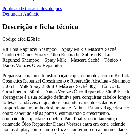
Políticas de trocas e devoluções
Denunciar Anúncio
Descrição e ficha técnica
Código
afed425h1c
Kit Lola Rapunzel Shampoo + Spray Milk + Mascara Sachê +
Tônico + Danos Vorazes Óleo Reparador Sobre o Kit Lola
Rapunzel Shampoo + Spray Milk + Mascara Sachê + Tônico +
Danos Vorazes Óleo Reparador
Prepare-se para uma transformação capilar completa com o Kit Lola
Cosmetics Rapunzel Crescimento e Reparação Absoluta - Shampoo
250ml + Milk Spray 250ml + Máscara Sachê 30g + Tônico do
Crescimento 250ml + Danos Vorazes Óleo Reparador 50ml! Este kit
abrangente é a sua solução definitiva para conquistar cabelos longos,
fortes, e saudáveis, enquanto repara intensamente os danos e
proporciona um brilho deslumbrante. A linha Rapunzel age desde o
couro cabeludo até as pontas, estimulando o crescimento,
combatendo a queda e a quebra. Para finalizar o tratamento, o
aclamado Óleo Reparador Danos Vorazes entra em cena, selando
pontas duplas, controlando o frizz e conferindo uma luminosidade