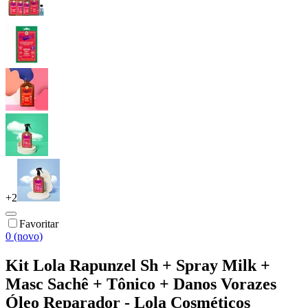
+
2
Favoritar
0 (novo)
Kit Lola Rapunzel Sh + Spray Milk +
Masc Sachê + Tônico + Danos Vorazes
Óleo Reparador - Lola Cosméticos