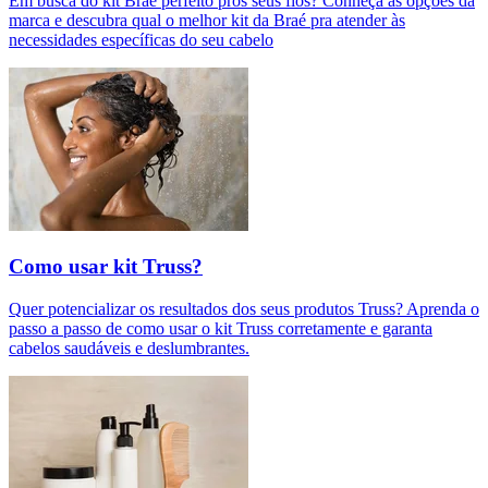
Em busca do kit Braé perfeito pros seus fios? Conheça as opções da
marca e descubra qual o melhor kit da Braé pra atender às
necessidades específicas do seu cabelo
Como usar kit Truss?
Quer potencializar os resultados dos seus produtos Truss? Aprenda o
passo a passo de como usar o kit Truss corretamente e garanta
cabelos saudáveis e deslumbrantes.