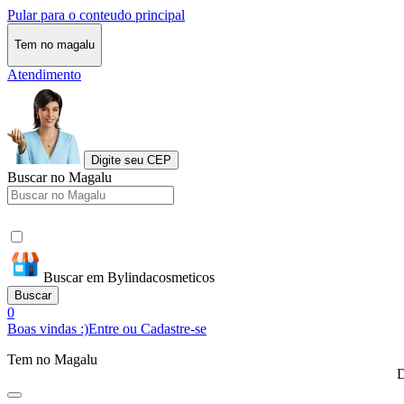
Pular para o conteudo principal
Tem no magalu
Atendimento
Digite seu CEP
Buscar no Magalu
Buscar em Bylindacosmeticos
Buscar
0
Boas vindas :)
Entre ou Cadastre-se
Tem no Magalu
D