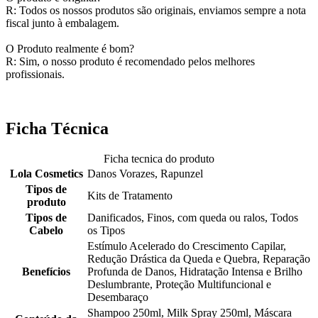
R: Todos os nossos produtos são originais, enviamos sempre a nota
fiscal junto à embalagem.
O Produto realmente é bom?
R: Sim, o nosso produto é recomendado pelos melhores
profissionais.
Ficha Técnica
Ficha tecnica do produto
Lola Cosmetics
Danos Vorazes, Rapunzel
Tipos de
Kits de Tratamento
produto
Tipos de
Danificados, Finos, com queda ou ralos, Todos
Cabelo
os Tipos
Estímulo Acelerado do Crescimento Capilar,
Redução Drástica da Queda e Quebra, Reparação
Benefícios
Profunda de Danos, Hidratação Intensa e Brilho
Deslumbrante, Proteção Multifuncional e
Desembaraço
Shampoo 250ml, Milk Spray 250ml, Máscara