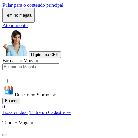
Pular para o conteudo principal
Tem no magalu
Atendimento
Digite seu CEP
Buscar no Magalu
Buscar em Starhouse
Buscar
0
Boas vindas :)
Entre ou Cadastre-se
Tem no Magalu