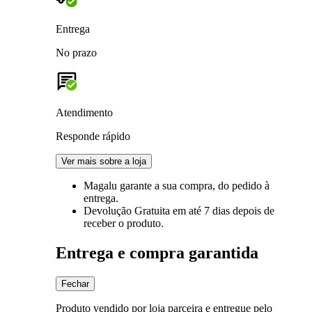
Entrega
No prazo
Atendimento
Responde rápido
Ver mais sobre a loja
Magalu garante
a sua compra, do pedido à
entrega.
Devolução Gratuita
em até 7 dias depois de
receber o produto.
Entrega e compra garantida
Fechar
Produto vendido por loja parceira e entregue pelo