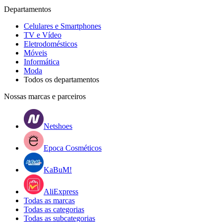
Departamentos
Celulares e Smartphones
TV e Vídeo
Eletrodomésticos
Móveis
Informática
Moda
Todos os departamentos
Nossas marcas e parceiros
Netshoes
Epoca Cosméticos
KaBuM!
AliExpress
Todas as marcas
Todas as categorias
Todas as subcategorias