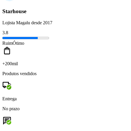
Starhouse
Lojista Magalu desde 2017
3.8
Ruim
Ótimo
+200mil
Produtos vendidos
Entrega
No prazo