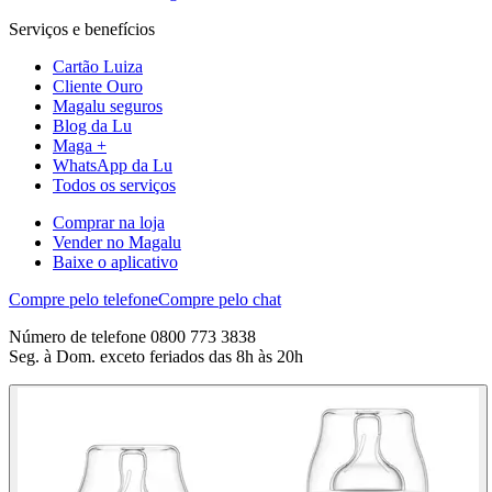
Serviços e benefícios
Cartão Luiza
Cliente Ouro
Magalu seguros
Blog da Lu
Maga +
WhatsApp da Lu
Todos os serviços
Comprar na loja
Vender no Magalu
Baixe o aplicativo
Compre pelo telefone
Compre pelo chat
Número de telefone 0800 773 3838
Seg. à Dom. exceto feriados das 8h às 20h