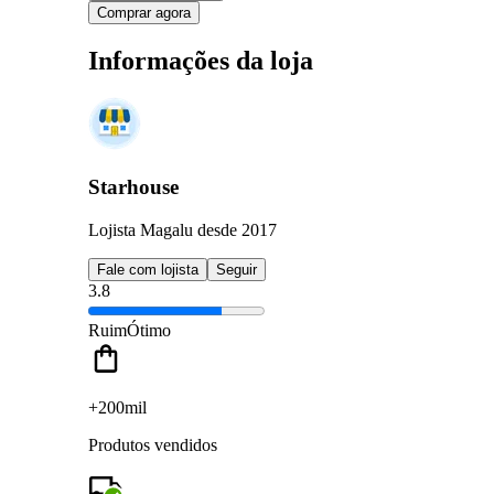
Comprar agora
Informações da loja
Starhouse
Lojista Magalu desde 2017
Fale com lojista
Seguir
3.8
Ruim
Ótimo
+200mil
Produtos vendidos