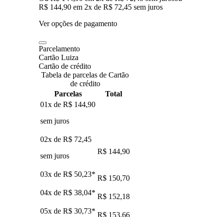
R$ 144,90
em
2
x de
R$ 72,45
sem juros
Ver opções de pagamento
Parcelamento
Cartão Luiza
Cartão de crédito
Tabela de parcelas de Cartão
de crédito
Parcelas
Total
01x de
R$ 144,90
sem juros
02x de
R$ 72,45
R$ 144,90
sem juros
03x de
R$ 50,23
*
R$ 150,70
04x de
R$ 38,04
*
R$ 152,18
05x de
R$ 30,73
*
R$ 153,66