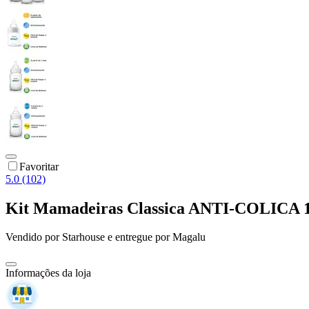
Favoritar
5.0 (102)
Kit Mamadeiras Classica ANTI-COLICA 
Vendido por
Starhouse
e entregue por
Magalu
Informações da loja