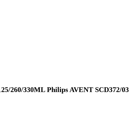
125/260/330ML Philips AVENT SCD372/03