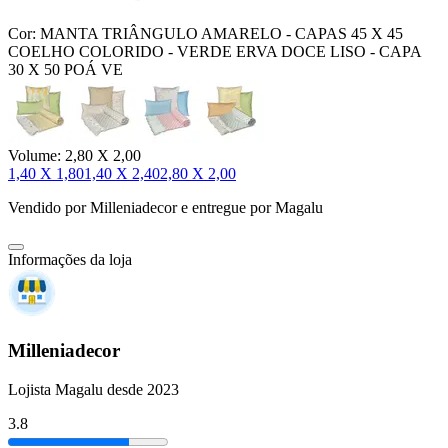
Cor:
MANTA TRIÂNGULO AMARELO - CAPAS 45 X 45
COELHO COLORIDO - VERDE ERVA DOCE LISO - CAPA
30 X 50 POÁ VE
Volume:
2,80 X 2,00
1,40 X 1,80
1,40 X 2,40
2,80 X 2,00
Vendido por
Milleniadecor
e entregue por
Magalu
Informações da loja
Milleniadecor
Lojista Magalu desde 2023
3.8