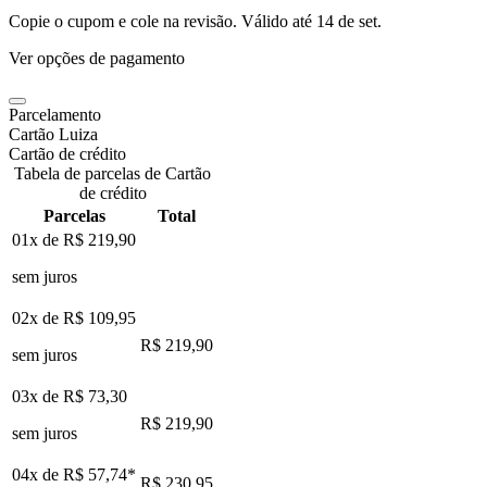
Copie o cupom e cole na revisão. Válido até
14 de set
.
Ver opções de pagamento
Parcelamento
Cartão Luiza
Cartão de crédito
Tabela de parcelas de Cartão
de crédito
Parcelas
Total
01x de
R$ 219,90
sem juros
02x de
R$ 109,95
R$ 219,90
sem juros
03x de
R$ 73,30
R$ 219,90
sem juros
04x de
R$ 57,74
*
R$ 230,95