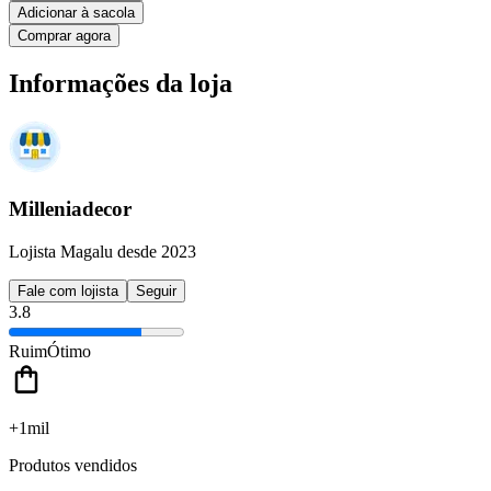
Adicionar à sacola
Comprar agora
Informações da loja
Milleniadecor
Lojista Magalu desde 2023
Fale com lojista
Seguir
3.8
Ruim
Ótimo
+1mil
Produtos vendidos