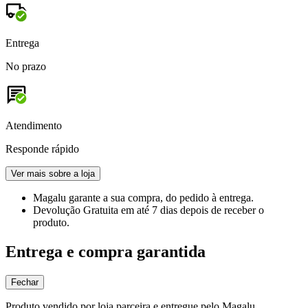
Entrega
No prazo
Atendimento
Responde rápido
Ver mais sobre a loja
Magalu garante
a sua compra, do pedido à entrega.
Devolução Gratuita
em até 7 dias depois de receber o
produto.
Entrega e compra garantida
Fechar
Produto vendido por loja parceira e entregue pelo Magalu