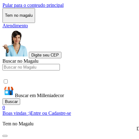
Pular para o conteudo principal
Tem no magalu
Atendimento
Digite seu CEP
Buscar no Magalu
Buscar em Milleniadecor
Buscar
0
Boas vindas :)
Entre ou Cadastre-se
Tem no Magalu
D