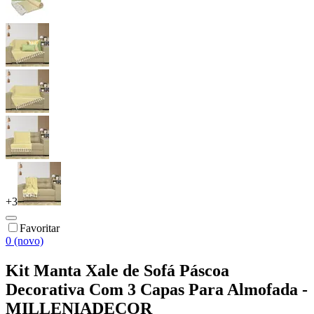
+
3
Favoritar
0 (novo)
Kit Manta Xale de Sofá Páscoa
Decorativa Com 3 Capas Para Almofada -
MILLENIADECOR