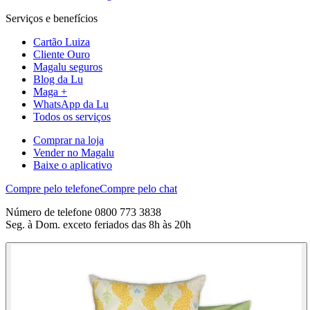
Serviços e benefícios
Cartão Luiza
Cliente Ouro
Magalu seguros
Blog da Lu
Maga +
WhatsApp da Lu
Todos os serviços
Comprar na loja
Vender no Magalu
Baixe o aplicativo
Compre pelo telefone
Compre pelo chat
Número de telefone 0800 773 3838
Seg. à Dom. exceto feriados das 8h às 20h