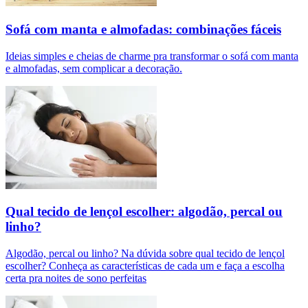
Sofá com manta e almofadas: combinações fáceis
Ideias simples e cheias de charme pra transformar o sofá com manta
e almofadas, sem complicar a decoração.
Qual tecido de lençol escolher: algodão, percal ou
linho?
Algodão, percal ou linho? Na dúvida sobre qual tecido de lençol
escolher? Conheça as características de cada um e faça a escolha
certa pra noites de sono perfeitas