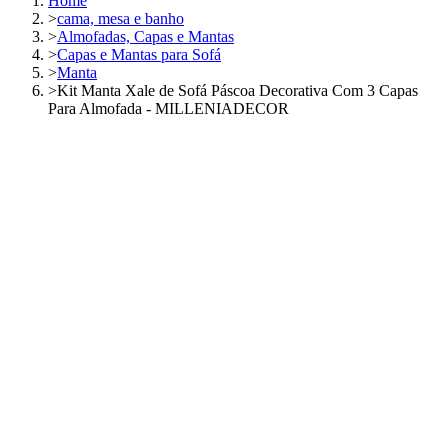
Home
>
cama, mesa e banho
>
Almofadas, Capas e Mantas
>
Capas e Mantas para Sofá
>
Manta
>
Kit Manta Xale de Sofá Páscoa Decorativa Com 3 Capas
Para Almofada - MILLENIADECOR