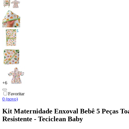
+
6
Favoritar
0 (novo)
Kit Maternidade Enxoval Bebê 5 Peças To
Resistente - Teciclean Baby