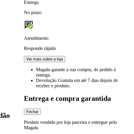
Entrega
No prazo
Atendimento
Responde rápido
Ver mais sobre a loja
Magalu garante
a sua compra, do pedido à
entrega.
Devolução Gratuita
em até 7 dias depois de
receber o produto.
Entrega e compra garantida
Fechar
dão
Produto vendido por loja parceira e entregue pelo
Magalu