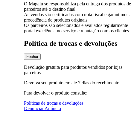
O Magalu se responsabiliza pela entrega dos produtos de
parceiros até o destino final.
As vendas são certificadas com nota fiscal e garantimos a
procedência de produtos originais.
Os parceiros são selecionados e avaliados regularmente
portal excelência no serviço e reputação com os clientes
Política de trocas e devoluções
Fechar
Devolução gratuita para produtos vendidos por lojas
parceiras
Devolva seu produto em até 7 dias do recebimento.
Para devolver o produto consulte:
Políticas de trocas e devoluções
Denunciar Anúncio