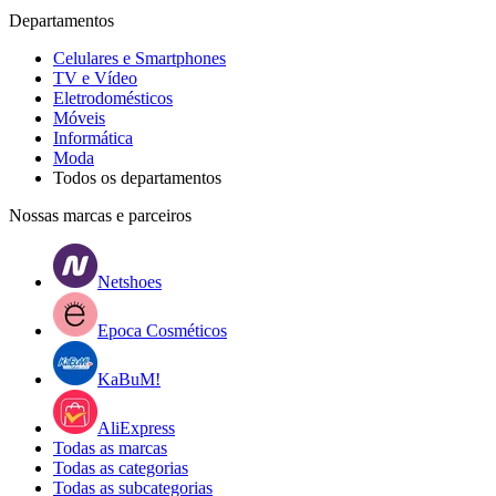
Departamentos
Celulares e Smartphones
TV e Vídeo
Eletrodomésticos
Móveis
Informática
Moda
Todos os departamentos
Nossas marcas e parceiros
Netshoes
Epoca Cosméticos
KaBuM!
AliExpress
Todas as marcas
Todas as categorias
Todas as subcategorias