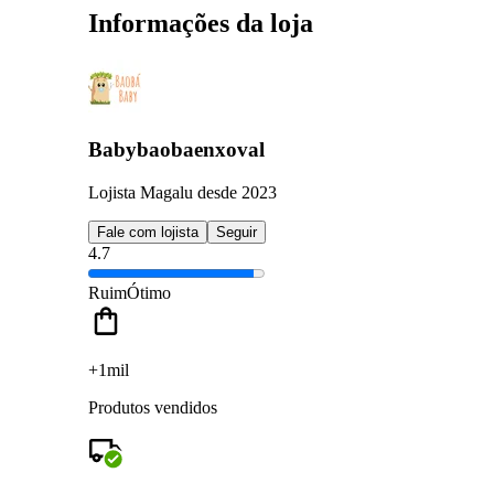
Informações da loja
Babybaobaenxoval
Lojista Magalu desde 2023
Fale com lojista
Seguir
4.7
Ruim
Ótimo
+1mil
Produtos vendidos