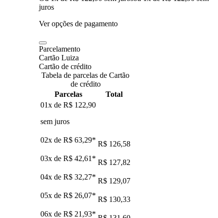
juros
Ver opções de pagamento
Parcelamento
Cartão Luiza
Cartão de crédito
Tabela de parcelas de Cartão
de crédito
Parcelas
Total
01x de
R$ 122,90
sem juros
02x de
R$ 63,29
*
R$ 126,58
03x de
R$ 42,61
*
R$ 127,82
04x de
R$ 32,27
*
R$ 129,07
05x de
R$ 26,07
*
R$ 130,33
06x de
R$ 21,93
*
R$ 131,60