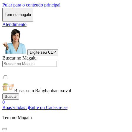
Pular para o conteudo principal
Tem no magalu
Atendimento
Digite seu CEP
Buscar no Magalu
Buscar em Babybaobaenxoval
Buscar
0
Boas vindas :)
Entre ou Cadastre-se
Tem no Magalu