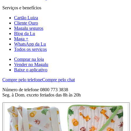
Serviços e benefícios
Cartão Luiza
Cliente Ouro
Magalu seguros
Blog da Lu
Maga +
WhatsApp da Lu
Todos os serviços
Comprar na loja
Vender no Magalu
Baixe o aplicativo
Compre pelo telefone
Compre pelo chat
Número de telefone 0800 773 3838
Seg. à Dom. exceto feriados das 8h às 20h