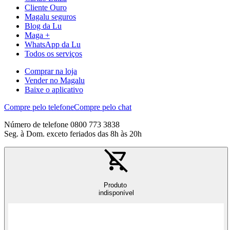
Cliente Ouro
Magalu seguros
Blog da Lu
Maga +
WhatsApp da Lu
Todos os serviços
Comprar na loja
Vender no Magalu
Baixe o aplicativo
Compre pelo telefone
Compre pelo chat
Número de telefone 0800 773 3838
Seg. à Dom. exceto feriados das 8h às 20h
Produto
indisponível