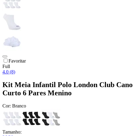
Favoritar
Full
4.0 (8)
Kit Meia Infantil Polo London Club Cano
Curto 6 Pares Menino
Cor:
Branco
Tamanho: