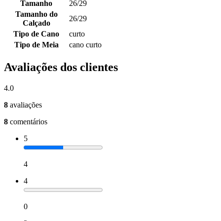
Tamanho
26/29
Tamanho do
26/29
Calçado
Tipo de Cano
curto
Tipo de Meia
cano curto
Avaliações dos clientes
4.0
8
avaliações
8
comentários
5
4
4
0