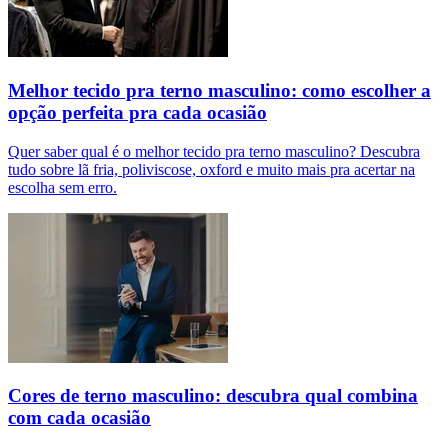
Melhor tecido pra terno masculino: como escolher a
opção perfeita pra cada ocasião
Quer saber qual é o melhor tecido pra terno masculino? Descubra
tudo sobre lã fria, poliviscose, oxford e muito mais pra acertar na
escolha sem erro.
Cores de terno masculino: descubra qual combina
com cada ocasião