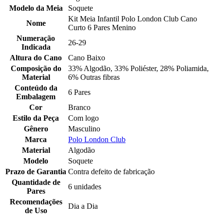
Modelo da Meia
Soquete
Kit Meia Infantil Polo London Club Cano
Nome
Curto 6 Pares Menino
Numeração
26-29
Indicada
Altura do Cano
Cano Baixo
Composição do
33% Algodão, 33% Poliéster, 28% Poliamida,
Material
6% Outras fibras
Conteúdo da
6 Pares
Embalagem
Cor
Branco
Estilo da Peça
Com logo
Gênero
Masculino
Marca
Polo London Club
Material
Algodão
Modelo
Soquete
Prazo de Garantia
Contra defeito de fabricação
Quantidade de
6 unidades
Pares
Recomendações
Dia a Dia
de Uso