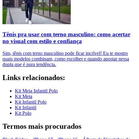
Tênis pra usar com terno masculino: como acertar
no visual com estilo e confiança
Sim, tênis com terno masculino pode ficar incrível! Eu te mostro
quais modelos combinam, como escolher e quando apostar nessa
dupla que é pura tendência.
Links relacionados:
Kit Meia Infantil Polo
Kit Meia
Kit Infantil Polo
Kit Infantil
Kit Polo
Termos mais procurados