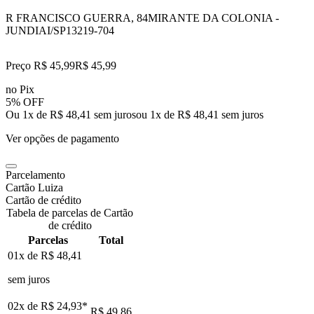
R FRANCISCO GUERRA, 84
MIRANTE DA COLONIA -
JUNDIAI/SP
13219-704
Preço R$ 45,99
R$
45
,
99
no Pix
5% OFF
Ou 1x de R$ 48,41 sem juros
ou
1
x de
R$ 48,41
sem juros
Ver opções de pagamento
Parcelamento
Cartão Luiza
Cartão de crédito
Tabela de parcelas de Cartão
de crédito
Parcelas
Total
01x de
R$ 48,41
sem juros
02x de
R$ 24,93
*
R$ 49,86