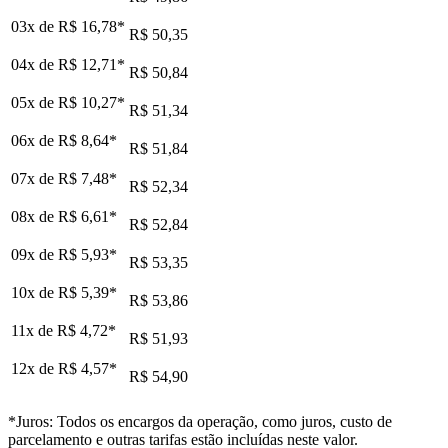
03x de
R$ 16,78
*
R$ 50,35
04x de
R$ 12,71
*
R$ 50,84
05x de
R$ 10,27
*
R$ 51,34
06x de
R$ 8,64
*
R$ 51,84
07x de
R$ 7,48
*
R$ 52,34
08x de
R$ 6,61
*
R$ 52,84
09x de
R$ 5,93
*
R$ 53,35
10x de
R$ 5,39
*
R$ 53,86
11x de
R$ 4,72
*
R$ 51,93
12x de
R$ 4,57
*
R$ 54,90
*Juros: Todos os encargos da operação, como juros, custo de
parcelamento e outras tarifas estão incluídas neste valor.