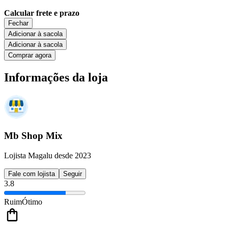
Calcular frete e prazo
Fechar
Adicionar à sacola
Adicionar à sacola
Comprar agora
Informações da loja
Mb Shop Mix
Lojista Magalu desde 2023
Fale com lojista
Seguir
3.8
Ruim
Ótimo