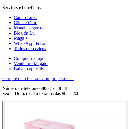
Serviços e benefícios
Cartão Luiza
Cliente Ouro
Magalu seguros
Blog da Lu
Maga +
WhatsApp da Lu
Todos os serviços
Comprar na loja
Vender no Magalu
Baixe o aplicativo
Compre pelo telefone
Compre pelo chat
Número de telefone 0800 773 3838
Seg. à Dom. exceto feriados das 8h às 20h