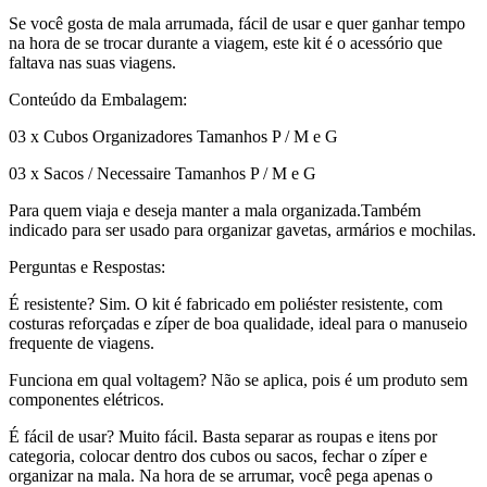
Se você gosta de mala arrumada, fácil de usar e quer ganhar tempo
na hora de se trocar durante a viagem, este kit é o acessório que
faltava nas suas viagens.
Conteúdo da Embalagem:
03 x Cubos Organizadores Tamanhos P / M e G
03 x Sacos / Necessaire Tamanhos P / M e G
Para quem viaja e deseja manter a mala organizada.Também
indicado para ser usado para organizar gavetas, armários e mochilas.
Perguntas e Respostas:
É resistente? Sim. O kit é fabricado em poliéster resistente, com
costuras reforçadas e zíper de boa qualidade, ideal para o manuseio
frequente de viagens.
Funciona em qual voltagem? Não se aplica, pois é um produto sem
componentes elétricos.
É fácil de usar? Muito fácil. Basta separar as roupas e itens por
categoria, colocar dentro dos cubos ou sacos, fechar o zíper e
organizar na mala. Na hora de se arrumar, você pega apenas o