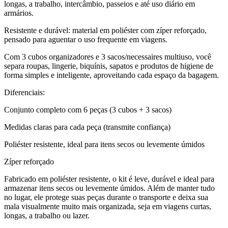
longas, a trabalho, intercâmbio, passeios e até uso diário em
armários.
Resistente e durável: material em poliéster com zíper reforçado,
pensado para aguentar o uso frequente em viagens.
Com 3 cubos organizadores e 3 sacos/necessaires multiuso, você
separa roupas, lingerie, biquínis, sapatos e produtos de higiene de
forma simples e inteligente, aproveitando cada espaço da bagagem.
Diferenciais:
Conjunto completo com 6 peças (3 cubos + 3 sacos)
Medidas claras para cada peça (transmite confiança)
Poliéster resistente, ideal para itens secos ou levemente úmidos
Zíper reforçado
Fabricado em poliéster resistente, o kit é leve, durável e ideal para
armazenar itens secos ou levemente úmidos. Além de manter tudo
no lugar, ele protege suas peças durante o transporte e deixa sua
mala visualmente muito mais organizada, seja em viagens curtas,
longas, a trabalho ou lazer.