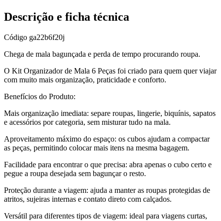
Descrição e ficha técnica
Código
ga22b6f20j
Chega de mala bagunçada e perda de tempo procurando roupa.
O Kit Organizador de Mala 6 Peças foi criado para quem quer viajar
com muito mais organização, praticidade e conforto.
Benefícios do Produto:
Mais organização imediata: separe roupas, lingerie, biquínis, sapatos
e acessórios por categoria, sem misturar tudo na mala.
Aproveitamento máximo do espaço: os cubos ajudam a compactar
as peças, permitindo colocar mais itens na mesma bagagem.
Facilidade para encontrar o que precisa: abra apenas o cubo certo e
pegue a roupa desejada sem bagunçar o resto.
Proteção durante a viagem: ajuda a manter as roupas protegidas de
atritos, sujeiras internas e contato direto com calçados.
Versátil para diferentes tipos de viagem: ideal para viagens curtas,