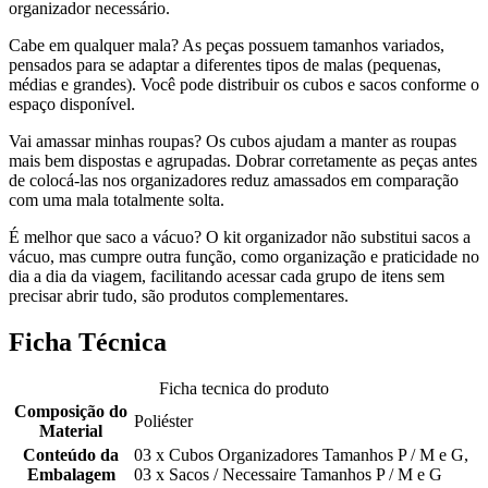
organizador necessário.
Cabe em qualquer mala? As peças possuem tamanhos variados,
pensados para se adaptar a diferentes tipos de malas (pequenas,
médias e grandes). Você pode distribuir os cubos e sacos conforme o
espaço disponível.
Vai amassar minhas roupas? Os cubos ajudam a manter as roupas
mais bem dispostas e agrupadas. Dobrar corretamente as peças antes
de colocá-las nos organizadores reduz amassados em comparação
com uma mala totalmente solta.
É melhor que saco a vácuo? O kit organizador não substitui sacos a
vácuo, mas cumpre outra função, como organização e praticidade no
dia a dia da viagem, facilitando acessar cada grupo de itens sem
precisar abrir tudo, são produtos complementares.
Ficha Técnica
Ficha tecnica do produto
Composição do
Poliéster
Material
Conteúdo da
03 x Cubos Organizadores Tamanhos P / M e G,
Embalagem
03 x Sacos / Necessaire Tamanhos P / M e G