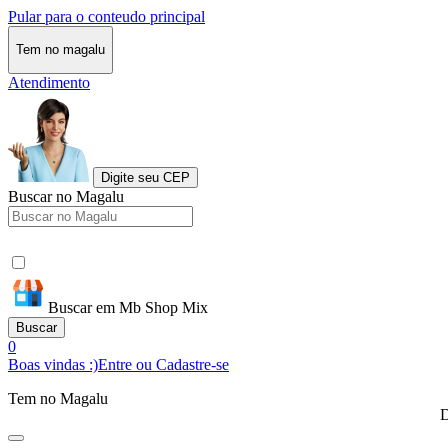
Pular para o conteudo principal
Tem no magalu
Atendimento
Digite seu CEP
Buscar no Magalu
Buscar em Mb Shop Mix
Buscar
0
Boas vindas :)
Entre ou Cadastre-se
Tem no Magalu
D