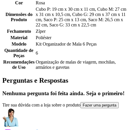
Cor
Rosa
Cubo P: 19 cm x 30 cm x 11 cm, Cubo M: 27 cm
Dimensões do
x 31 cm x 10,5 cm, Cubo G: 29 cm x 37 cm x 11
Produto
cm, Saco P: 25 cm x 13 cm, Saco M: 26,5 cm x
22 cm, Saco G: 33 cm x 22,5 cm
Fechamento
Zíper
Material
Poliéster
Modelo
Kit Organizador de Mala 6 Peças
Quantidade de
6
Peças
Recomendações
Organização de malas de viagem, mochilas,
de Uso
armários e gavetas
Perguntas e Respostas
Nenhuma pergunta foi feita ainda. Seja o primeiro!
Tire sua dúvida com a loja sobre o produto
Fazer uma pergunta