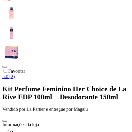
Favoritar
5.0 (2)
Kit Perfume Feminino Her Choice de La
Rive EDP 100ml + Desodorante 150ml
Vendido por
La Partier
e entregue por
Magalu
Informações da loja