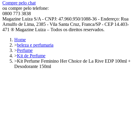
Compre pelo chat
ou compre pelo telefone:
0800 773 3838
Magazine Luiza S/A - CNPJ: 47.960.950/1088-36 - Endereço: Rua
Arnulfo de Lima, 2385 - Vila Santa Cruz, Franca/SP - CEP 14.403-
471 ® Magazine Luiza – Todos os direitos reservados.
Home
>
beleza e perfumaria
>
Perfume
>
Kit de Perfume
>
Kit Perfume Feminino Her Choice de La Rive EDP 100ml +
Desodorante 150ml