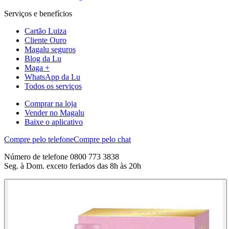
Serviços e benefícios
Cartão Luiza
Cliente Ouro
Magalu seguros
Blog da Lu
Maga +
WhatsApp da Lu
Todos os serviços
Comprar na loja
Vender no Magalu
Baixe o aplicativo
Compre pelo telefone
Compre pelo chat
Número de telefone 0800 773 3838
Seg. à Dom. exceto feriados das 8h às 20h