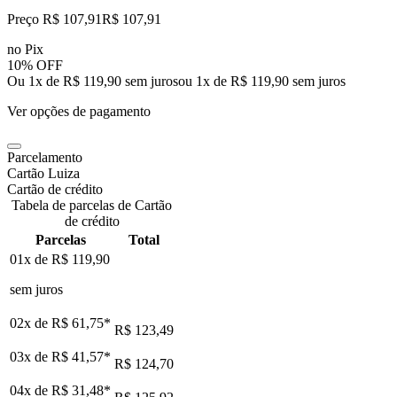
Preço R$ 107,91
R$
107
,
91
no Pix
10% OFF
Ou 1x de R$ 119,90 sem juros
ou
1
x de
R$ 119,90
sem juros
Ver opções de pagamento
Parcelamento
Cartão Luiza
Cartão de crédito
Tabela de parcelas de Cartão
de crédito
Parcelas
Total
01x de
R$ 119,90
sem juros
02x de
R$ 61,75
*
R$ 123,49
03x de
R$ 41,57
*
R$ 124,70
04x de
R$ 31,48
*