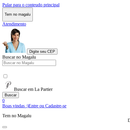
Pular para o conteudo principal
Tem no magalu
Atendimento
Digite seu CEP
Buscar no Magalu
Buscar em La Partier
Buscar
0
Boas vindas :)
Entre ou Cadastre-se
Tem no Magalu
D