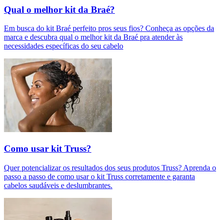
Qual o melhor kit da Braé?
Em busca do kit Braé perfeito pros seus fios? Conheça as opções da
marca e descubra qual o melhor kit da Braé pra atender às
necessidades específicas do seu cabelo
Como usar kit Truss?
Quer potencializar os resultados dos seus produtos Truss? Aprenda o
passo a passo de como usar o kit Truss corretamente e garanta
cabelos saudáveis e deslumbrantes.