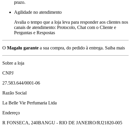
prazo.
Agilidade no atendimento
Avalia o tempo que a loja leva para responder aos clientes nos
canais de atendimento: Protocolo, Chat com o Cliente e
Perguntas e Respostas
O
Magalu garante
a sua compra, do pedido à entrega.
Saiba mais
Sobre a loja
CNPJ
27.583.644/0001-06
Razão Social
La Belle Vie Perfumaria Ltda
Endereço
R FONSECA, 240
BANGU - RIO DE JANEIRO/RJ
21820-005