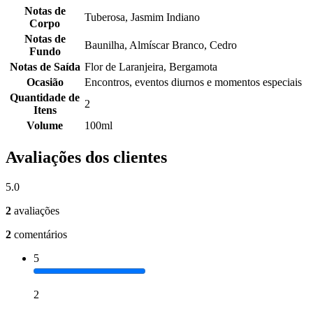
Notas de
Tuberosa, Jasmim Indiano
Corpo
Notas de
Baunilha, Almíscar Branco, Cedro
Fundo
Notas de Saída
Flor de Laranjeira, Bergamota
Ocasião
Encontros, eventos diurnos e momentos especiais
Quantidade de
2
Itens
Volume
100ml
Avaliações dos clientes
5.0
2
avaliações
2
comentários
5
2