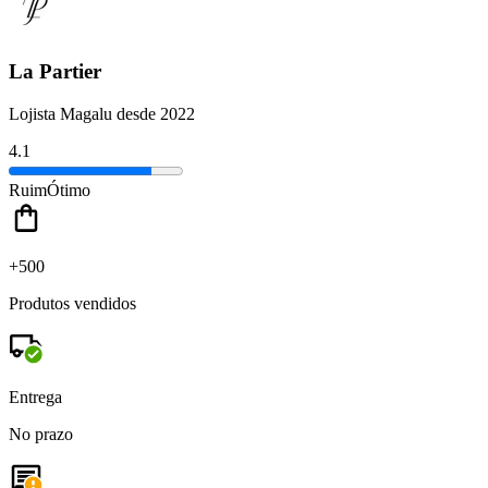
La Partier
Lojista Magalu desde 2022
4.1
Ruim
Ótimo
+500
Produtos vendidos
Entrega
No prazo