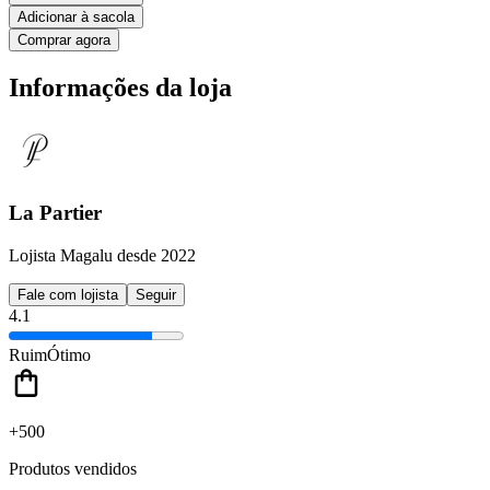
Adicionar à sacola
Comprar agora
Informações da loja
La Partier
Lojista Magalu desde 2022
Fale com lojista
Seguir
4.1
Ruim
Ótimo
+500
Produtos vendidos