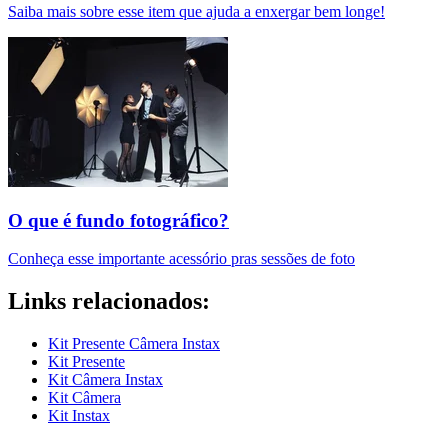
Saiba mais sobre esse item que ajuda a enxergar bem longe!
O que é fundo fotográfico?
Conheça esse importante acessório pras sessões de foto
Links relacionados:
Kit Presente Câmera Instax
Kit Presente
Kit Câmera Instax
Kit Câmera
Kit Instax