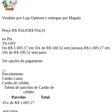
Vendido por
Loja Optisom
e entregue por
Magalu
Preço R$ 954,91
R$
954
,
91
no Pix
5% OFF
Ou R$ 1.005,17 em 10x de R$ 100,52 sem juros
ou
R$ 1.005,17
em
10
x de
R$ 100,52
sem juros
Ver opções de pagamento
Parcelamento
Cartão Luiza
Cartão de crédito
Tabela de parcelas de Cartão de
crédito
Parcelas
Total
01x de
R$ 1.005,17
sem juros