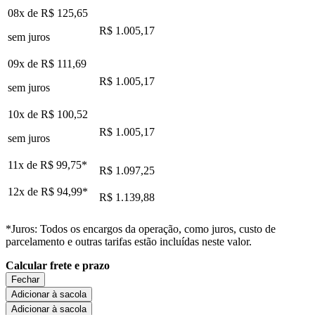
08x de
R$ 125,65
R$ 1.005,17
sem juros
09x de
R$ 111,69
R$ 1.005,17
sem juros
10x de
R$ 100,52
R$ 1.005,17
sem juros
11x de
R$ 99,75
*
R$ 1.097,25
12x de
R$ 94,99
*
R$ 1.139,88
*Juros: Todos os encargos da operação, como juros, custo de
parcelamento e outras tarifas estão incluídas neste valor.
Calcular frete e prazo
Fechar
Adicionar à sacola
Adicionar à sacola