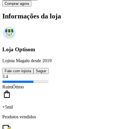
Comprar agora
Informações da loja
Loja Optisom
Lojista Magalu desde 2019
Fale com lojista
Seguir
3.4
Ruim
Ótimo
+5mil
Produtos vendidos