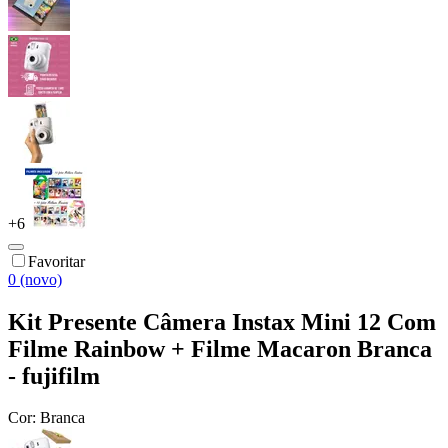
+
6
Favoritar
0 (novo)
Kit Presente Câmera Instax Mini 12 Com
Filme Rainbow + Filme Macaron Branca
- fujifilm
Cor:
Branca