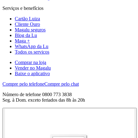
Serviços e benefícios
Cartão Luiza
Cliente Ouro
Magalu seguros
Blog da Lu
Maga +
WhatsApp da Lu
Todos os serviços
Comprar na loja
Vender no Magalu
Baixe o aplicativo
Compre pelo telefone
Compre pelo chat
Número de telefone 0800 773 3838
Seg. à Dom. exceto feriados das 8h às 20h