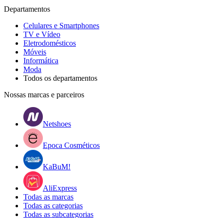
Departamentos
Celulares e Smartphones
TV e Vídeo
Eletrodomésticos
Móveis
Informática
Moda
Todos os departamentos
Nossas marcas e parceiros
Netshoes
Epoca Cosméticos
KaBuM!
AliExpress
Todas as marcas
Todas as categorias
Todas as subcategorias