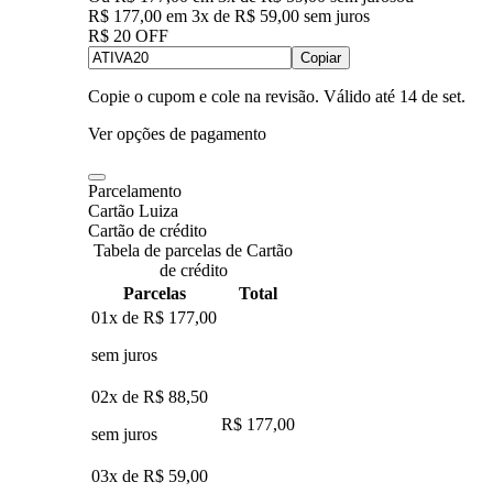
R$ 177,00
em
3
x de
R$ 59,00
sem juros
R$ 20 OFF
Copiar
Copie o cupom e cole na revisão. Válido até
14 de set
.
Ver opções de pagamento
Parcelamento
Cartão Luiza
Cartão de crédito
Tabela de parcelas de Cartão
de crédito
Parcelas
Total
01x de
R$ 177,00
sem juros
02x de
R$ 88,50
R$ 177,00
sem juros
03x de
R$ 59,00