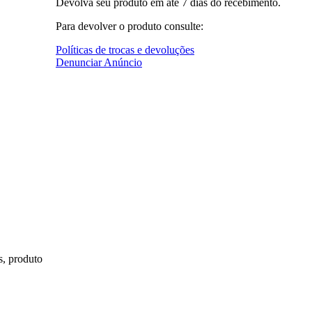
Devolva seu produto em até 7 dias do recebimento.
Para devolver o produto consulte:
Políticas de trocas e devoluções
Denunciar Anúncio
s, produto