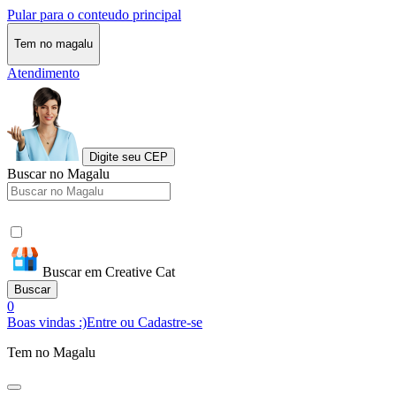
Pular para o conteudo principal
Tem no magalu
Atendimento
Digite seu CEP
Buscar no Magalu
Buscar em Creative Cat
Buscar
0
Boas vindas :)
Entre ou Cadastre-se
Tem no Magalu