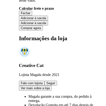
neste valor.
Calcular frete e prazo
Fechar
Adicionar à sacola
Adicionar à sacola
Comprar agora
Informações da loja
Creative Cat
Lojista Magalu desde 2021
Fale com lojista
Seguir
Ver mais sobre a loja
Magalu garante
a sua compra, do pedido à
entrega.
Devolução Gratuita
em até 7 dias depois de