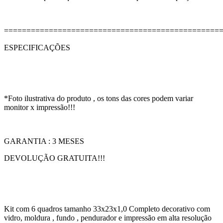
================================================
ESPECIFICAÇÕES
*Foto ilustrativa do produto , os tons das cores podem variar
monitor x impressão!!!
GARANTIA : 3 MESES
DEVOLUÇÃO GRATUITA!!!
Kit com 6 quadros tamanho 33x23x1,0 Completo decorativo com
vidro, moldura , fundo , pendurador e impressão em alta resolução