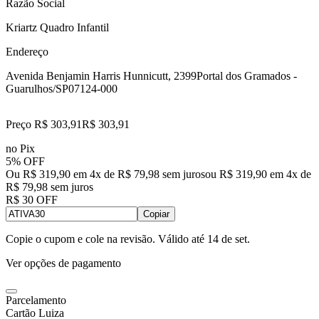
Razão Social
Kriartz Quadro Infantil
Endereço
Avenida Benjamin Harris Hunnicutt, 2399
Portal dos Gramados -
Guarulhos/SP
07124-000
Preço R$ 303,91
R$
303
,
91
no Pix
5% OFF
Ou R$ 319,90 em 4x de R$ 79,98 sem juros
ou
R$ 319,90
em
4
x de
R$ 79,98
sem juros
R$ 30 OFF
Copiar
Copie o cupom e cole na revisão. Válido até
14 de set
.
Ver opções de pagamento
Parcelamento
Cartão Luiza