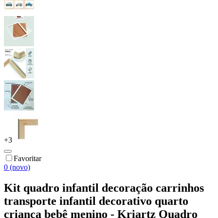
+
3
Favoritar
0 (novo)
Kit quadro infantil decoração carrinhos
transporte infantil decorativo quarto
criança bebê menino - Kriartz Quadro