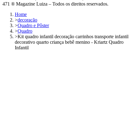
471 ® Magazine Luiza – Todos os direitos reservados.
Home
>
decoração
>
Quadro e Pôster
>
Quadro
>
Kit quadro infantil decoração carrinhos transporte infantil
decorativo quarto criança bebê menino - Kriartz Quadro
Infantil