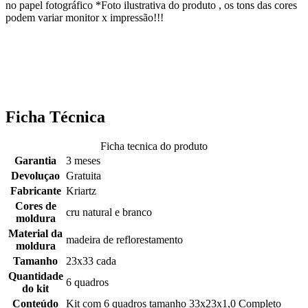
no papel fotográfico *Foto ilustrativa do produto , os tons das cores
podem variar monitor x impressão!!!
Ficha Técnica
Ficha tecnica do produto
Garantia
3 meses
Devoluçao
Gratuita
Fabricante
Kriartz
Cores de
cru natural e branco
moldura
Material da
madeira de reflorestamento
moldura
Tamanho
23x33 cada
Quantidade
6 quadros
do kit
Conteúdo
Kit com 6 quadros tamanho 33x23x1,0 Completo