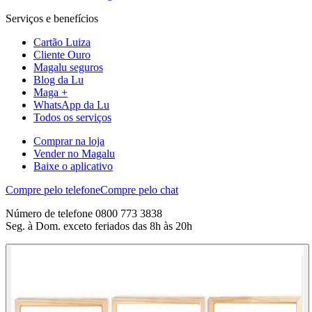
Serviços e benefícios
Cartão Luiza
Cliente Ouro
Magalu seguros
Blog da Lu
Maga +
WhatsApp da Lu
Todos os serviços
Comprar na loja
Vender no Magalu
Baixe o aplicativo
Compre pelo telefone
Compre pelo chat
Número de telefone 0800 773 3838
Seg. à Dom. exceto feriados das 8h às 20h