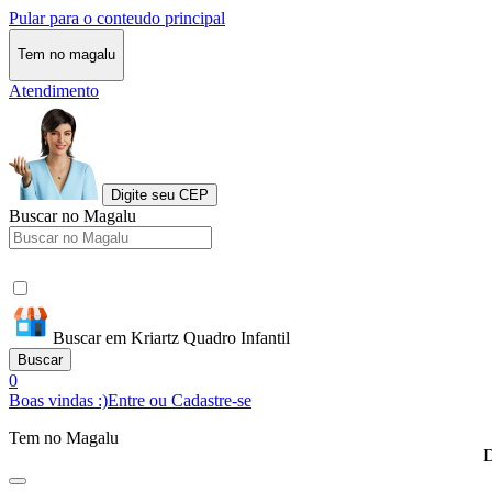
Pular para o conteudo principal
Tem no magalu
Atendimento
Digite seu CEP
Buscar no Magalu
Buscar em Kriartz Quadro Infantil
Buscar
0
Boas vindas :)
Entre ou Cadastre-se
Tem no Magalu
D