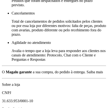
Pedidos que foram despachados e entregues no prazo
previsto.
Cancelamentos
Total de cancelamentos de pedidos solicitados pelos clientes
ou por essa loja por diferentes motivos: falta de peças, produto
com avarias, produto diferente ou pelo recebimento fora do
prazo.
Agilidade no atendimento
Avalia o tempo que a loja leva para responder aos clientes nos
canais de atendimento: Protocolo, Chat com o Cliente e
Perguntas e Respostas
O
Magalu garante
a sua compra, do pedido à entrega.
Saiba mais
Sobre a loja
CNPJ
31.633.953/0001-10