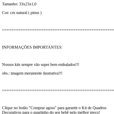
Tamanho: 33x23x1,0
Cor: cru natural ( pinus )
================================================
INFORMAÇÕES IMPORTANTES:
Nossos kits sempre vão super bem embalados!!!
obs.: imagem meramente ilustrativa!!!
================================================
Clique no botão "Comprar agora" para garantir o Kit de Quadros
Decorativos para o quartinho do seu bebê pelo melhor preço!