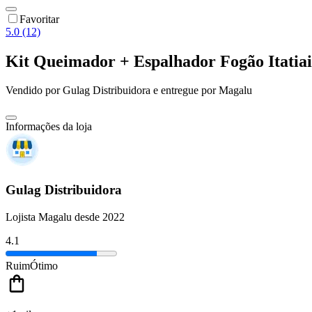
Favoritar
5.0 (12)
Kit Queimador + Espalhador Fogão Itatiai
Vendido por
Gulag Distribuidora
e entregue por
Magalu
Informações da loja
Gulag Distribuidora
Lojista Magalu desde 2022
4.1
Ruim
Ótimo