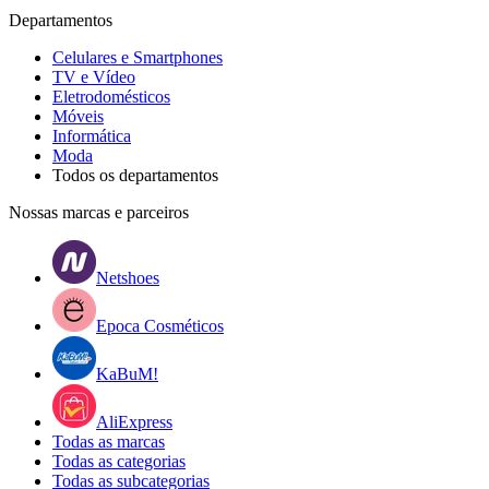
Departamentos
Celulares e Smartphones
TV e Vídeo
Eletrodomésticos
Móveis
Informática
Moda
Todos os departamentos
Nossas marcas e parceiros
Netshoes
Epoca Cosméticos
KaBuM!
AliExpress
Todas as marcas
Todas as categorias
Todas as subcategorias