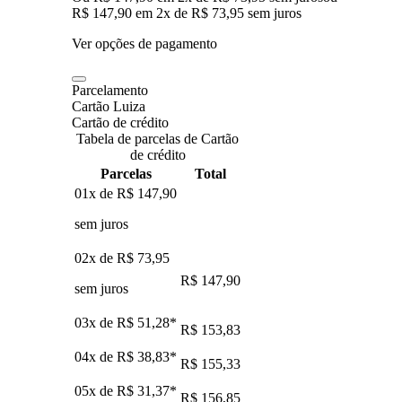
R$ 147,90
em
2
x de
R$ 73,95
sem juros
Ver opções de pagamento
Parcelamento
Cartão Luiza
Cartão de crédito
Tabela de parcelas de Cartão
de crédito
Parcelas
Total
01x de
R$ 147,90
sem juros
02x de
R$ 73,95
R$ 147,90
sem juros
03x de
R$ 51,28
*
R$ 153,83
04x de
R$ 38,83
*
R$ 155,33
05x de
R$ 31,37
*
R$ 156,85