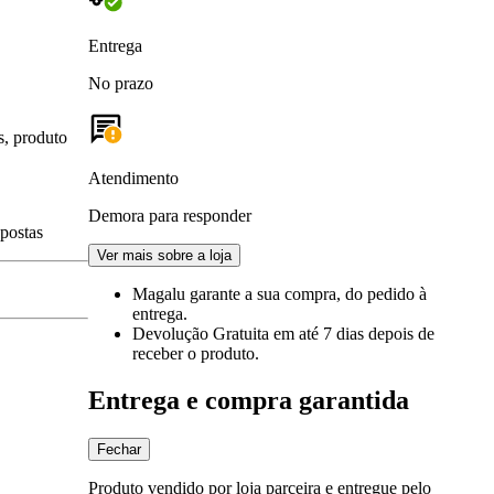
Entrega
No prazo
s, produto
Atendimento
Demora para responder
spostas
Ver mais sobre a loja
Magalu garante
a sua compra, do pedido à
entrega.
Devolução Gratuita
em até 7 dias depois de
receber o produto.
Entrega e compra garantida
Fechar
Produto vendido por loja parceira e entregue pelo