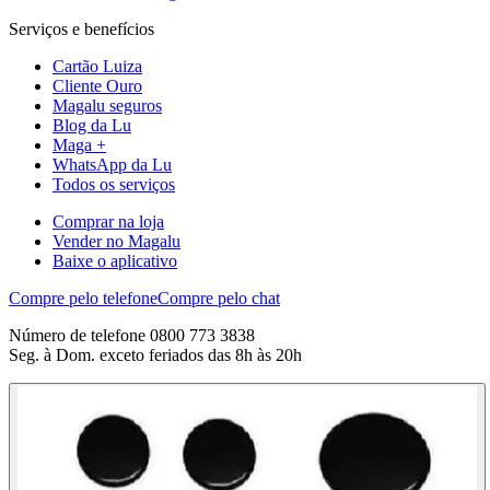
Serviços e benefícios
Cartão Luiza
Cliente Ouro
Magalu seguros
Blog da Lu
Maga +
WhatsApp da Lu
Todos os serviços
Comprar na loja
Vender no Magalu
Baixe o aplicativo
Compre pelo telefone
Compre pelo chat
Número de telefone 0800 773 3838
Seg. à Dom. exceto feriados das 8h às 20h