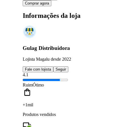
Comprar agora
Informações da loja
Gulag Distribuidora
Lojista Magalu desde 2022
Fale com lojista
Seguir
4.1
Ruim
Ótimo
+1mil
Produtos vendidos