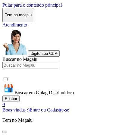
Pular para o conteudo principal
Tem no magalu
Atendimento
Digite seu CEP
Buscar no Magalu
Buscar em Gulag Distribuidora
Buscar
0
Boas vindas :)
Entre ou Cadastre-se
Tem no Magalu