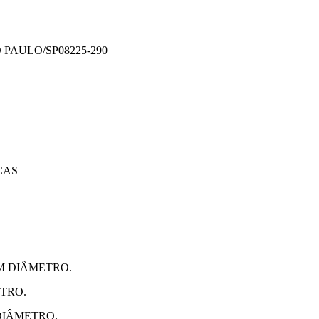
 PAULO/SP
08225-290
CAS
CM DIÂMETRO.
ETRO.
 DIÂMETRO.