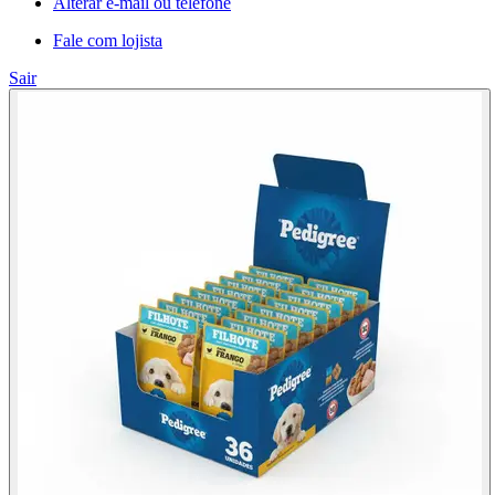
Alterar e-mail ou telefone
Fale com lojista
Sair