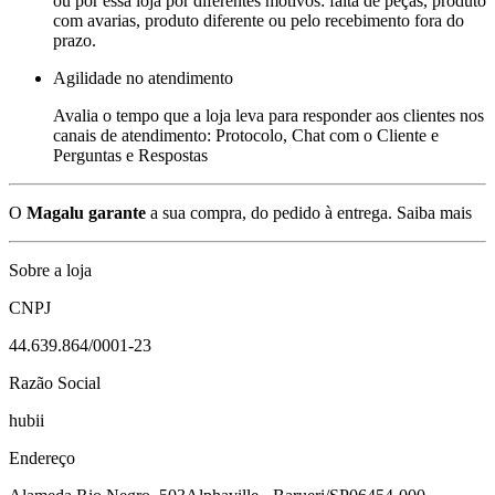
ou por essa loja por diferentes motivos: falta de peças, produto
com avarias, produto diferente ou pelo recebimento fora do
prazo.
Agilidade no atendimento
Avalia o tempo que a loja leva para responder aos clientes nos
canais de atendimento: Protocolo, Chat com o Cliente e
Perguntas e Respostas
O
Magalu garante
a sua compra, do pedido à entrega.
Saiba mais
Sobre a loja
CNPJ
44.639.864/0001-23
Razão Social
hubii
Endereço