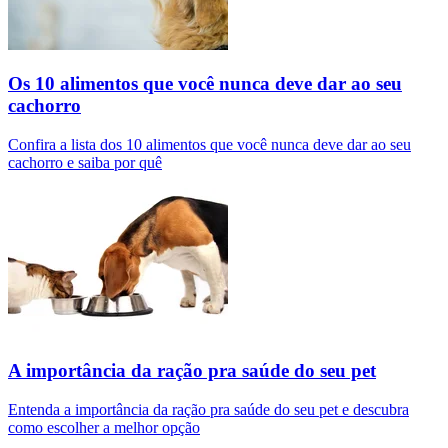
Os 10 alimentos que você nunca deve dar ao seu
cachorro
Confira a lista dos 10 alimentos que você nunca deve dar ao seu
cachorro e saiba por quê
A importância da ração pra saúde do seu pet
Entenda a importância da ração pra saúde do seu pet e descubra
como escolher a melhor opção