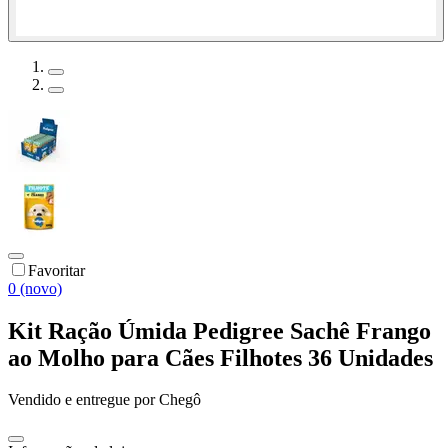
Favoritar
0 (novo)
Kit Ração Úmida Pedigree Sachê Frango
ao Molho para Cães Filhotes 36 Unidades
Vendido e entregue por
Chegô