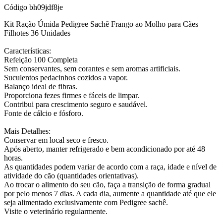
Código
bh09jdf8je
Kit Ração Úmida Pedigree Sachê Frango ao Molho para Cães
Filhotes 36 Unidades
Características:
Refeição 100 Completa
Sem conservantes, sem corantes e sem aromas artificiais.
Suculentos pedacinhos cozidos a vapor.
Balanço ideal de fibras.
Proporciona fezes firmes e fáceis de limpar.
Contribui para crescimento seguro e saudável.
Fonte de cálcio e fósforo.
Mais Detalhes:
Conservar em local seco e fresco.
Após aberto, manter refrigerado e bem acondicionado por até 48
horas.
As quantidades podem variar de acordo com a raça, idade e nível de
atividade do cão (quantidades orientativas).
Ao trocar o alimento do seu cão, faça a transição de forma gradual
por pelo menos 7 dias. A cada dia, aumente a quantidade até que ele
seja alimentado exclusivamente com Pedigree sachê.
Visite o veterinário regularmente.