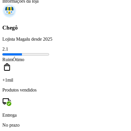
Informações da loja
Chegô
Lojista Magalu desde 2025
2.1
Ruim
Ótimo
+1mil
Produtos vendidos
Entrega
No prazo