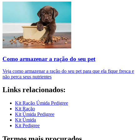
Como armazenar a ração do seu pet
Veja como armazenar a ração do seu pet para que ela fique fresca e
não perca seus nutrientes
Links relacionados:
Kit Ração Úmida Pedigree
Kit Ração
Kit Úmida Pedigree
Kit Úmida
Kit Pedigree
Termos mais procurados