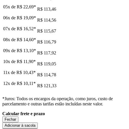
05x de
R$ 22,69
*
R$ 113,46
06x de
R$ 19,09
*
R$ 114,56
07x de
R$ 16,52
*
R$ 115,67
08x de
R$ 14,60
*
R$ 116,79
09x de
R$ 13,10
*
R$ 117,92
10x de
R$ 11,90
*
R$ 119,05
11x de
R$ 10,43
*
R$ 114,78
12x de
R$ 10,11
*
R$ 121,33
*Juros: Todos os encargos da operação, como juros, custo de
parcelamento e outras tarifas estão incluídas neste valor.
Calcular frete e prazo
Fechar
Adicionar à sacola