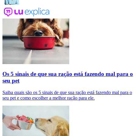
Os 5 sinais de que sua ração está fazendo mal para o
seu pet
Saiba quais são os 5 sinais de que sua ração está fazendo mal para o
seu pet e como escolher a melhor ração para ele.