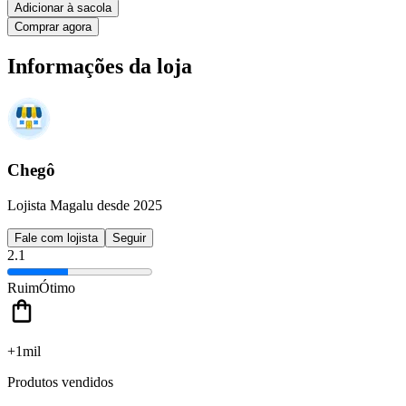
Adicionar à sacola
Comprar agora
Informações da loja
Chegô
Lojista Magalu desde 2025
Fale com lojista
Seguir
2.1
Ruim
Ótimo
+1mil
Produtos vendidos