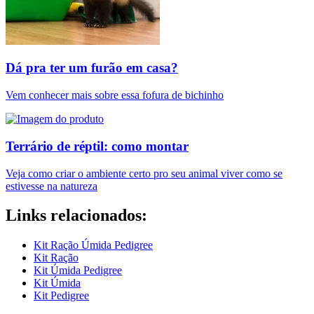
Dá pra ter um furão em casa?
Vem conhecer mais sobre essa fofura de bichinho
Terrário de réptil: como montar
Veja como criar o ambiente certo pro seu animal viver como se
estivesse na natureza
Links relacionados:
Kit Ração Úmida Pedigree
Kit Ração
Kit Úmida Pedigree
Kit Úmida
Kit Pedigree