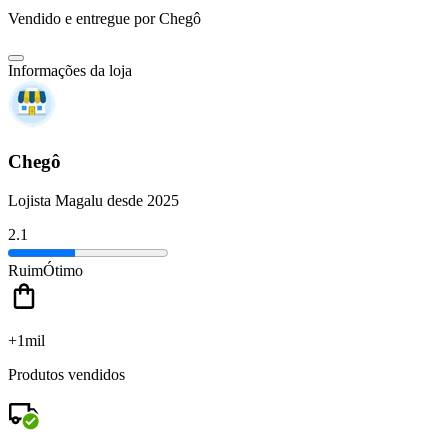
Vendido e entregue por
Chegô
Informações da loja
Chegô
Lojista Magalu desde 2025
2.1
Ruim
Ótimo
+1mil
Produtos vendidos