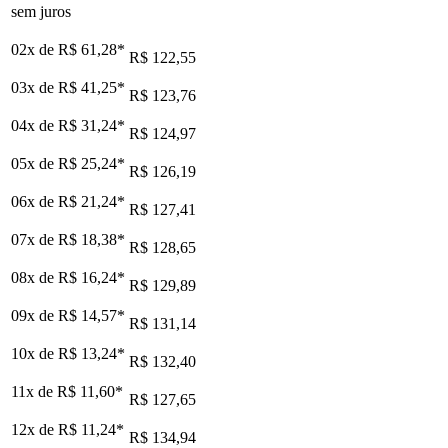
sem juros
02x de
R$ 61,28
*
R$ 122,55
03x de
R$ 41,25
*
R$ 123,76
04x de
R$ 31,24
*
R$ 124,97
05x de
R$ 25,24
*
R$ 126,19
06x de
R$ 21,24
*
R$ 127,41
07x de
R$ 18,38
*
R$ 128,65
08x de
R$ 16,24
*
R$ 129,89
09x de
R$ 14,57
*
R$ 131,14
10x de
R$ 13,24
*
R$ 132,40
11x de
R$ 11,60
*
R$ 127,65
12x de
R$ 11,24
*
R$ 134,94