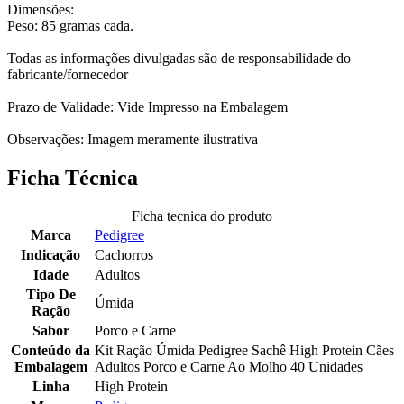
Dimensões:
Peso: 85 gramas cada.
Todas as informações divulgadas são de responsabilidade do
fabricante/fornecedor
Prazo de Validade: Vide Impresso na Embalagem
Observações: Imagem meramente ilustrativa
Ficha Técnica
Ficha tecnica do produto
Marca
Pedigree
Indicação
Cachorros
Idade
Adultos
Tipo De
Úmida
Ração
Sabor
Porco e Carne
Conteúdo da
Kit Ração Úmida Pedigree Sachê High Protein Cães
Embalagem
Adultos Porco e Carne Ao Molho 40 Unidades
Linha
High Protein