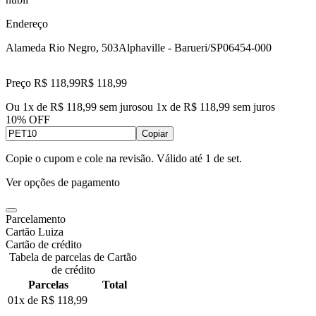
Endereço
Alameda Rio Negro, 503
Alphaville - Barueri/SP
06454-000
Preço R$ 118,99
R$
118
,
99
Ou 1x de R$ 118,99 sem juros
ou
1
x de
R$ 118,99
sem juros
10% OFF
Copiar
Copie o cupom e cole na revisão. Válido até
1 de set
.
Ver opções de pagamento
Parcelamento
Cartão Luiza
Cartão de crédito
Tabela de parcelas de Cartão
de crédito
Parcelas
Total
01x de
R$ 118,99