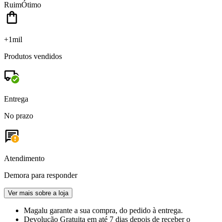
Ruim
Ótimo
+1mil
Produtos vendidos
Entrega
No prazo
Atendimento
Demora para responder
Ver mais sobre a loja
Magalu garante
a sua compra, do pedido à entrega.
Devolução Gratuita
em até 7 dias depois de receber o