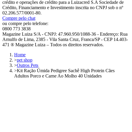
crédito e operações de crédito para a Luizacred S.A Sociedade de
Crédito, Financiamento e Investimento inscrita no CNPJ sob o nº
02.206.577/0001-80.
Compre pelo chat
ou compre pelo telefone:
0800 773 3838
Magazine Luiza S/A - CNPJ: 47.960.950/1088-36 - Endereço: Rua
Arnulfo de Lima, 2385 - Vila Santa Cruz, Franca/SP - CEP 14.403-
471 ® Magazine Luiza – Todos os direitos reservados.
Home
>
pet shop
>
Outros Pets
>
Kit Ração Úmida Pedigree Sachê High Protein Cães
Adultos Porco e Carne Ao Molho 40 Unidades