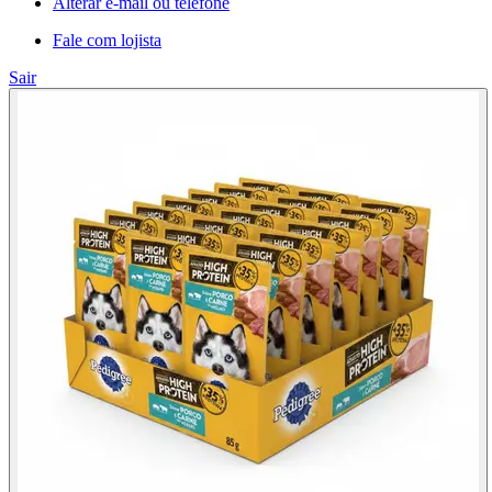
Alterar e-mail ou telefone
Fale com lojista
Sair