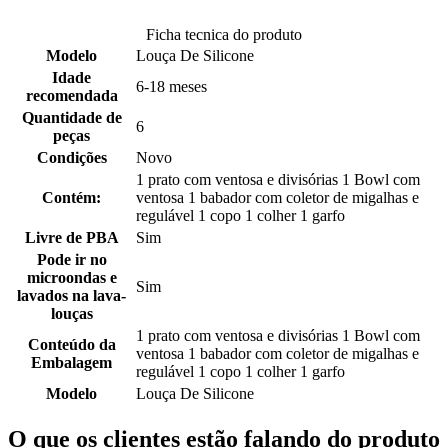
Ficha tecnica do produto
Modelo
Louça De Silicone
Idade
6-18 meses
recomendada
Quantidade de
6
peças
Condições
Novo
1 prato com ventosa e divisórias 1 Bowl com
Contém:
ventosa 1 babador com coletor de migalhas e
regulável 1 copo 1 colher 1 garfo
Livre de PBA
Sim
Pode ir no
microondas e
Sim
lavados na lava-
louças
1 prato com ventosa e divisórias 1 Bowl com
Conteúdo da
ventosa 1 babador com coletor de migalhas e
Embalagem
regulável 1 copo 1 colher 1 garfo
Modelo
Louça De Silicone
O que os clientes estão falando do produto