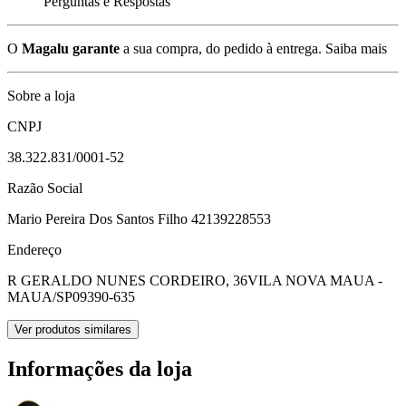
Perguntas e Respostas
O
Magalu garante
a sua compra, do pedido à entrega.
Saiba mais
Sobre a loja
CNPJ
38.322.831/0001-52
Razão Social
Mario Pereira Dos Santos Filho 42139228553
Endereço
R GERALDO NUNES CORDEIRO, 36
VILA NOVA MAUA -
MAUA/SP
09390-635
Ver produtos similares
Informações da loja