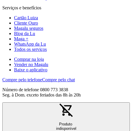
Serviços e benefícios
Cartão Luiza
Cliente Ouro
Magalu seguros
Blog da Lu
Maga +
WhatsApp da Lu
Todos os serviços
Comprar na loja
Vender no Magalu
Baixe o aplicativo
Compre pelo telefone
Compre pelo chat
Número de telefone 0800 773 3838
Seg. à Dom. exceto feriados das 8h às 20h
Produto
indisponível