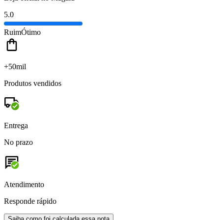
5.0
Ruim
Ótimo
+50mil
Produtos vendidos
Entrega
No prazo
Atendimento
Responde rápido
Saiba como foi calculada essa nota