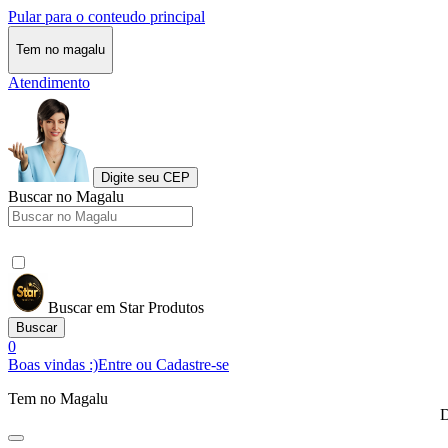
Pular para o conteudo principal
Tem no magalu
Atendimento
Digite seu CEP
Buscar no Magalu
Buscar em Star Produtos
Buscar
0
Boas vindas :)
Entre ou Cadastre-se
Tem no Magalu
D