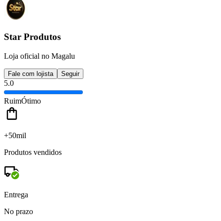
Star Produtos
Loja oficial no Magalu
Fale com lojista
Seguir
5.0
Ruim
Ótimo
+50mil
Produtos vendidos
Entrega
No prazo