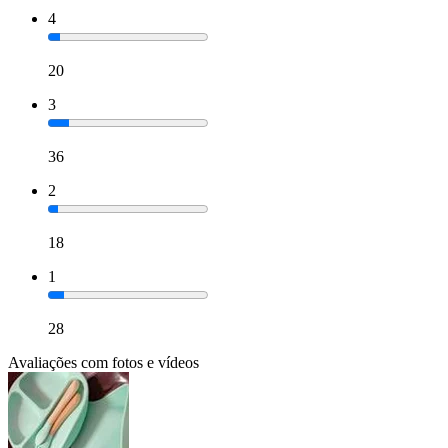
4
20
3
36
2
18
1
28
Avaliações com fotos e vídeos