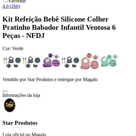
Favoritar
4.0 (266)
Kit Refeição Bebê Silicone Colher
Pratinho Babador Infantil Ventosa 6
Peças - NFDJ
Cor:
Verde
Vendido por
Star Produtos
e entregue por
Magalu
Informações da loja
Star Produtos
Loja oficial no Magalu