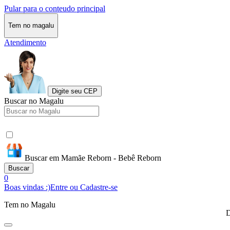
Pular para o conteudo principal
Tem no magalu
Atendimento
Digite seu CEP
Buscar no Magalu
Buscar em Mamãe Reborn - Bebê Reborn
Buscar
0
Boas vindas :)
Entre ou Cadastre-se
Tem no Magalu
D