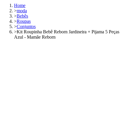
Home
>
moda
>
Bebês
>
Roupas
>
Conjuntos
>
Kit Roupinha Bebê Reborn Jardineira + Pijama 5 Peças
Azul - Mamãe Reborn