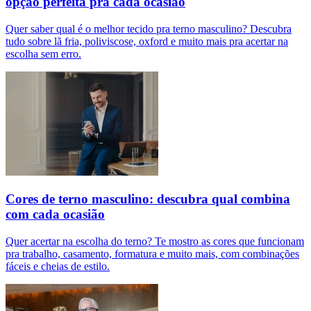
opção perfeita pra cada ocasião
Quer saber qual é o melhor tecido pra terno masculino? Descubra
tudo sobre lã fria, poliviscose, oxford e muito mais pra acertar na
escolha sem erro.
Cores de terno masculino: descubra qual combina
com cada ocasião
Quer acertar na escolha do terno? Te mostro as cores que funcionam
pra trabalho, casamento, formatura e muito mais, com combinações
fáceis e cheias de estilo.