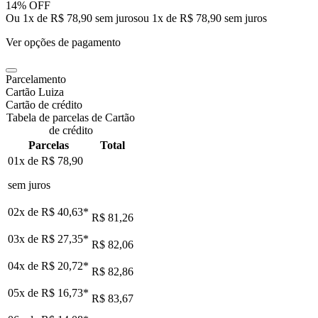
14% OFF
Ou 1x de R$ 78,90 sem juros
ou
1
x de
R$ 78,90
sem juros
Ver opções de pagamento
Parcelamento
Cartão Luiza
Cartão de crédito
Tabela de parcelas de Cartão
de crédito
Parcelas
Total
01x de
R$ 78,90
sem juros
02x de
R$ 40,63
*
R$ 81,26
03x de
R$ 27,35
*
R$ 82,06
04x de
R$ 20,72
*
R$ 82,86
05x de
R$ 16,73
*
R$ 83,67