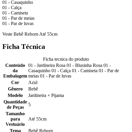
01 - Casaquinho
01 - Calça
01 - Camiseta
01 - Par de meias
01 - Par de luvas
Veste Bebê Reborn Até 55cm
Ficha Técnica
Ficha tecnica do produto
Conteúdo
01 - Jardineira Rosa 01 - Blusinha Rosa 01 -
da
Casaquinho 01 - Calça 01 - Camiseta 01 - Par de
Embalagem
meias 01 - Par de luvas
Cor
Azul
Gênero
Bebê
Modelo
Jardineira + Pijama
Quantidade
5
de Peças
Tamanho
para
Até 55cm
Vestuário
Tema
Bebê Reborn