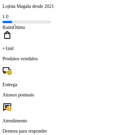
Lojista Magalu desde 2021
1.0
Ruim
Ótimo
+1mil
Produtos vendidos
Entrega
Atrasos pontuais
Atendimento
Demora para responder