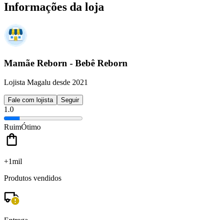
Informações da loja
Mamãe Reborn - Bebê Reborn
Lojista Magalu desde 2021
Fale com lojista
Seguir
1.0
Ruim
Ótimo
+1mil
Produtos vendidos