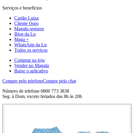
Serviços e benefícios
Cartão Luiza
Cliente Ouro
Magalu seguros
Blog da Lu
Maga +
WhatsApp da Lu
Todos os serviços
Comprar na loja
Vender no Magalu
Baixe o aplicativo
Compre pelo telefone
Compre pelo chat
Número de telefone 0800 773 3838
Seg. à Dom. exceto feriados das 8h às 20h