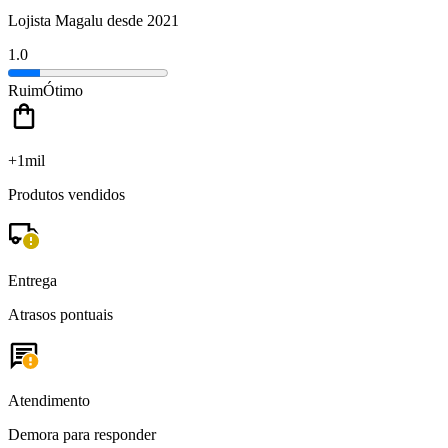
Lojista Magalu desde 2021
1.0
Ruim
Ótimo
+1mil
Produtos vendidos
Entrega
Atrasos pontuais
Atendimento
Demora para responder