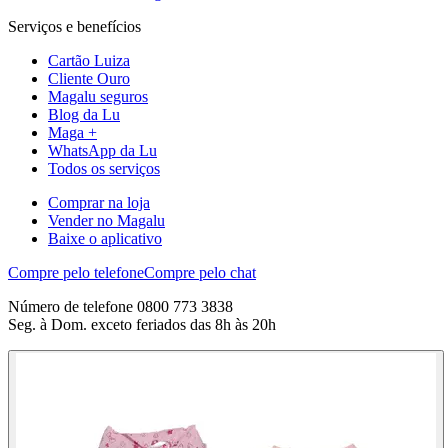
Serviços e benefícios
Cartão Luiza
Cliente Ouro
Magalu seguros
Blog da Lu
Maga +
WhatsApp da Lu
Todos os serviços
Comprar na loja
Vender no Magalu
Baixe o aplicativo
Compre pelo telefone
Compre pelo chat
Número de telefone 0800 773 3838
Seg. à Dom. exceto feriados das 8h às 20h