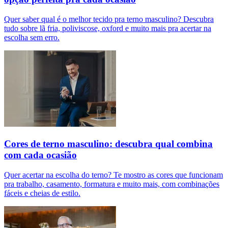
Quer saber qual é o melhor tecido pra terno masculino? Descubra
tudo sobre lã fria, poliviscose, oxford e muito mais pra acertar na
escolha sem erro.
Cores de terno masculino: descubra qual combina
com cada ocasião
Quer acertar na escolha do terno? Te mostro as cores que funcionam
pra trabalho, casamento, formatura e muito mais, com combinações
fáceis e cheias de estilo.