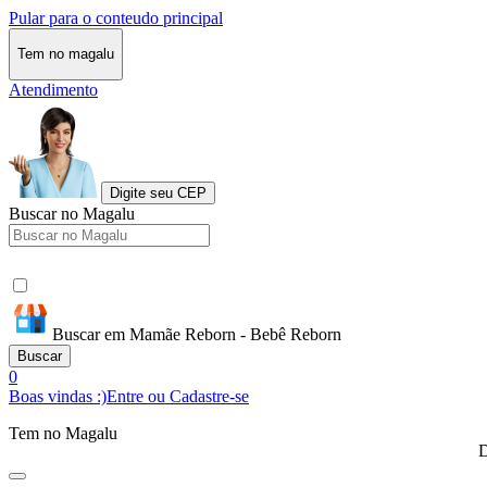
Pular para o conteudo principal
Tem no magalu
Atendimento
Digite seu CEP
Buscar no Magalu
Buscar em Mamãe Reborn - Bebê Reborn
Buscar
0
Boas vindas :)
Entre ou Cadastre-se
Tem no Magalu
D