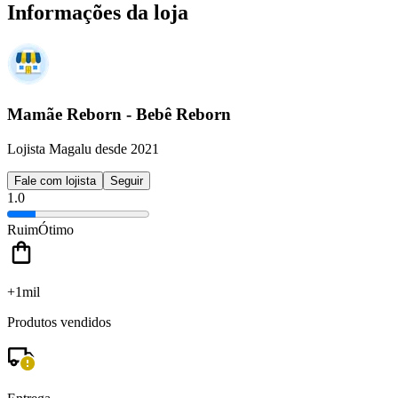
Informações da loja
Mamãe Reborn - Bebê Reborn
Lojista Magalu desde 2021
Fale com lojista
Seguir
1.0
Ruim
Ótimo
+1mil
Produtos vendidos