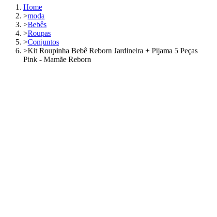
Home
>
moda
>
Bebês
>
Roupas
>
Conjuntos
>
Kit Roupinha Bebê Reborn Jardineira + Pijama 5 Peças
Pink - Mamãe Reborn