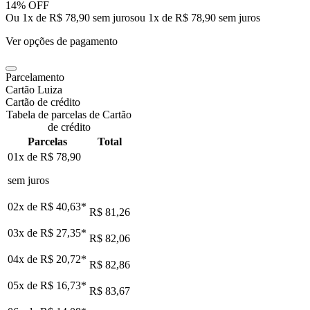
14% OFF
Ou 1x de R$ 78,90 sem juros
ou
1
x de
R$ 78,90
sem juros
Ver opções de pagamento
Parcelamento
Cartão Luiza
Cartão de crédito
Tabela de parcelas de Cartão
de crédito
Parcelas
Total
01x de
R$ 78,90
sem juros
02x de
R$ 40,63
*
R$ 81,26
03x de
R$ 27,35
*
R$ 82,06
04x de
R$ 20,72
*
R$ 82,86
05x de
R$ 16,73
*
R$ 83,67