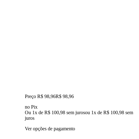
Preço R$ 98,96
R$
98
,
96
no Pix
Ou 1x de R$ 100,98 sem juros
ou
1
x de
R$ 100,98
sem
juros
Ver opções de pagamento