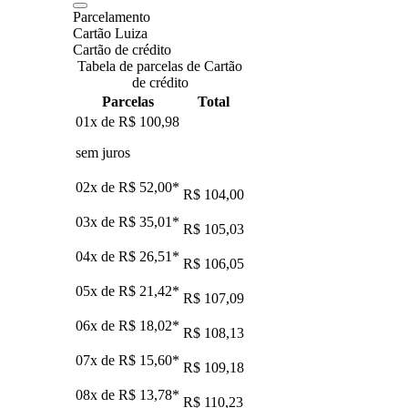
Parcelamento
Cartão Luiza
Cartão de crédito
Tabela de parcelas de Cartão
de crédito
Parcelas
Total
01x de
R$ 100,98
sem juros
02x de
R$ 52,00
*
R$ 104,00
03x de
R$ 35,01
*
R$ 105,03
04x de
R$ 26,51
*
R$ 106,05
05x de
R$ 21,42
*
R$ 107,09
06x de
R$ 18,02
*
R$ 108,13
07x de
R$ 15,60
*
R$ 109,18
08x de
R$ 13,78
*
R$ 110,23