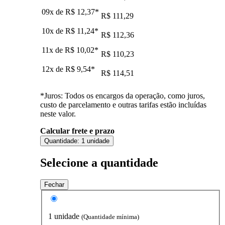
09x de
R$ 12,37
*
R$ 111,29
10x de
R$ 11,24
*
R$ 112,36
11x de
R$ 10,02
*
R$ 110,23
12x de
R$ 9,54
*
R$ 114,51
*Juros: Todos os encargos da operação, como juros,
custo de parcelamento e outras tarifas estão incluídas
neste valor.
Calcular frete e prazo
Quantidade:
1 unidade
Selecione a quantidade
Fechar
1 unidade
(Quantidade mínima)