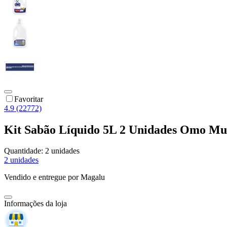
Favoritar
4.9 (22772)
Kit Sabão Líquido 5L 2 Unidades Omo Mul
Quantidade:
2 unidades
2 unidades
Vendido e entregue por
Magalu
Informações da loja