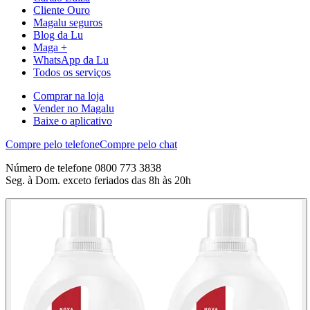
Cliente Ouro
Magalu seguros
Blog da Lu
Maga +
WhatsApp da Lu
Todos os serviços
Comprar na loja
Vender no Magalu
Baixe o aplicativo
Compre pelo telefone
Compre pelo chat
Número de telefone 0800 773 3838
Seg. à Dom. exceto feriados das 8h às 20h